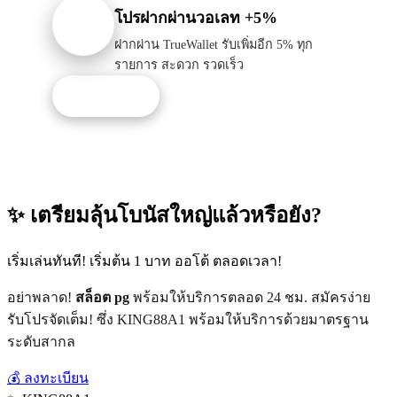
โปรฝากผ่านวอเลท +5%
ฝากผ่าน TrueWallet รับเพิ่มอีก 5% ทุก
รายการ สะดวก รวดเร็ว
รับโปรนี้
✨ เตรียมลุ้นโบนัสใหญ่แล้วหรือยัง?
เริ่มเล่นทันที! เริ่มต้น 1 บาท ออโต้ ตลอดเวลา!
อย่าพลาด!
สล็อต pg
พร้อมให้บริการตลอด 24 ชม. สมัครง่าย
รับโปรจัดเต็ม! ซึ่ง KING88A1 พร้อมให้บริการด้วยมาตรฐาน
ระดับสากล
💰 ลงทะเบียน