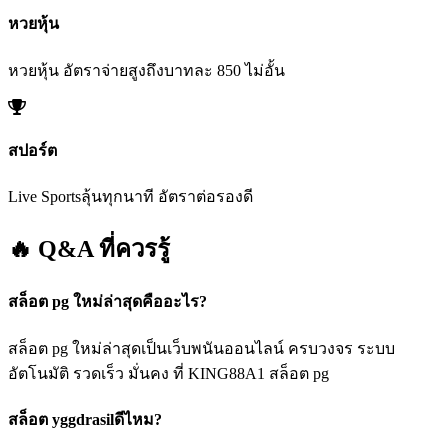
หวยหุ้น
หวยหุ้น อัตราจ่ายสูงถึงบาทละ 850 ไม่อั้น
สปอร์ต
Live Sportsลุ้นทุกนาที อัตราต่อรองดี
🔥 Q&A
ที่ควรรู้
สล็อต pg ใหม่ล่าสุดคืออะไร?
สล็อต pg ใหม่ล่าสุดเป็นเว็บพนันออนไลน์ ครบวงจร ระบบ
อัตโนมัติ รวดเร็ว มั่นคง ที่ KING88A1 สล็อต pg
สล็อต yggdrasilดีไหม?