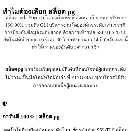
ทำไมต้องเลือก
สล็อต pg
สล็อต pgได้รับความไว้วางใจเพราะสิ่งเหล่านี้ ผ่านการรับรอง
ISO 9001 รวมถึง GLI บริหารงานโดยองค์กรระดับนานาชาติ
การป้องกันข้อมูลระดับสากล ด้วยการเข้ารหัส SSL/TLS ระบบ
อัตโนมัติทำรายการเร็วสุด 30 วิ ก่อตั้งมานาน 14 ปี ปัจจัยเหล่านี้
ทำให้เราครองอันดับ 1จากสมาชิก
สล็อต pg
มาพร้อมกับคุณสมบัติเด่นที่ตอบโจทย์ผู้เล่นทุกระดับ
ไม่ว่าจะเป็นมือใหม่หรือมือเก๋า ที่ KING88A1 ทุกบริการได้รับ
การออกแบบเพื่อผู้เล่นโดยเฉพาะ
การันตี 100% | สล็อต pg
เทคโนโลยีปกป้องข้อมูลระดับโลก เข้ารหัสด้วย SSL/TLS สล็อต