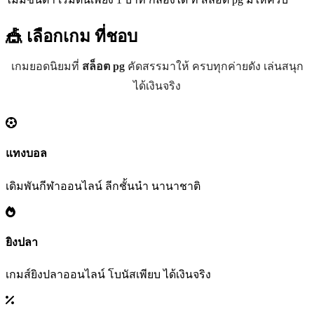
🎪 เลือกเกม
ที่ชอบ
เกมยอดนิยมที่
สล็อต pg
คัดสรรมาให้ ครบทุกค่ายดัง เล่นสนุก
ได้เงินจริง
แทงบอล
เดิมพันกีฬาออนไลน์ ลีกชั้นนำ นานาชาติ
ยิงปลา
เกมส์ยิงปลาออนไลน์ โบนัสเพียบ ได้เงินจริง