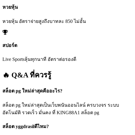
หวยหุ้น
หวยหุ้น อัตราจ่ายสูงถึงบาทละ 850 ไม่อั้น
สปอร์ต
Live Sportsลุ้นทุกนาที อัตราต่อรองดี
🔥 Q&A
ที่ควรรู้
สล็อต pg ใหม่ล่าสุดคืออะไร?
สล็อต pg ใหม่ล่าสุดเป็นเว็บพนันออนไลน์ ครบวงจร ระบบ
อัตโนมัติ รวดเร็ว มั่นคง ที่ KING88A1 สล็อต pg
สล็อต yggdrasilดีไหม?