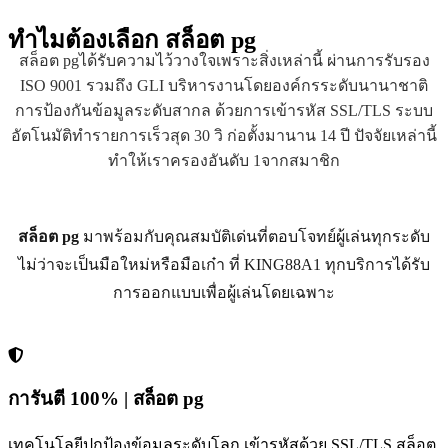
ทำไมต้องเลือก
สล็อต pg
สล็อต pgได้รับความไว้วางใจเพราะสิ่งเหล่านี้ ผ่านการรับรอง
ISO 9001 รวมถึง GLI บริหารงานโดยองค์กรระดับนานาชาติ
การป้องกันข้อมูลระดับสากล ด้วยการเข้ารหัส SSL/TLS ระบบ
อัตโนมัติทำรายการเร็วสุด 30 วิ ก่อตั้งมานาน 14 ปี ปัจจัยเหล่านี้
ทำให้เราครองอันดับ 1จากสมาชิก
สล็อต pg
มาพร้อมกับคุณสมบัติเด่นที่ตอบโจทย์ผู้เล่นทุกระดับ
ไม่ว่าจะเป็นมือใหม่หรือมือเก๋า ที่ KING88A1 ทุกบริการได้รับ
การออกแบบเพื่อผู้เล่นโดยเฉพาะ
การันตี 100% | สล็อต pg
เทคโนโลยีปกป้องข้อมูลระดับโลก เข้ารหัสด้วย SSL/TLS สล็อต