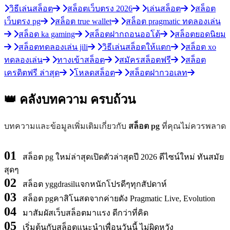
วิธีเล่นสล็อต
สล็อตเว็บตรง 2026
เล่นสล็อต
สล็อต
เว็บตรง pg
สล็อต true wallet
สล็อต pragmatic ทดลองเล่น
สล็อต ka gaming
สล็อตฝากถอนออโต้
สล็อตยอดนิยม
สล็อตทดลองเล่น jili
วิธีเล่นสล็อตให้แตก
สล็อต xo
ทดลองเล่น
ทางเข้าสล็อต
สมัครสล็อตฟรี
สล็อต
เครดิตฟรี ล่าสุด
โหลดสล็อต
สล็อตฝากวอเลท
👑 คลังบทความ
ครบถ้วน
บทความและข้อมูลเพิ่มเติมเกี่ยวกับ
สล็อต pg
ที่คุณไม่ควรพลาด
01
สล็อต pg ใหม่ล่าสุดเปิดตัวล่าสุดปี 2026 ดีไซน์ใหม่ ทันสมัย
สุดๆ
02
สล็อต yggdrasilแจกหนักโปรดีๆทุกสัปดาห์
03
สล็อต pgคาสิโนสดจากค่ายดัง Pragmatic Live, Evolution
04
มาสัมผัสเว็บสล็อตมาแรง ดีกว่าที่คิด
05
เริ่มต้นกับสล็อตแนะนำเพื่อนวันนี้ ไม่ผิดหวัง