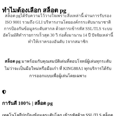
ทำไมต้องเลือก
สล็อต pg
สล็อต pgได้รับความไว้วางใจเพราะสิ่งเหล่านี้ ผ่านการรับรอง
ISO 9001 รวมถึง GLI บริหารงานโดยองค์กรระดับนานาชาติ
การป้องกันข้อมูลระดับสากล ด้วยการเข้ารหัส SSL/TLS ระบบ
อัตโนมัติทำรายการเร็วสุด 30 วิ ก่อตั้งมานาน 14 ปี ปัจจัยเหล่านี้
ทำให้เราครองอันดับ 1จากสมาชิก
สล็อต pg
มาพร้อมกับคุณสมบัติเด่นที่ตอบโจทย์ผู้เล่นทุกระดับ
ไม่ว่าจะเป็นมือใหม่หรือมือเก๋า ที่ KING88A1 ทุกบริการได้รับ
การออกแบบเพื่อผู้เล่นโดยเฉพาะ
การันตี 100% | สล็อต pg
เทคโนโลยีปกป้องข้อมูลระดับโลก เข้ารหัสด้วย SSL/TLS สล็อต