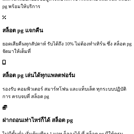
pg พร้อมให้บริการ
สล็อต pg แจกคืน
ยอดเสียคืนทุกสัปดาห์ รับได้ถึง 10% ไม่ต้องทำเทิร์น ซึ่ง สล็อต pg
จัดมาให้เต็มที่
สล็อต pg เล่นได้ทุกแพลตฟอร์ม
รองรับ คอมพิวเตอร์ สมาร์ทโฟน และแท็บเล็ต ทุกระบบปฏิบัติ
การ ครบจบที่ สล็อต pg
ฝากถอนเท่าไหร่ก็ได้ สล็อต pg
ไม่มีขั้นต่ำ เริ่มต้นเพียง 1 บาท ก็ลองได้ ที่ สล็อต pg มีให้ครบ