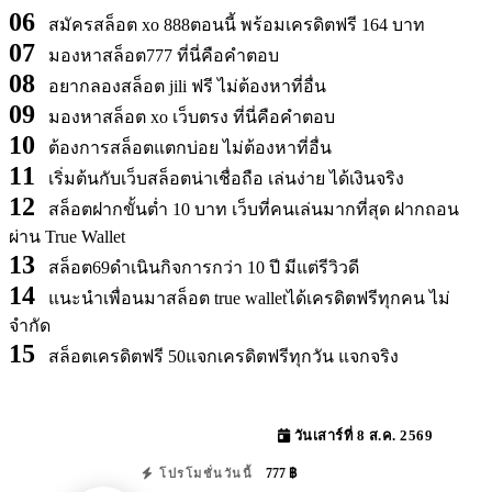
06
สมัครสล็อต xo 888ตอนนี้ พร้อมเครดิตฟรี 164 บาท
07
มองหาสล็อต777 ที่นี่คือคำตอบ
08
อยากลองสล็อต jili ฟรี ไม่ต้องหาที่อื่น
09
มองหาสล็อต xo เว็บตรง ที่นี่คือคำตอบ
10
ต้องการสล็อตแตกบ่อย ไม่ต้องหาที่อื่น
11
เริ่มต้นกับเว็บสล็อตน่าเชื่อถือ เล่นง่าย ได้เงินจริง
12
สล็อตฝากขั้นต่ำ 10 บาท เว็บที่คนเล่นมากที่สุด ฝากถอน
ผ่าน True Wallet
13
สล็อต69ดำเนินกิจการกว่า 10 ปี มีแต่รีวิวดี
14
แนะนำเพื่อนมาสล็อต true walletได้เครดิตฟรีทุกคน ไม่
จำกัด
15
สล็อตเครดิตฟรี 50แจกเครดิตฟรีทุกวัน แจกจริง
วันเสาร์ที่ 8 ส.ค. 2569
777 ฿
โปรโมชั่นวันนี้