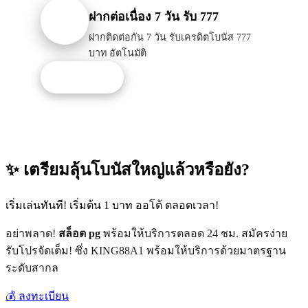
ฝากต่อเนื่อง 7 วัน รับ 777
ฝากติดต่อกัน 7 วัน รับเครดิตโบนัส 777
บาท อัตโนมัติ
รับโปรนี้
✨ เตรียมลุ้นโบนัสใหญ่แล้วหรือยัง?
เริ่มเล่นทันที! เริ่มต้น 1 บาท ออโต้ ตลอดเวลา!
อย่าพลาด!
สล็อต pg
พร้อมให้บริการตลอด 24 ชม. สมัครง่าย
รับโปรจัดเต็ม! ซึ่ง KING88A1 พร้อมให้บริการด้วยมาตรฐาน
ระดับสากล
💰 ลงทะเบียน