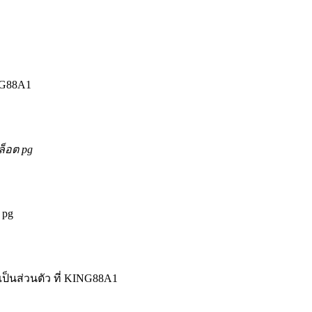
ING88A1
ล็อต pg
 pg
็นส่วนตัว ที่ KING88A1