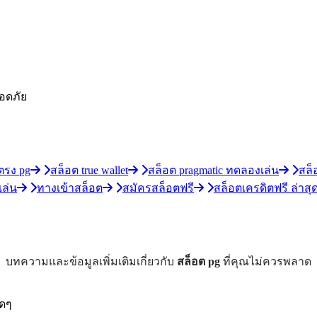
ลอดภัย
ตรง pg
สล็อต true wallet
สล็อต pragmatic ทดลองเล่น
สล็
เล่น
ทางเข้าสล็อต
สมัครสล็อตฟรี
สล็อตเครดิตฟรี ล่าสุ
บทความและข้อมูลเพิ่มเติมเกี่ยวกับ
สล็อต pg
ที่คุณไม่ควรพลาด
ุดๆ