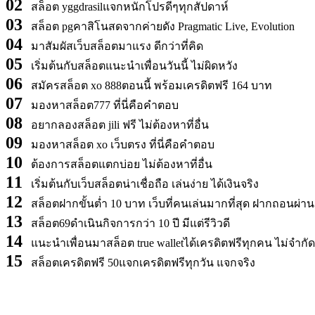
02
สล็อต yggdrasilแจกหนักโปรดีๆทุกสัปดาห์
03
สล็อต pgคาสิโนสดจากค่ายดัง Pragmatic Live, Evolution
04
มาสัมผัสเว็บสล็อตมาแรง ดีกว่าที่คิด
05
เริ่มต้นกับสล็อตแนะนำเพื่อนวันนี้ ไม่ผิดหวัง
06
สมัครสล็อต xo 888ตอนนี้ พร้อมเครดิตฟรี 164 บาท
07
มองหาสล็อต777 ที่นี่คือคำตอบ
08
อยากลองสล็อต jili ฟรี ไม่ต้องหาที่อื่น
09
มองหาสล็อต xo เว็บตรง ที่นี่คือคำตอบ
10
ต้องการสล็อตแตกบ่อย ไม่ต้องหาที่อื่น
11
เริ่มต้นกับเว็บสล็อตน่าเชื่อถือ เล่นง่าย ได้เงินจริง
12
สล็อตฝากขั้นต่ำ 10 บาท เว็บที่คนเล่นมากที่สุด ฝากถอนผ่าน 
13
สล็อต69ดำเนินกิจการกว่า 10 ปี มีแต่รีวิวดี
14
แนะนำเพื่อนมาสล็อต true walletได้เครดิตฟรีทุกคน ไม่จำกัด
15
สล็อตเครดิตฟรี 50แจกเครดิตฟรีทุกวัน แจกจริง