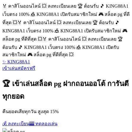
🏅 คาสิโนออนไลน์ 💥 ลงทะเบียนเลย 🏆 ต้อนรับ 🎵 KING88A1
เว็บตรง 100% 🎪 KING88A1 เปิดรับสมาชิกใหม่ 🎮 สล็อต pg ที่ดี
ที่สุด 💥
🏅 คาสิโนออนไลน์ 💥 ลงทะเบียนเลย 🏆 ต้อนรับ 🎵
KING88A1 เว็บตรง 100% 🎪 KING88A1 เปิดรับสมาชิกใหม่ 🎮
สล็อต pg ที่ดีที่สุด 💥
🏅 คาสิโนออนไลน์ 💥 ลงทะเบียนเลย 🏆
ต้อนรับ 🎵 KING88A1 เว็บตรง 100% 🎪 KING88A1 เปิดรับ
สมาชิกใหม่ 🎮 สล็อต pg ที่ดีที่สุด 💥
✨ KING88A1
เข้าเล่น
สมัครฟรี
🏆 เข้าเล่นสล็อต pg ฝากถอนออโต้ การันตี
ทุกยอด
คืนยอดเสียทุกวัน สูงสุด 15%
💰 ลงทะเบียน
🎰 ทดลองเล่น