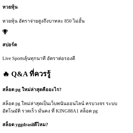
หวยหุ้น
หวยหุ้น อัตราจ่ายสูงถึงบาทละ 850 ไม่อั้น
สปอร์ต
Live Sportsลุ้นทุกนาที อัตราต่อรองดี
🔥 Q&A
ที่ควรรู้
สล็อต pg ใหม่ล่าสุดคืออะไร?
สล็อต pg ใหม่ล่าสุดเป็นเว็บพนันออนไลน์ ครบวงจร ระบบ
อัตโนมัติ รวดเร็ว มั่นคง ที่ KING88A1 สล็อต pg
สล็อต yggdrasilดีไหม?