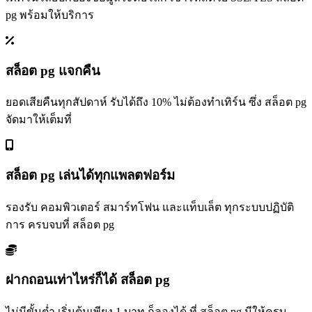
pg พร้อมให้บริการ
สล็อต pg แจกคืน
ยอดเสียคืนทุกสัปดาห์ รับได้ถึง 10% ไม่ต้องทำเทิร์น ซึ่ง สล็อต pg
จัดมาให้เต็มที่
สล็อต pg เล่นได้ทุกแพลตฟอร์ม
รองรับ คอมพิวเตอร์ สมาร์ทโฟน และแท็บเล็ต ทุกระบบปฏิบัติ
การ ครบจบที่ สล็อต pg
ฝากถอนเท่าไหร่ก็ได้ สล็อต pg
ไม่มีขั้นต่ำ เริ่มต้นเพียง 1 บาท ก็ลองได้ ที่ สล็อต pg มีให้ครบ