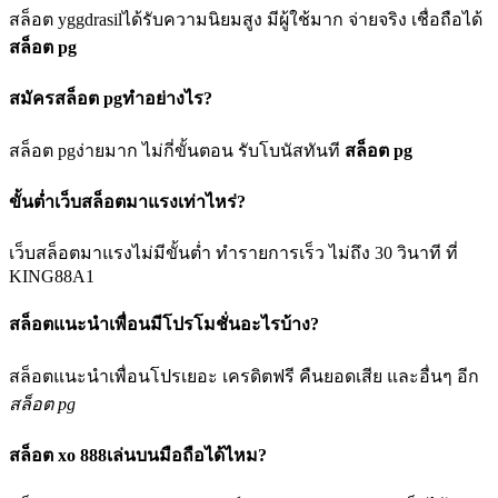
สล็อต yggdrasilได้รับความนิยมสูง มีผู้ใช้มาก จ่ายจริง เชื่อถือได้
สล็อต pg
สมัครสล็อต pgทำอย่างไร?
สล็อต pgง่ายมาก ไม่กี่ขั้นตอน รับโบนัสทันที
สล็อต pg
ขั้นต่ำเว็บสล็อตมาแรงเท่าไหร่?
เว็บสล็อตมาแรงไม่มีขั้นต่ำ ทำรายการเร็ว ไม่ถึง 30 วินาที ที่
KING88A1
สล็อตแนะนำเพื่อนมีโปรโมชั่นอะไรบ้าง?
สล็อตแนะนำเพื่อนโปรเยอะ เครดิตฟรี คืนยอดเสีย และอื่นๆ อีก
สล็อต pg
สล็อต xo 888เล่นบนมือถือได้ไหม?