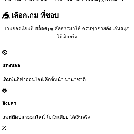
🎪 เลือกเกม
ที่ชอบ
เกมยอดนิยมที่
สล็อต pg
คัดสรรมาให้ ครบทุกค่ายดัง เล่นสนุก
ได้เงินจริง
แทงบอล
เดิมพันกีฬาออนไลน์ ลีกชั้นนำ นานาชาติ
ยิงปลา
เกมส์ยิงปลาออนไลน์ โบนัสเพียบ ได้เงินจริง