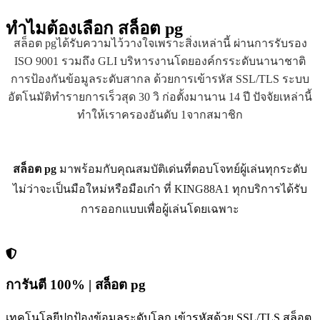
ทำไมต้องเลือก
สล็อต pg
สล็อต pgได้รับความไว้วางใจเพราะสิ่งเหล่านี้ ผ่านการรับรอง
ISO 9001 รวมถึง GLI บริหารงานโดยองค์กรระดับนานาชาติ
การป้องกันข้อมูลระดับสากล ด้วยการเข้ารหัส SSL/TLS ระบบ
อัตโนมัติทำรายการเร็วสุด 30 วิ ก่อตั้งมานาน 14 ปี ปัจจัยเหล่านี้
ทำให้เราครองอันดับ 1จากสมาชิก
สล็อต pg
มาพร้อมกับคุณสมบัติเด่นที่ตอบโจทย์ผู้เล่นทุกระดับ
ไม่ว่าจะเป็นมือใหม่หรือมือเก๋า ที่ KING88A1 ทุกบริการได้รับ
การออกแบบเพื่อผู้เล่นโดยเฉพาะ
การันตี 100% | สล็อต pg
เทคโนโลยีปกป้องข้อมูลระดับโลก เข้ารหัสด้วย SSL/TLS สล็อต