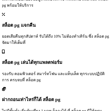
pg พร้อมให้บริการ
สล็อต pg แจกคืน
ยอดเสียคืนทุกสัปดาห์ รับได้ถึง 10% ไม่ต้องทำเทิร์น ซึ่ง สล็อต pg
จัดมาให้เต็มที่
สล็อต pg เล่นได้ทุกแพลตฟอร์ม
รองรับ คอมพิวเตอร์ สมาร์ทโฟน และแท็บเล็ต ทุกระบบปฏิบัติ
การ ครบจบที่ สล็อต pg
ฝากถอนเท่าไหร่ก็ได้ สล็อต pg
ไม่มีขั้นต่ำ เริ่มต้นเพียง 1 บาท ก็ลองได้ ที่ สล็อต pg มีให้ครบ