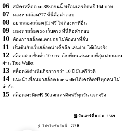
06
สมัครสล็อต xo 888ตอนนี้ พร้อมเครดิตฟรี 164 บาท
07
มองหาสล็อต777 ที่นี่คือคำตอบ
08
อยากลองสล็อต jili ฟรี ไม่ต้องหาที่อื่น
09
มองหาสล็อต xo เว็บตรง ที่นี่คือคำตอบ
10
ต้องการสล็อตแตกบ่อย ไม่ต้องหาที่อื่น
11
เริ่มต้นกับเว็บสล็อตน่าเชื่อถือ เล่นง่าย ได้เงินจริง
12
สล็อตฝากขั้นต่ำ 10 บาท เว็บที่คนเล่นมากที่สุด ฝากถอน
ผ่าน True Wallet
13
สล็อต69ดำเนินกิจการกว่า 10 ปี มีแต่รีวิวดี
14
แนะนำเพื่อนมาสล็อต true walletได้เครดิตฟรีทุกคน ไม่
จำกัด
15
สล็อตเครดิตฟรี 50แจกเครดิตฟรีทุกวัน แจกจริง
วันเสาร์ที่ 8 ส.ค. 2569
777 ฿
โปรโมชั่นวันนี้