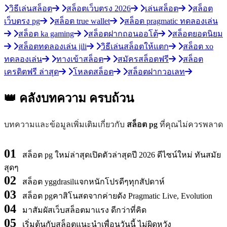
วิธีเล่นสล็อต
สล็อตเว็บตรง 2026
เล่นสล็อต
สล็อต
เว็บตรง pg
สล็อต true wallet
สล็อต pragmatic ทดลองเล่น
สล็อต ka gaming
สล็อตฝากถอนออโต้
สล็อตยอดนิยม
สล็อตทดลองเล่น jili
วิธีเล่นสล็อตให้แตก
สล็อต xo
ทดลองเล่น
ทางเข้าสล็อต
สมัครสล็อตฟรี
สล็อต
เครดิตฟรี ล่าสุด
โหลดสล็อต
สล็อตฝากวอเลท
👑 คลังบทความ
ครบถ้วน
บทความและข้อมูลเพิ่มเติมเกี่ยวกับ
สล็อต pg
ที่คุณไม่ควรพลาด
01
สล็อต pg ใหม่ล่าสุดเปิดตัวล่าสุดปี 2026 ดีไซน์ใหม่ ทันสมัย
สุดๆ
02
สล็อต yggdrasilแจกหนักโปรดีๆทุกสัปดาห์
03
สล็อต pgคาสิโนสดจากค่ายดัง Pragmatic Live, Evolution
04
มาสัมผัสเว็บสล็อตมาแรง ดีกว่าที่คิด
05
เริ่มต้นกับสล็อตแนะนำเพื่อนวันนี้ ไม่ผิดหวัง