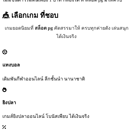
🎪 เลือกเกม
ที่ชอบ
เกมยอดนิยมที่
สล็อต pg
คัดสรรมาให้ ครบทุกค่ายดัง เล่นสนุก
ได้เงินจริง
แทงบอล
เดิมพันกีฬาออนไลน์ ลีกชั้นนำ นานาชาติ
ยิงปลา
เกมส์ยิงปลาออนไลน์ โบนัสเพียบ ได้เงินจริง