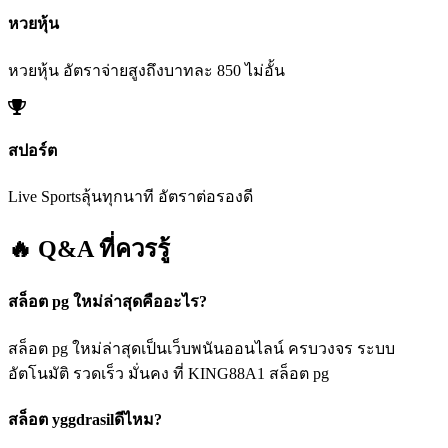
หวยหุ้น
หวยหุ้น อัตราจ่ายสูงถึงบาทละ 850 ไม่อั้น
สปอร์ต
Live Sportsลุ้นทุกนาที อัตราต่อรองดี
🔥 Q&A
ที่ควรรู้
สล็อต pg ใหม่ล่าสุดคืออะไร?
สล็อต pg ใหม่ล่าสุดเป็นเว็บพนันออนไลน์ ครบวงจร ระบบ
อัตโนมัติ รวดเร็ว มั่นคง ที่ KING88A1 สล็อต pg
สล็อต yggdrasilดีไหม?