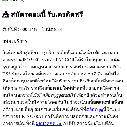
🎪 สมัครตอนนี้ รับเครดิตฟรี
รับทันที 5000 บาท + โบนัส 98%
สมัครบริการ
ยินดีต้อนรับสู่สล็อต pg บริการเดิมพันออนไลน์ระดับโลก ผ่าน
มาตรฐาน ISO 9001 รวมถึง PAGCOR ได้รับใบอนุญาตดำเนิน
ธุรกิจถูกต้องตามกฎหมาย ระบบการเงินรับรองมาตรฐาน PCI-
DSS รับรองโดยองค์กรตรวจสอบระดับนานาชาติ ที่ขาดไม่ได้
คือสล็อต yggdrasilก็พร้อมให้บริการ รวมถึง
เว็บสล็อต
ที่หลายคน
ให้ความสนใจ รวมถึง
สล็อต pg ใหม่ล่าสุด
ที่หลายคนให้ความ
สนใจ นอกจากนี้ยังมี
สล็อต yggdrasil
ให้เลือกอีกด้วย สำหรับเว็บ
สล็อตมาแรงนั้นมีความโดดเด่น ไม่ว่าจะเป็น
สล็อตแนะนำเพื่อน
หรือรูปแบบอื่นๆ สมัครและเริ่มเล่นได้ทันทีที่
สล็อต pg
ที่มีระบบ
ครบวงจร KING88A1 การันตีความปลอดภัยและความมั่นคง
ทางการเงิน ทั้งนี้
ผลบอลสด 7m
ก็ได้รับความนิยมไม่แพ้กัน