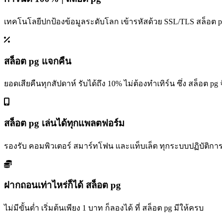
เทคโนโลยีปกป้องข้อมูลระดับโลก เข้ารหัสด้วย SSL/TLS สล็อต p
สล็อต pg แจกคืน
ยอดเสียคืนทุกสัปดาห์ รับได้ถึง 10% ไม่ต้องทำเทิร์น ซึ่ง สล็อต pg จ
สล็อต pg เล่นได้ทุกแพลตฟอร์ม
รองรับ คอมพิวเตอร์ สมาร์ทโฟน และแท็บเล็ต ทุกระบบปฏิบัติการ
ฝากถอนเท่าไหร่ก็ได้ สล็อต pg
ไม่มีขั้นต่ำ เริ่มต้นเพียง 1 บาท ก็ลองได้ ที่ สล็อต pg มีให้ครบ