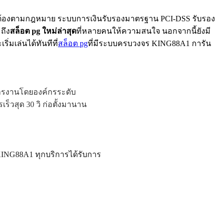
ถูกต้องตามกฎหมาย ระบบการเงินรับรองมาตรฐาน PCI-DSS รับรอง
ถึง
สล็อต pg ใหม่ล่าสุด
ที่หลายคนให้ความสนใจ นอกจากนี้ยังมี
ิ่มเล่นได้ทันทีที่
สล็อต pg
ที่มีระบบครบวงจร KING88A1 การัน
ิหารงานโดยองค์กรระดับ
็วสุด 30 วิ ก่อตั้งมานาน
่ KING88A1 ทุกบริการได้รับการ