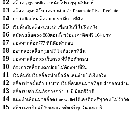
02
สล็อต yggdrasilแจกหนักโปรดีๆทุกสัปดาห์
03
สล็อต pgคาสิโนสดจากค่ายดัง Pragmatic Live, Evolution
04
มาสัมผัสเว็บสล็อตมาแรง ดีกว่าที่คิด
05
เริ่มต้นกับสล็อตแนะนำเพื่อนวันนี้ ไม่ผิดหวัง
06
สมัครสล็อต xo 888ตอนนี้ พร้อมเครดิตฟรี 164 บาท
07
มองหาสล็อต777 ที่นี่คือคำตอบ
08
อยากลองสล็อต jili ฟรี ไม่ต้องหาที่อื่น
09
มองหาสล็อต xo เว็บตรง ที่นี่คือคำตอบ
10
ต้องการสล็อตแตกบ่อย ไม่ต้องหาที่อื่น
11
เริ่มต้นกับเว็บสล็อตน่าเชื่อถือ เล่นง่าย ได้เงินจริง
12
สล็อตฝากขั้นต่ำ 10 บาท เว็บที่คนเล่นมากที่สุด ฝากถอนผ่าน 
13
สล็อต69ดำเนินกิจการกว่า 10 ปี มีแต่รีวิวดี
14
แนะนำเพื่อนมาสล็อต true walletได้เครดิตฟรีทุกคน ไม่จำกัด
15
สล็อตเครดิตฟรี 50แจกเครดิตฟรีทุกวัน แจกจริง