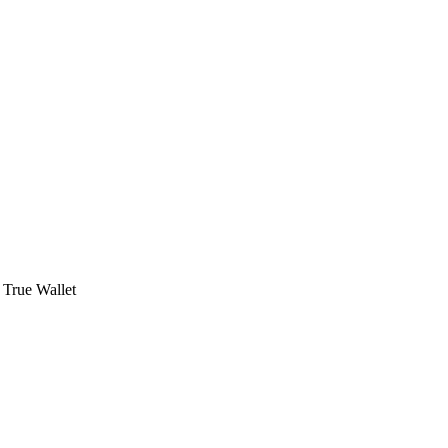
True Wallet