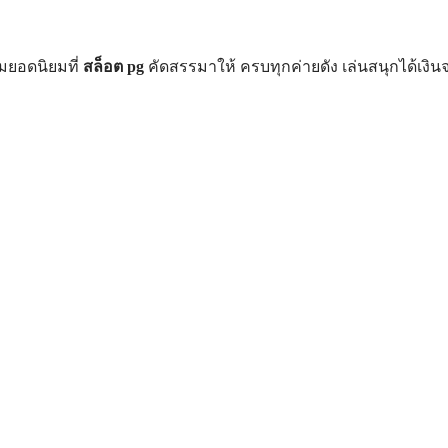
มยอดนิยมที่
สล็อต pg
คัดสรรมาให้ ครบทุกค่ายดัง เล่นสนุกได้เงินจ