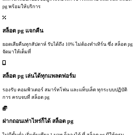
pg พร้อมให้บริการ
สล็อต pg แจกคืน
ยอดเสียคืนทุกสัปดาห์ รับได้ถึง 10% ไม่ต้องทำเทิร์น ซึ่ง สล็อต pg
จัดมาให้เต็มที่
สล็อต pg เล่นได้ทุกแพลตฟอร์ม
รองรับ คอมพิวเตอร์ สมาร์ทโฟน และแท็บเล็ต ทุกระบบปฏิบัติ
การ ครบจบที่ สล็อต pg
ฝากถอนเท่าไหร่ก็ได้ สล็อต pg
ไม่มีขั้นต่ำ เริ่มต้นเพียง 1 บาท ก็ลองได้ ที่ สล็อต pg มีให้ครบ