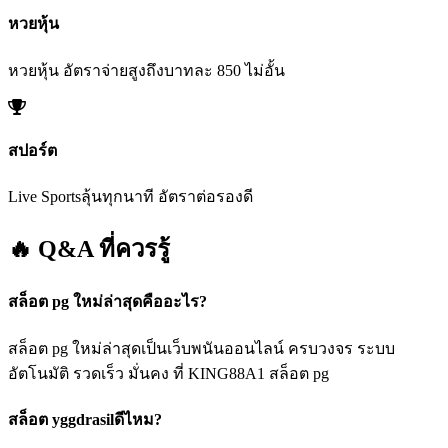
หวยหุ้น
หวยหุ้น อัตราจ่ายสูงถึงบาทละ 850 ไม่อั้น
สปอร์ต
Live Sportsลุ้นทุกนาที อัตราต่อรองดี
🔥 Q&A
ที่ควรรู้
สล็อต pg ใหม่ล่าสุดคืออะไร?
สล็อต pg ใหม่ล่าสุดเป็นเว็บพนันออนไลน์ ครบวงจร ระบบ
อัตโนมัติ รวดเร็ว มั่นคง ที่ KING88A1 สล็อต pg
สล็อต yggdrasilดีไหม?