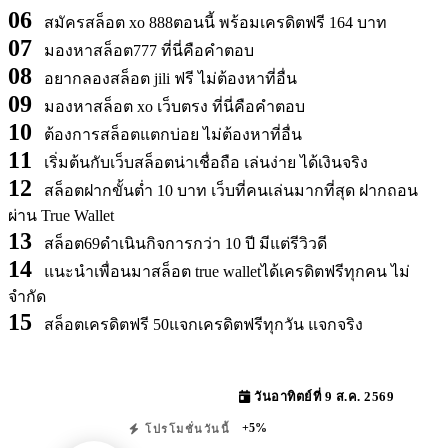
06
สมัครสล็อต xo 888ตอนนี้ พร้อมเครดิตฟรี 164 บาท
07
มองหาสล็อต777 ที่นี่คือคำตอบ
08
อยากลองสล็อต jili ฟรี ไม่ต้องหาที่อื่น
09
มองหาสล็อต xo เว็บตรง ที่นี่คือคำตอบ
10
ต้องการสล็อตแตกบ่อย ไม่ต้องหาที่อื่น
11
เริ่มต้นกับเว็บสล็อตน่าเชื่อถือ เล่นง่าย ได้เงินจริง
12
สล็อตฝากขั้นต่ำ 10 บาท เว็บที่คนเล่นมากที่สุด ฝากถอน
ผ่าน True Wallet
13
สล็อต69ดำเนินกิจการกว่า 10 ปี มีแต่รีวิวดี
14
แนะนำเพื่อนมาสล็อต true walletได้เครดิตฟรีทุกคน ไม่
จำกัด
15
สล็อตเครดิตฟรี 50แจกเครดิตฟรีทุกวัน แจกจริง
วันอาทิตย์ที่ 9 ส.ค. 2569
+5%
โปรโมชั่นวันนี้