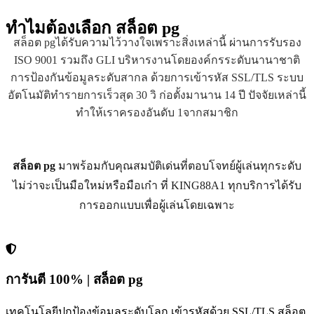
ทำไมต้องเลือก
สล็อต pg
สล็อต pgได้รับความไว้วางใจเพราะสิ่งเหล่านี้ ผ่านการรับรอง
ISO 9001 รวมถึง GLI บริหารงานโดยองค์กรระดับนานาชาติ
การป้องกันข้อมูลระดับสากล ด้วยการเข้ารหัส SSL/TLS ระบบ
อัตโนมัติทำรายการเร็วสุด 30 วิ ก่อตั้งมานาน 14 ปี ปัจจัยเหล่านี้
ทำให้เราครองอันดับ 1จากสมาชิก
สล็อต pg
มาพร้อมกับคุณสมบัติเด่นที่ตอบโจทย์ผู้เล่นทุกระดับ
ไม่ว่าจะเป็นมือใหม่หรือมือเก๋า ที่ KING88A1 ทุกบริการได้รับ
การออกแบบเพื่อผู้เล่นโดยเฉพาะ
การันตี 100% | สล็อต pg
เทคโนโลยีปกป้องข้อมูลระดับโลก เข้ารหัสด้วย SSL/TLS สล็อต