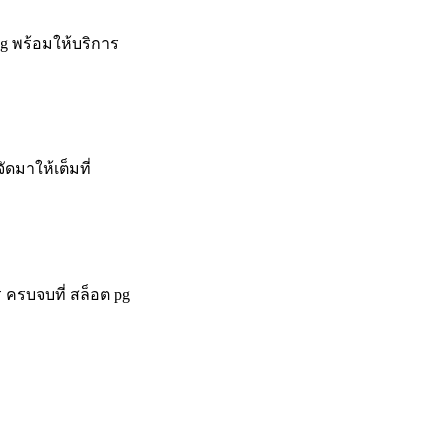
g พร้อมให้บริการ
ัดมาให้เต็มที่
 ครบจบที่ สล็อต pg