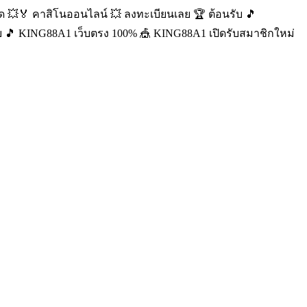
ด 💥
🏅 คาสิโนออนไลน์ 💥 ลงทะเบียนเลย 🏆 ต้อนรับ 🎵
บ 🎵 KING88A1 เว็บตรง 100% 🎪 KING88A1 เปิดรับสมาชิกใหม่