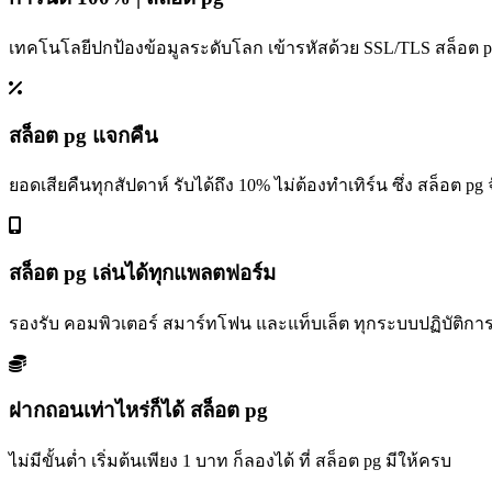
เทคโนโลยีปกป้องข้อมูลระดับโลก เข้ารหัสด้วย SSL/TLS สล็อต p
สล็อต pg แจกคืน
ยอดเสียคืนทุกสัปดาห์ รับได้ถึง 10% ไม่ต้องทำเทิร์น ซึ่ง สล็อต pg จ
สล็อต pg เล่นได้ทุกแพลตฟอร์ม
รองรับ คอมพิวเตอร์ สมาร์ทโฟน และแท็บเล็ต ทุกระบบปฏิบัติการ
ฝากถอนเท่าไหร่ก็ได้ สล็อต pg
ไม่มีขั้นต่ำ เริ่มต้นเพียง 1 บาท ก็ลองได้ ที่ สล็อต pg มีให้ครบ