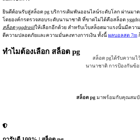
ยินดีต้อนรับสู่สล็อต pg บริการเดิมพันออนไลน์ระดับโลก ผ่า
โดยองค์กรตรวจสอบระดับนานาชาติ ที่ขาดไม่ได้คือสล็อต yggdras
สล็อต yggdrasil
ให้เลือกอีกด้วย สำหรับเว็บสล็อตมาแรงนั้นมีความ
ตีความปลอดภัยและความมั่นคงทางการเงิน ทั้งนี้
ผลบอลสด 7m
ก
ทำไมต้องเลือก
สล็อต pg
สล็อต pgได้รับความไว
นานาชาติ การป้องกันข้อม
สล็อต pg
มาพร้อมกับคุณสมบัติเ
การันตี 100% | สล็อต pg