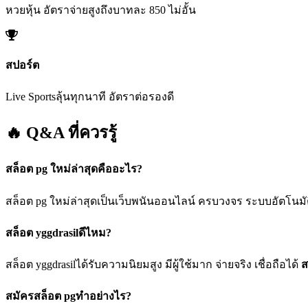
หวยหุ้น อัตราจ่ายสูงถึงบาทละ 850 ไม่อั้น
สปอร์ต
Live Sportsลุ้นทุกนาที อัตราต่อรองดี
🔥 Q&A
ที่ควรรู้
สล็อต pg ใหม่ล่าสุดคืออะไร?
สล็อต pg ใหม่ล่าสุดเป็นเว็บพนันออนไลน์ ครบวงจร ระบบอัตโนมัติ
สล็อต yggdrasilดีไหม?
สล็อต yggdrasilได้รับความนิยมสูง มีผู้ใช้มาก จ่ายจริง เชื่อถือได้
ส
สมัครสล็อต pgทำอย่างไร?