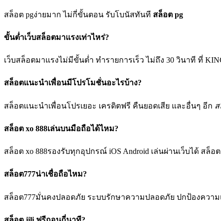
สล็อต pgง่ายมาก ไม่กี่ขั้นตอน รับโบนัสทันที
สล็อต pg
ขั้นต่ำเว็บสล็อตมาแรงเท่าไหร่?
เว็บสล็อตมาแรงไม่มีขั้นต่ำ ทำรายการเร็ว ไม่ถึง 30 วินาที ที่ K
สล็อตแนะนำเพื่อนมีโปรโมชั่นอะไรบ้าง?
สล็อตแนะนำเพื่อนโปรเยอะ เครดิตฟรี คืนยอดเสีย และอื่นๆ อีก
ส
สล็อต xo 888เล่นบนมือถือได้ไหม?
สล็อต xo 888รองรับทุกอุปกรณ์ iOS Android เล่นผ่านเว็บได้ สล็อต
สล็อต777น่าเชื่อถือไหม?
สล็อต777มั่นคงปลอดภัย ระบบรักษาความปลอดภัย ปกป้องความเป
สล็อต jili ฟรีถอนกี่นาที?