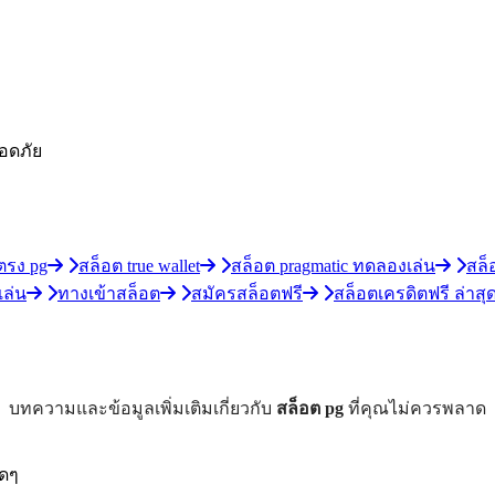
ลอดภัย
ตรง pg
สล็อต true wallet
สล็อต pragmatic ทดลองเล่น
สล็
เล่น
ทางเข้าสล็อต
สมัครสล็อตฟรี
สล็อตเครดิตฟรี ล่าสุ
บทความและข้อมูลเพิ่มเติมเกี่ยวกับ
สล็อต pg
ที่คุณไม่ควรพลาด
ุดๆ