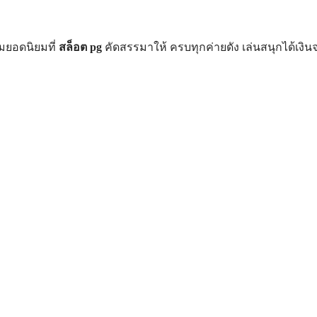
มยอดนิยมที่
สล็อต pg
คัดสรรมาให้ ครบทุกค่ายดัง เล่นสนุกได้เงินจ