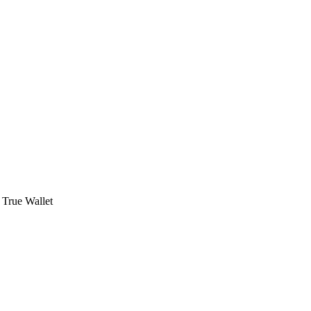
True Wallet