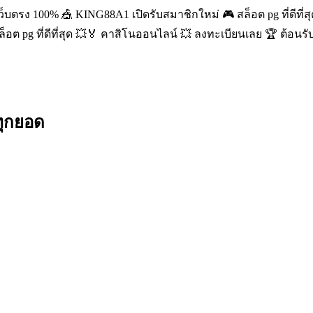
ตรง 100% 🎪 KING88A1 เปิดรับสมาชิกใหม่ 🎮 สล็อต pg ที่ดีที่สุ
 pg ที่ดีที่สุด 💥
🏅 คาสิโนออนไลน์ 💥 ลงทะเบียนเลย 🏆 ต้อนรั
ทุกยอด