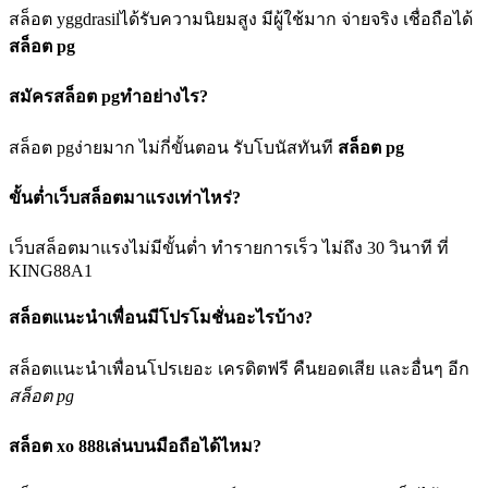
สล็อต yggdrasilได้รับความนิยมสูง มีผู้ใช้มาก จ่ายจริง เชื่อถือได้
สล็อต pg
สมัครสล็อต pgทำอย่างไร?
สล็อต pgง่ายมาก ไม่กี่ขั้นตอน รับโบนัสทันที
สล็อต pg
ขั้นต่ำเว็บสล็อตมาแรงเท่าไหร่?
เว็บสล็อตมาแรงไม่มีขั้นต่ำ ทำรายการเร็ว ไม่ถึง 30 วินาที ที่
KING88A1
สล็อตแนะนำเพื่อนมีโปรโมชั่นอะไรบ้าง?
สล็อตแนะนำเพื่อนโปรเยอะ เครดิตฟรี คืนยอดเสีย และอื่นๆ อีก
สล็อต pg
สล็อต xo 888เล่นบนมือถือได้ไหม?