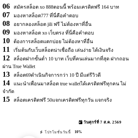
06
สมัครสล็อต xo 888ตอนนี้ พร้อมเครดิตฟรี 164 บาท
07
มองหาสล็อต777 ที่นี่คือคำตอบ
08
อยากลองสล็อต jili ฟรี ไม่ต้องหาที่อื่น
09
มองหาสล็อต xo เว็บตรง ที่นี่คือคำตอบ
10
ต้องการสล็อตแตกบ่อย ไม่ต้องหาที่อื่น
11
เริ่มต้นกับเว็บสล็อตน่าเชื่อถือ เล่นง่าย ได้เงินจริง
12
สล็อตฝากขั้นต่ำ 10 บาท เว็บที่คนเล่นมากที่สุด ฝากถอน
ผ่าน True Wallet
13
สล็อต69ดำเนินกิจการกว่า 10 ปี มีแต่รีวิวดี
14
แนะนำเพื่อนมาสล็อต true walletได้เครดิตฟรีทุกคน ไม่
จำกัด
15
สล็อตเครดิตฟรี 50แจกเครดิตฟรีทุกวัน แจกจริง
วันศุกร์ที่ 7 ส.ค. 2569
10%
โปรโมชั่นวันนี้