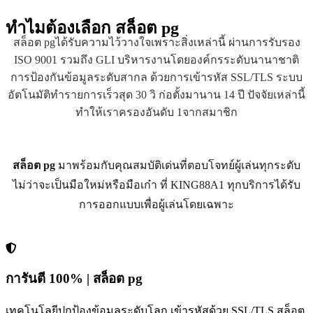
ทำไมต้องเลือก
สล็อต pg
สล็อต pgได้รับความไว้วางใจเพราะสิ่งเหล่านี้ ผ่านการรับรอง
ISO 9001 รวมถึง GLI บริหารงานโดยองค์กรระดับนานาชาติ
การป้องกันข้อมูลระดับสากล ด้วยการเข้ารหัส SSL/TLS ระบบ
อัตโนมัติทำรายการเร็วสุด 30 วิ ก่อตั้งมานาน 14 ปี ปัจจัยเหล่านี้
ทำให้เราครองอันดับ 1จากสมาชิก
สล็อต pg
มาพร้อมกับคุณสมบัติเด่นที่ตอบโจทย์ผู้เล่นทุกระดับ
ไม่ว่าจะเป็นมือใหม่หรือมือเก๋า ที่ KING88A1 ทุกบริการได้รับ
การออกแบบเพื่อผู้เล่นโดยเฉพาะ
การันตี 100% | สล็อต pg
เทคโนโลยีปกป้องข้อมูลระดับโลก เข้ารหัสด้วย SSL/TLS สล็อต