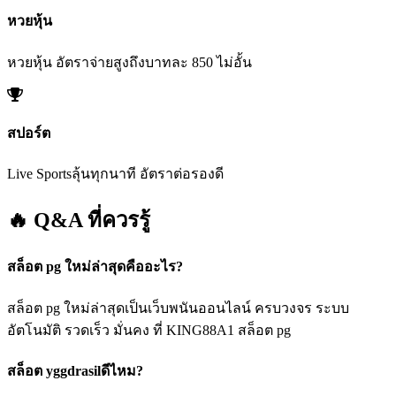
หวยหุ้น
หวยหุ้น อัตราจ่ายสูงถึงบาทละ 850 ไม่อั้น
สปอร์ต
Live Sportsลุ้นทุกนาที อัตราต่อรองดี
🔥 Q&A
ที่ควรรู้
สล็อต pg ใหม่ล่าสุดคืออะไร?
สล็อต pg ใหม่ล่าสุดเป็นเว็บพนันออนไลน์ ครบวงจร ระบบ
อัตโนมัติ รวดเร็ว มั่นคง ที่ KING88A1 สล็อต pg
สล็อต yggdrasilดีไหม?