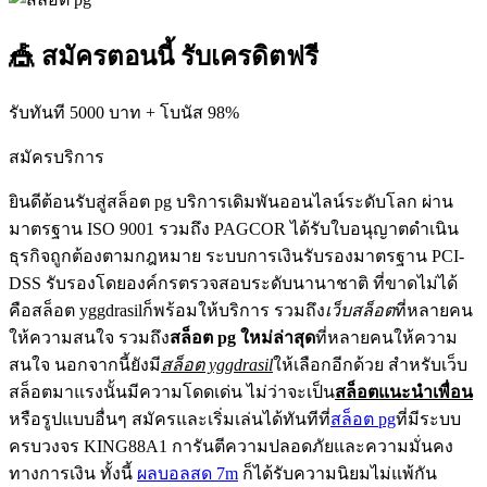
🎪 สมัครตอนนี้ รับเครดิตฟรี
รับทันที 5000 บาท + โบนัส 98%
สมัครบริการ
ยินดีต้อนรับสู่สล็อต pg บริการเดิมพันออนไลน์ระดับโลก ผ่าน
มาตรฐาน ISO 9001 รวมถึง PAGCOR ได้รับใบอนุญาตดำเนิน
ธุรกิจถูกต้องตามกฎหมาย ระบบการเงินรับรองมาตรฐาน PCI-
DSS รับรองโดยองค์กรตรวจสอบระดับนานาชาติ ที่ขาดไม่ได้
คือสล็อต yggdrasilก็พร้อมให้บริการ รวมถึง
เว็บสล็อต
ที่หลายคน
ให้ความสนใจ รวมถึง
สล็อต pg ใหม่ล่าสุด
ที่หลายคนให้ความ
สนใจ นอกจากนี้ยังมี
สล็อต yggdrasil
ให้เลือกอีกด้วย สำหรับเว็บ
สล็อตมาแรงนั้นมีความโดดเด่น ไม่ว่าจะเป็น
สล็อตแนะนำเพื่อน
หรือรูปแบบอื่นๆ สมัครและเริ่มเล่นได้ทันทีที่
สล็อต pg
ที่มีระบบ
ครบวงจร KING88A1 การันตีความปลอดภัยและความมั่นคง
ทางการเงิน ทั้งนี้
ผลบอลสด 7m
ก็ได้รับความนิยมไม่แพ้กัน