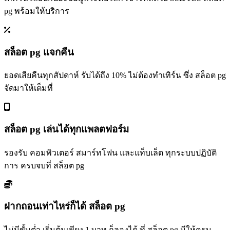
pg พร้อมให้บริการ
สล็อต pg แจกคืน
ยอดเสียคืนทุกสัปดาห์ รับได้ถึง 10% ไม่ต้องทำเทิร์น ซึ่ง สล็อต pg
จัดมาให้เต็มที่
สล็อต pg เล่นได้ทุกแพลตฟอร์ม
รองรับ คอมพิวเตอร์ สมาร์ทโฟน และแท็บเล็ต ทุกระบบปฏิบัติ
การ ครบจบที่ สล็อต pg
ฝากถอนเท่าไหร่ก็ได้ สล็อต pg
ไม่มีขั้นต่ำ เริ่มต้นเพียง 1 บาท ก็ลองได้ ที่ สล็อต pg มีให้ครบ