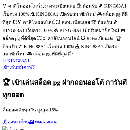
🏅 คาสิโนออนไลน์ 💥 ลงทะเบียนเลย 🏆 ต้อนรับ 🎵 KING88A1
เว็บตรง 100% 🎪 KING88A1 เปิดรับสมาชิกใหม่ 🎮 สล็อต pg ที่ดี
ที่สุด 💥
🏅 คาสิโนออนไลน์ 💥 ลงทะเบียนเลย 🏆 ต้อนรับ 🎵
KING88A1 เว็บตรง 100% 🎪 KING88A1 เปิดรับสมาชิกใหม่ 🎮
สล็อต pg ที่ดีที่สุด 💥
🏅 คาสิโนออนไลน์ 💥 ลงทะเบียนเลย 🏆
ต้อนรับ 🎵 KING88A1 เว็บตรง 100% 🎪 KING88A1 เปิดรับ
สมาชิกใหม่ 🎮 สล็อต pg ที่ดีที่สุด 💥
✨ KING88A1
เข้าเล่น
สมัครฟรี
🏆 เข้าเล่นสล็อต pg ฝากถอนออโต้ การันตี
ทุกยอด
คืนยอดเสียทุกวัน สูงสุด 15%
💰 ลงทะเบียน
🎰 ทดลองเล่น