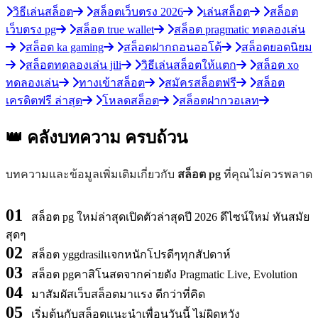
วิธีเล่นสล็อต
สล็อตเว็บตรง 2026
เล่นสล็อต
สล็อต
เว็บตรง pg
สล็อต true wallet
สล็อต pragmatic ทดลองเล่น
สล็อต ka gaming
สล็อตฝากถอนออโต้
สล็อตยอดนิยม
สล็อตทดลองเล่น jili
วิธีเล่นสล็อตให้แตก
สล็อต xo
ทดลองเล่น
ทางเข้าสล็อต
สมัครสล็อตฟรี
สล็อต
เครดิตฟรี ล่าสุด
โหลดสล็อต
สล็อตฝากวอเลท
👑 คลังบทความ
ครบถ้วน
บทความและข้อมูลเพิ่มเติมเกี่ยวกับ
สล็อต pg
ที่คุณไม่ควรพลาด
01
สล็อต pg ใหม่ล่าสุดเปิดตัวล่าสุดปี 2026 ดีไซน์ใหม่ ทันสมัย
สุดๆ
02
สล็อต yggdrasilแจกหนักโปรดีๆทุกสัปดาห์
03
สล็อต pgคาสิโนสดจากค่ายดัง Pragmatic Live, Evolution
04
มาสัมผัสเว็บสล็อตมาแรง ดีกว่าที่คิด
05
เริ่มต้นกับสล็อตแนะนำเพื่อนวันนี้ ไม่ผิดหวัง