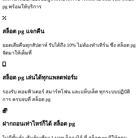
pg พร้อมให้บริการ
สล็อต pg แจกคืน
ยอดเสียคืนทุกสัปดาห์ รับได้ถึง 10% ไม่ต้องทำเทิร์น ซึ่ง สล็อต pg
จัดมาให้เต็มที่
สล็อต pg เล่นได้ทุกแพลตฟอร์ม
รองรับ คอมพิวเตอร์ สมาร์ทโฟน และแท็บเล็ต ทุกระบบปฏิบัติ
การ ครบจบที่ สล็อต pg
ฝากถอนเท่าไหร่ก็ได้ สล็อต pg
ไม่มีขั้นต่ำ เริ่มต้นเพียง 1 บาท ก็ลองได้ ที่ สล็อต pg มีให้ครบ