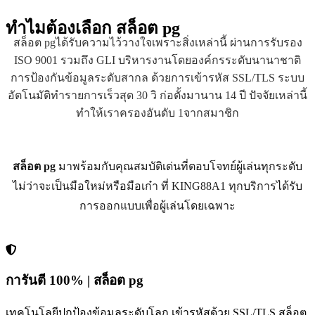
ทำไมต้องเลือก
สล็อต pg
สล็อต pgได้รับความไว้วางใจเพราะสิ่งเหล่านี้ ผ่านการรับรอง
ISO 9001 รวมถึง GLI บริหารงานโดยองค์กรระดับนานาชาติ
การป้องกันข้อมูลระดับสากล ด้วยการเข้ารหัส SSL/TLS ระบบ
อัตโนมัติทำรายการเร็วสุด 30 วิ ก่อตั้งมานาน 14 ปี ปัจจัยเหล่านี้
ทำให้เราครองอันดับ 1จากสมาชิก
สล็อต pg
มาพร้อมกับคุณสมบัติเด่นที่ตอบโจทย์ผู้เล่นทุกระดับ
ไม่ว่าจะเป็นมือใหม่หรือมือเก๋า ที่ KING88A1 ทุกบริการได้รับ
การออกแบบเพื่อผู้เล่นโดยเฉพาะ
การันตี 100% | สล็อต pg
เทคโนโลยีปกป้องข้อมูลระดับโลก เข้ารหัสด้วย SSL/TLS สล็อต