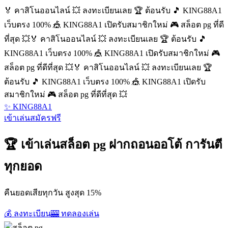
🏅 คาสิโนออนไลน์ 💥 ลงทะเบียนเลย 🏆 ต้อนรับ 🎵 KING88A1
เว็บตรง 100% 🎪 KING88A1 เปิดรับสมาชิกใหม่ 🎮 สล็อต pg ที่ดี
ที่สุด 💥
🏅 คาสิโนออนไลน์ 💥 ลงทะเบียนเลย 🏆 ต้อนรับ 🎵
KING88A1 เว็บตรง 100% 🎪 KING88A1 เปิดรับสมาชิกใหม่ 🎮
สล็อต pg ที่ดีที่สุด 💥
🏅 คาสิโนออนไลน์ 💥 ลงทะเบียนเลย 🏆
ต้อนรับ 🎵 KING88A1 เว็บตรง 100% 🎪 KING88A1 เปิดรับ
สมาชิกใหม่ 🎮 สล็อต pg ที่ดีที่สุด 💥
✨ KING88A1
เข้าเล่น
สมัครฟรี
🏆 เข้าเล่นสล็อต pg ฝากถอนออโต้ การันตี
ทุกยอด
คืนยอดเสียทุกวัน สูงสุด 15%
💰 ลงทะเบียน
🎰 ทดลองเล่น