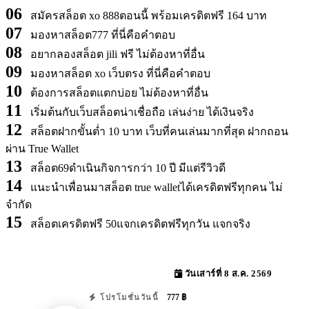
06
สมัครสล็อต xo 888ตอนนี้ พร้อมเครดิตฟรี 164 บาท
07
มองหาสล็อต777 ที่นี่คือคำตอบ
08
อยากลองสล็อต jili ฟรี ไม่ต้องหาที่อื่น
09
มองหาสล็อต xo เว็บตรง ที่นี่คือคำตอบ
10
ต้องการสล็อตแตกบ่อย ไม่ต้องหาที่อื่น
11
เริ่มต้นกับเว็บสล็อตน่าเชื่อถือ เล่นง่าย ได้เงินจริง
12
สล็อตฝากขั้นต่ำ 10 บาท เว็บที่คนเล่นมากที่สุด ฝากถอน
ผ่าน True Wallet
13
สล็อต69ดำเนินกิจการกว่า 10 ปี มีแต่รีวิวดี
14
แนะนำเพื่อนมาสล็อต true walletได้เครดิตฟรีทุกคน ไม่
จำกัด
15
สล็อตเครดิตฟรี 50แจกเครดิตฟรีทุกวัน แจกจริง
วันเสาร์ที่ 8 ส.ค. 2569
777 ฿
โปรโมชั่นวันนี้