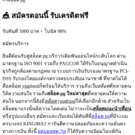
🎪 สมัครตอนนี้ รับเครดิตฟรี
รับทันที 5000 บาท + โบนัส 98%
สมัครบริการ
ยินดีต้อนรับสู่สล็อต pg บริการเดิมพันออนไลน์ระดับโลก ผ่าน
มาตรฐาน ISO 9001 รวมถึง PAGCOR ได้รับใบอนุญาตดำเนิน
ธุรกิจถูกต้องตามกฎหมาย ระบบการเงินรับรองมาตรฐาน PCI-
DSS รับรองโดยองค์กรตรวจสอบระดับนานาชาติ ที่ขาดไม่ได้
คือสล็อต yggdrasilก็พร้อมให้บริการ รวมถึง
เว็บสล็อต
ที่หลายคน
ให้ความสนใจ รวมถึง
สล็อต pg ใหม่ล่าสุด
ที่หลายคนให้ความ
สนใจ นอกจากนี้ยังมี
สล็อต yggdrasil
ให้เลือกอีกด้วย สำหรับเว็บ
สล็อตมาแรงนั้นมีความโดดเด่น ไม่ว่าจะเป็น
สล็อตแนะนำเพื่อน
หรือรูปแบบอื่นๆ สมัครและเริ่มเล่นได้ทันทีที่
สล็อต pg
ที่มีระบบ
ครบวงจร KING88A1 การันตีความปลอดภัยและความมั่นคง
ทางการเงิน ทั้งนี้
ผลบอลสด 7m
ก็ได้รับความนิยมไม่แพ้กัน