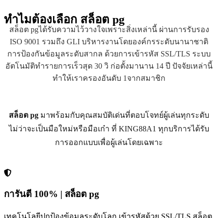
ทำไมต้องเลือก
สล็อต pg
สล็อต pgได้รับความไว้วางใจเพราะสิ่งเหล่านี้ ผ่านการรับรอง
ISO 9001 รวมถึง GLI บริหารงานโดยองค์กรระดับนานาชาติ
การป้องกันข้อมูลระดับสากล ด้วยการเข้ารหัส SSL/TLS ระบบ
อัตโนมัติทำรายการเร็วสุด 30 วิ ก่อตั้งมานาน 14 ปี ปัจจัยเหล่านี้
ทำให้เราครองอันดับ 1จากสมาชิก
สล็อต pg
มาพร้อมกับคุณสมบัติเด่นที่ตอบโจทย์ผู้เล่นทุกระดับ
ไม่ว่าจะเป็นมือใหม่หรือมือเก๋า ที่ KING88A1 ทุกบริการได้รับ
การออกแบบเพื่อผู้เล่นโดยเฉพาะ
การันตี 100% | สล็อต pg
เทคโนโลยีปกป้องข้อมูลระดับโลก เข้ารหัสด้วย SSL/TLS สล็อต