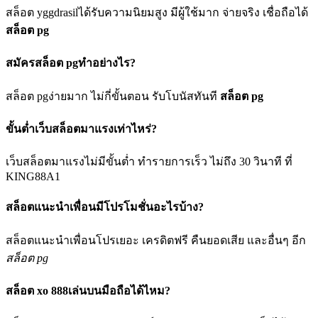
สล็อต yggdrasilได้รับความนิยมสูง มีผู้ใช้มาก จ่ายจริง เชื่อถือได้
สล็อต pg
สมัครสล็อต pgทำอย่างไร?
สล็อต pgง่ายมาก ไม่กี่ขั้นตอน รับโบนัสทันที
สล็อต pg
ขั้นต่ำเว็บสล็อตมาแรงเท่าไหร่?
เว็บสล็อตมาแรงไม่มีขั้นต่ำ ทำรายการเร็ว ไม่ถึง 30 วินาที ที่
KING88A1
สล็อตแนะนำเพื่อนมีโปรโมชั่นอะไรบ้าง?
สล็อตแนะนำเพื่อนโปรเยอะ เครดิตฟรี คืนยอดเสีย และอื่นๆ อีก
สล็อต pg
สล็อต xo 888เล่นบนมือถือได้ไหม?