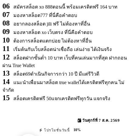
06
สมัครสล็อต xo 888ตอนนี้ พร้อมเครดิตฟรี 164 บาท
07
มองหาสล็อต777 ที่นี่คือคำตอบ
08
อยากลองสล็อต jili ฟรี ไม่ต้องหาที่อื่น
09
มองหาสล็อต xo เว็บตรง ที่นี่คือคำตอบ
10
ต้องการสล็อตแตกบ่อย ไม่ต้องหาที่อื่น
11
เริ่มต้นกับเว็บสล็อตน่าเชื่อถือ เล่นง่าย ได้เงินจริง
12
สล็อตฝากขั้นต่ำ 10 บาท เว็บที่คนเล่นมากที่สุด ฝากถอน
ผ่าน True Wallet
13
สล็อต69ดำเนินกิจการกว่า 10 ปี มีแต่รีวิวดี
14
แนะนำเพื่อนมาสล็อต true walletได้เครดิตฟรีทุกคน ไม่
จำกัด
15
สล็อตเครดิตฟรี 50แจกเครดิตฟรีทุกวัน แจกจริง
วันศุกร์ที่ 7 ส.ค. 2569
10%
โปรโมชั่นวันนี้