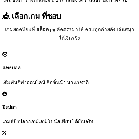
🎪 เลือกเกม
ที่ชอบ
เกมยอดนิยมที่
สล็อต pg
คัดสรรมาให้ ครบทุกค่ายดัง เล่นสนุก
ได้เงินจริง
แทงบอล
เดิมพันกีฬาออนไลน์ ลีกชั้นนำ นานาชาติ
ยิงปลา
เกมส์ยิงปลาออนไลน์ โบนัสเพียบ ได้เงินจริง