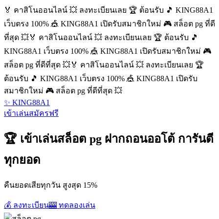
🏅 คาสิโนออนไลน์ 💥 ลงทะเบียนเลย 🏆 ต้อนรับ 🎵 KING88A1
เว็บตรง 100% 🎪 KING88A1 เปิดรับสมาชิกใหม่ 🎮 สล็อต pg ที่ดี
ที่สุด 💥
🏅 คาสิโนออนไลน์ 💥 ลงทะเบียนเลย 🏆 ต้อนรับ 🎵
KING88A1 เว็บตรง 100% 🎪 KING88A1 เปิดรับสมาชิกใหม่ 🎮
สล็อต pg ที่ดีที่สุด 💥
🏅 คาสิโนออนไลน์ 💥 ลงทะเบียนเลย 🏆
ต้อนรับ 🎵 KING88A1 เว็บตรง 100% 🎪 KING88A1 เปิดรับ
สมาชิกใหม่ 🎮 สล็อต pg ที่ดีที่สุด 💥
✨ KING88A1
เข้าเล่น
สมัครฟรี
🏆 เข้าเล่นสล็อต pg ฝากถอนออโต้ การันตี
ทุกยอด
คืนยอดเสียทุกวัน สูงสุด 15%
💰 ลงทะเบียน
🎰 ทดลองเล่น