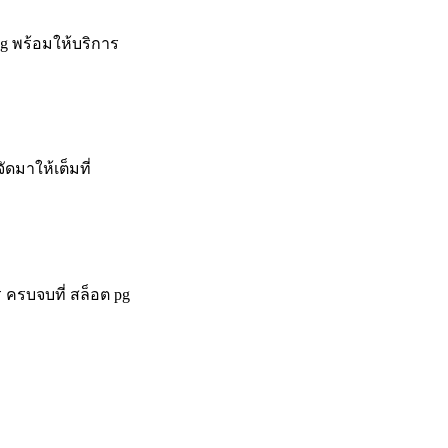
g พร้อมให้บริการ
ัดมาให้เต็มที่
 ครบจบที่ สล็อต pg