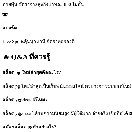
หวยหุ้น อัตราจ่ายสูงถึงบาทละ 850 ไม่อั้น
สปอร์ต
Live Sportsลุ้นทุกนาที อัตราต่อรองดี
🔥 Q&A
ที่ควรรู้
สล็อต pg ใหม่ล่าสุดคืออะไร?
สล็อต pg ใหม่ล่าสุดเป็นเว็บพนันออนไลน์ ครบวงจร ระบบอัตโนมัติ
สล็อต yggdrasilดีไหม?
สล็อต yggdrasilได้รับความนิยมสูง มีผู้ใช้มาก จ่ายจริง เชื่อถือได้
ส
สมัครสล็อต pgทำอย่างไร?