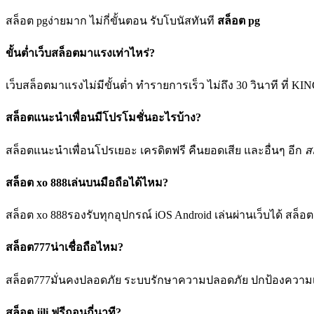
สล็อต pgง่ายมาก ไม่กี่ขั้นตอน รับโบนัสทันที
สล็อต pg
ขั้นต่ำเว็บสล็อตมาแรงเท่าไหร่?
เว็บสล็อตมาแรงไม่มีขั้นต่ำ ทำรายการเร็ว ไม่ถึง 30 วินาที ที่ K
สล็อตแนะนำเพื่อนมีโปรโมชั่นอะไรบ้าง?
สล็อตแนะนำเพื่อนโปรเยอะ เครดิตฟรี คืนยอดเสีย และอื่นๆ อีก
ส
สล็อต xo 888เล่นบนมือถือได้ไหม?
สล็อต xo 888รองรับทุกอุปกรณ์ iOS Android เล่นผ่านเว็บได้ สล็อต
สล็อต777น่าเชื่อถือไหม?
สล็อต777มั่นคงปลอดภัย ระบบรักษาความปลอดภัย ปกป้องความเป
สล็อต jili ฟรีถอนกี่นาที?