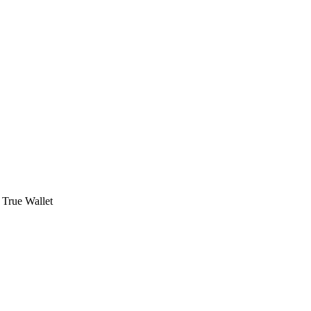
True Wallet