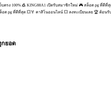
ตรง 100% 🎪 KING88A1 เปิดรับสมาชิกใหม่ 🎮 สล็อต pg ที่ดีที่สุ
 pg ที่ดีที่สุด 💥
🏅 คาสิโนออนไลน์ 💥 ลงทะเบียนเลย 🏆 ต้อนรั
ทุกยอด