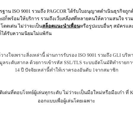
นมาตรฐาน ISO 9001 รวมถึง PAGCOR ได้รับใบอนุญาตดำเนินธุรกิจ
ilก็พร้อมให้บริการ รวมถึง
เว็บสล็อต
ที่หลายคนให้ความสนใจ รวม
โดดเด่น ไม่ว่าจะเป็น
สล็อตแนะนำเพื่อน
หรือรูปแบบอื่นๆ สมัครและเร
็ได้รับความนิยมไม่แพ้กัน
้วางใจเพราะสิ่งเหล่านี้ ผ่านการรับรอง ISO 9001 รวมถึง GLI บร
ูลระดับสากล ด้วยการเข้ารหัส SSL/TLS ระบบอัตโนมัติทำรายการเร
14 ปี ปัจจัยเหล่านี้ทำให้เราครองอันดับ 1จากสมาชิก
ด่นที่ตอบโจทย์ผู้เล่นทุกระดับ ไม่ว่าจะเป็นมือใหม่หรือมือเก๋า ที
ออกแบบเพื่อผู้เล่นโดยเฉพาะ