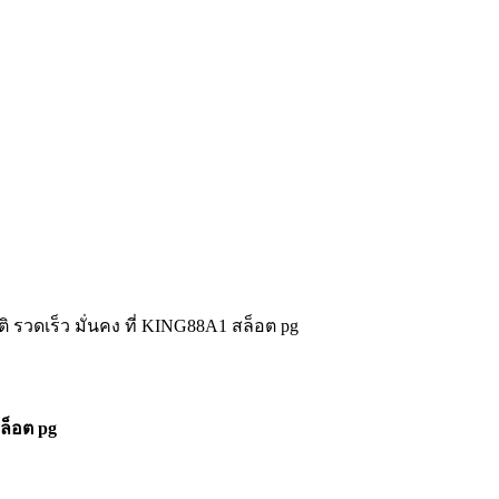
 รวดเร็ว มั่นคง ที่ KING88A1 สล็อต pg
ล็อต pg