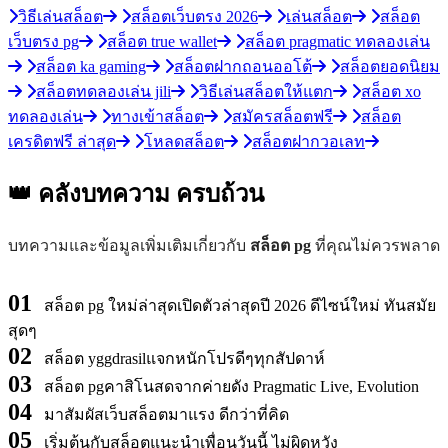
วิธีเล่นสล็อต
สล็อตเว็บตรง 2026
เล่นสล็อต
สล็อต
เว็บตรง pg
สล็อต true wallet
สล็อต pragmatic ทดลองเล่น
สล็อต ka gaming
สล็อตฝากถอนออโต้
สล็อตยอดนิยม
สล็อตทดลองเล่น jili
วิธีเล่นสล็อตให้แตก
สล็อต xo
ทดลองเล่น
ทางเข้าสล็อต
สมัครสล็อตฟรี
สล็อต
เครดิตฟรี ล่าสุด
โหลดสล็อต
สล็อตฝากวอเลท
👑 คลังบทความ
ครบถ้วน
บทความและข้อมูลเพิ่มเติมเกี่ยวกับ
สล็อต pg
ที่คุณไม่ควรพลาด
01
สล็อต pg ใหม่ล่าสุดเปิดตัวล่าสุดปี 2026 ดีไซน์ใหม่ ทันสมัย
สุดๆ
02
สล็อต yggdrasilแจกหนักโปรดีๆทุกสัปดาห์
03
สล็อต pgคาสิโนสดจากค่ายดัง Pragmatic Live, Evolution
04
มาสัมผัสเว็บสล็อตมาแรง ดีกว่าที่คิด
05
เริ่มต้นกับสล็อตแนะนำเพื่อนวันนี้ ไม่ผิดหวัง