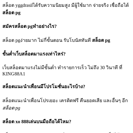
สล็อต yggdrasilได้รับความนิยมสูง มีผู้ใช้มาก จ่ายจริง เชื่อถือได้
สล็อต pg
สมัครสล็อต pgทำอย่างไร?
สล็อต pgง่ายมาก ไม่กี่ขั้นตอน รับโบนัสทันที
สล็อต pg
ขั้นต่ำเว็บสล็อตมาแรงเท่าไหร่?
เว็บสล็อตมาแรงไม่มีขั้นต่ำ ทำรายการเร็ว ไม่ถึง 30 วินาที ที่
KING88A1
สล็อตแนะนำเพื่อนมีโปรโมชั่นอะไรบ้าง?
สล็อตแนะนำเพื่อนโปรเยอะ เครดิตฟรี คืนยอดเสีย และอื่นๆ อีก
สล็อต pg
สล็อต xo 888เล่นบนมือถือได้ไหม?