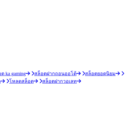
อต ka gaming
สล็อตฝากถอนออโต้
สล็อตยอดนิยม
ด
โหลดสล็อต
สล็อตฝากวอเลท