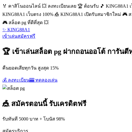
🏅 คาสิโนออนไลน์ 💥 ลงทะเบียนเลย 🏆 ต้อนรับ 🎵 KING88A1 เว็บ
KING88A1 เว็บตรง 100% 🎪 KING88A1 เปิดรับสมาชิกใหม่ 🎮 สล็อต
🎮 สล็อต pg ที่ดีที่สุด 💥
✨ KING88A1
เข้าเล่น
สมัครฟรี
🏆 เข้าเล่นสล็อต pg ฝากถอนออโต้ การันตี
คืนยอดเสียทุกวัน สูงสุด 15%
💰 ลงทะเบียน
🎰 ทดลองเล่น
🎪 สมัครตอนนี้ รับเครดิตฟรี
รับทันที 5000 บาท + โบนัส 98%
สมัครบริการ