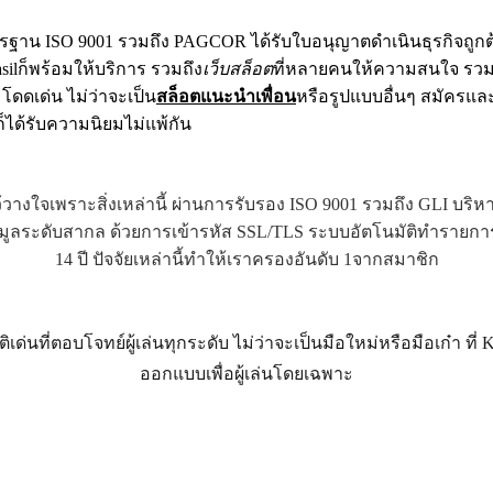
นมาตรฐาน ISO 9001 รวมถึง PAGCOR ได้รับใบอนุญาตดำเนินธุรกิจ
ilก็พร้อมให้บริการ รวมถึง
เว็บสล็อต
ที่หลายคนให้ความสนใจ รวม
โดดเด่น ไม่ว่าจะเป็น
สล็อตแนะนำเพื่อน
หรือรูปแบบอื่นๆ สมัครและเร
็ได้รับความนิยมไม่แพ้กัน
้วางใจเพราะสิ่งเหล่านี้ ผ่านการรับรอง ISO 9001 รวมถึง GLI บร
ูลระดับสากล ด้วยการเข้ารหัส SSL/TLS ระบบอัตโนมัติทำรายการเร
14 ปี ปัจจัยเหล่านี้ทำให้เราครองอันดับ 1จากสมาชิก
ด่นที่ตอบโจทย์ผู้เล่นทุกระดับ ไม่ว่าจะเป็นมือใหม่หรือมือเก๋า ที
ออกแบบเพื่อผู้เล่นโดยเฉพาะ