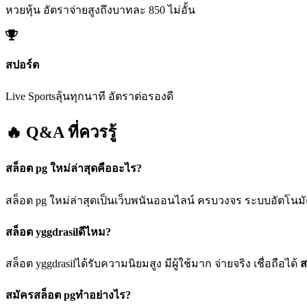
หวยหุ้น อัตราจ่ายสูงถึงบาทละ 850 ไม่อั้น
สปอร์ต
Live Sportsลุ้นทุกนาที อัตราต่อรองดี
🔥 Q&A
ที่ควรรู้
สล็อต pg ใหม่ล่าสุดคืออะไร?
สล็อต pg ใหม่ล่าสุดเป็นเว็บพนันออนไลน์ ครบวงจร ระบบอัตโนมัติ
สล็อต yggdrasilดีไหม?
สล็อต yggdrasilได้รับความนิยมสูง มีผู้ใช้มาก จ่ายจริง เชื่อถือได้
ส
สมัครสล็อต pgทำอย่างไร?