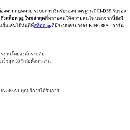
ถูกต้องตามกฎหมาย ระบบการเงินรับรองมาตรฐาน PCI-DSS รับรอง
ถึง
สล็อต pg ใหม่ล่าสุด
ที่หลายคนให้ความสนใจ นอกจากนี้ยังมี
ิ่มเล่นได้ทันทีที่
สล็อต pg
ที่มีระบบครบวงจร KING88A1 การัน
ิหารงานโดยองค์กรระดับ
็วสุด 30 วิ ก่อตั้งมานาน
่ KING88A1 ทุกบริการได้รับการ