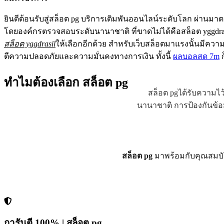
ยินดีต้อนรับสู่สล็อต pg บริการเดิมพันออนไลน์ระดับโลก ผ่า
โดยองค์กรตรวจสอบระดับนานาชาติ ที่ขาดไม่ได้คือสล็อต yggdras
สล็อต yggdrasil
ให้เลือกอีกด้วย สำหรับเว็บสล็อตมาแรงนั้นมีความ
ตีความปลอดภัยและความมั่นคงทางการเงิน ทั้งนี้
ผลบอลสด 7m
ก
ทำไมต้องเลือก
สล็อต pg
สล็อต pgได้รับความไว
นานาชาติ การป้องกันข้อม
สล็อต pg
มาพร้อมกับคุณสมบัติเ
การันตี 100% | สล็อต pg