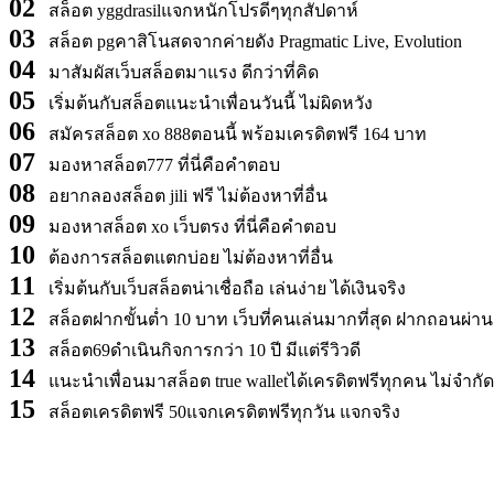
02
สล็อต yggdrasilแจกหนักโปรดีๆทุกสัปดาห์
03
สล็อต pgคาสิโนสดจากค่ายดัง Pragmatic Live, Evolution
04
มาสัมผัสเว็บสล็อตมาแรง ดีกว่าที่คิด
05
เริ่มต้นกับสล็อตแนะนำเพื่อนวันนี้ ไม่ผิดหวัง
06
สมัครสล็อต xo 888ตอนนี้ พร้อมเครดิตฟรี 164 บาท
07
มองหาสล็อต777 ที่นี่คือคำตอบ
08
อยากลองสล็อต jili ฟรี ไม่ต้องหาที่อื่น
09
มองหาสล็อต xo เว็บตรง ที่นี่คือคำตอบ
10
ต้องการสล็อตแตกบ่อย ไม่ต้องหาที่อื่น
11
เริ่มต้นกับเว็บสล็อตน่าเชื่อถือ เล่นง่าย ได้เงินจริง
12
สล็อตฝากขั้นต่ำ 10 บาท เว็บที่คนเล่นมากที่สุด ฝากถอนผ่าน 
13
สล็อต69ดำเนินกิจการกว่า 10 ปี มีแต่รีวิวดี
14
แนะนำเพื่อนมาสล็อต true walletได้เครดิตฟรีทุกคน ไม่จำกัด
15
สล็อตเครดิตฟรี 50แจกเครดิตฟรีทุกวัน แจกจริง