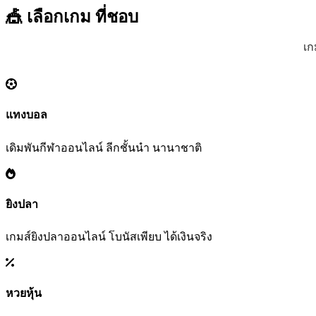
🎪 เลือกเกม
ที่ชอบ
เก
แทงบอล
เดิมพันกีฬาออนไลน์ ลีกชั้นนำ นานาชาติ
ยิงปลา
เกมส์ยิงปลาออนไลน์ โบนัสเพียบ ได้เงินจริง
หวยหุ้น