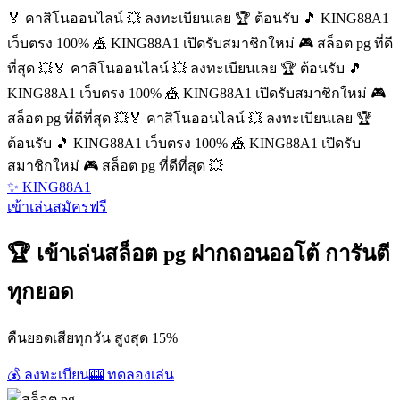
🏅 คาสิโนออนไลน์ 💥 ลงทะเบียนเลย 🏆 ต้อนรับ 🎵 KING88A1
เว็บตรง 100% 🎪 KING88A1 เปิดรับสมาชิกใหม่ 🎮 สล็อต pg ที่ดี
ที่สุด 💥
🏅 คาสิโนออนไลน์ 💥 ลงทะเบียนเลย 🏆 ต้อนรับ 🎵
KING88A1 เว็บตรง 100% 🎪 KING88A1 เปิดรับสมาชิกใหม่ 🎮
สล็อต pg ที่ดีที่สุด 💥
🏅 คาสิโนออนไลน์ 💥 ลงทะเบียนเลย 🏆
ต้อนรับ 🎵 KING88A1 เว็บตรง 100% 🎪 KING88A1 เปิดรับ
สมาชิกใหม่ 🎮 สล็อต pg ที่ดีที่สุด 💥
✨ KING88A1
เข้าเล่น
สมัครฟรี
🏆 เข้าเล่นสล็อต pg ฝากถอนออโต้ การันตี
ทุกยอด
คืนยอดเสียทุกวัน สูงสุด 15%
💰 ลงทะเบียน
🎰 ทดลองเล่น