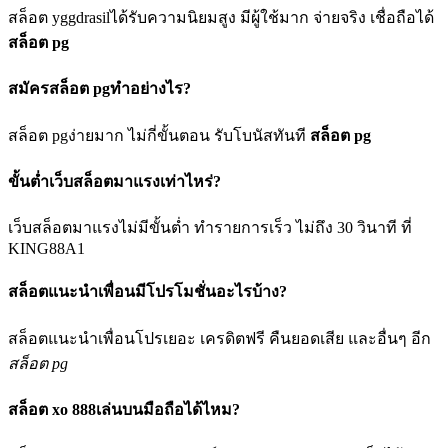
สล็อต yggdrasilได้รับความนิยมสูง มีผู้ใช้มาก จ่ายจริง เชื่อถือได้
สล็อต pg
สมัครสล็อต pgทำอย่างไร?
สล็อต pgง่ายมาก ไม่กี่ขั้นตอน รับโบนัสทันที
สล็อต pg
ขั้นต่ำเว็บสล็อตมาแรงเท่าไหร่?
เว็บสล็อตมาแรงไม่มีขั้นต่ำ ทำรายการเร็ว ไม่ถึง 30 วินาที ที่
KING88A1
สล็อตแนะนำเพื่อนมีโปรโมชั่นอะไรบ้าง?
สล็อตแนะนำเพื่อนโปรเยอะ เครดิตฟรี คืนยอดเสีย และอื่นๆ อีก
สล็อต pg
สล็อต xo 888เล่นบนมือถือได้ไหม?