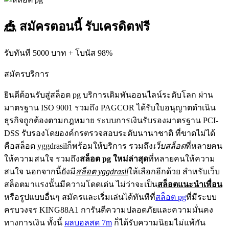
🎪 สมัครตอนนี้ รับเครดิตฟรี
รับทันที 5000 บาท + โบนัส 98%
สมัครบริการ
ยินดีต้อนรับสู่สล็อต pg บริการเดิมพันออนไลน์ระดับโลก ผ่าน
มาตรฐาน ISO 9001 รวมถึง PAGCOR ได้รับใบอนุญาตดำเนิน
ธุรกิจถูกต้องตามกฎหมาย ระบบการเงินรับรองมาตรฐาน PCI-
DSS รับรองโดยองค์กรตรวจสอบระดับนานาชาติ ที่ขาดไม่ได้
คือสล็อต yggdrasilก็พร้อมให้บริการ รวมถึง
เว็บสล็อต
ที่หลายคน
ให้ความสนใจ รวมถึง
สล็อต pg ใหม่ล่าสุด
ที่หลายคนให้ความ
สนใจ นอกจากนี้ยังมี
สล็อต yggdrasil
ให้เลือกอีกด้วย สำหรับเว็บ
สล็อตมาแรงนั้นมีความโดดเด่น ไม่ว่าจะเป็น
สล็อตแนะนำเพื่อน
หรือรูปแบบอื่นๆ สมัครและเริ่มเล่นได้ทันทีที่
สล็อต pg
ที่มีระบบ
ครบวงจร KING88A1 การันตีความปลอดภัยและความมั่นคง
ทางการเงิน ทั้งนี้
ผลบอลสด 7m
ก็ได้รับความนิยมไม่แพ้กัน