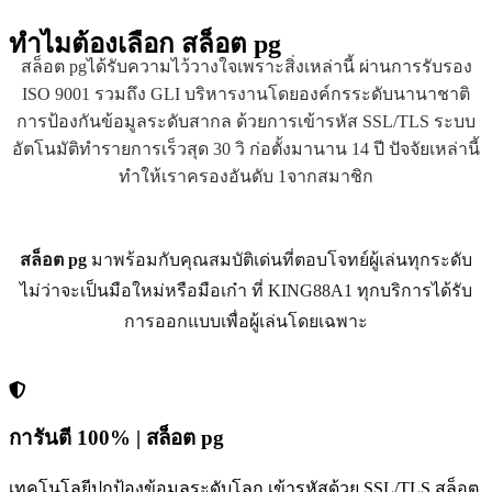
ทำไมต้องเลือก
สล็อต pg
สล็อต pgได้รับความไว้วางใจเพราะสิ่งเหล่านี้ ผ่านการรับรอง
ISO 9001 รวมถึง GLI บริหารงานโดยองค์กรระดับนานาชาติ
การป้องกันข้อมูลระดับสากล ด้วยการเข้ารหัส SSL/TLS ระบบ
อัตโนมัติทำรายการเร็วสุด 30 วิ ก่อตั้งมานาน 14 ปี ปัจจัยเหล่านี้
ทำให้เราครองอันดับ 1จากสมาชิก
สล็อต pg
มาพร้อมกับคุณสมบัติเด่นที่ตอบโจทย์ผู้เล่นทุกระดับ
ไม่ว่าจะเป็นมือใหม่หรือมือเก๋า ที่ KING88A1 ทุกบริการได้รับ
การออกแบบเพื่อผู้เล่นโดยเฉพาะ
การันตี 100% | สล็อต pg
เทคโนโลยีปกป้องข้อมูลระดับโลก เข้ารหัสด้วย SSL/TLS สล็อต