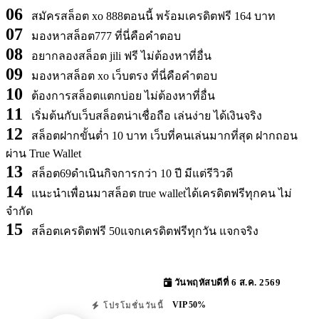
06
สมัครสล็อต xo 888ตอนนี้ พร้อมเครดิตฟรี 164 บาท
07
มองหาสล็อต777 ที่นี่คือคำตอบ
08
อยากลองสล็อต jili ฟรี ไม่ต้องหาที่อื่น
09
มองหาสล็อต xo เว็บตรง ที่นี่คือคำตอบ
10
ต้องการสล็อตแตกบ่อย ไม่ต้องหาที่อื่น
11
เริ่มต้นกับเว็บสล็อตน่าเชื่อถือ เล่นง่าย ได้เงินจริง
12
สล็อตฝากขั้นต่ำ 10 บาท เว็บที่คนเล่นมากที่สุด ฝากถอน
ผ่าน True Wallet
13
สล็อต69ดำเนินกิจการกว่า 10 ปี มีแต่รีวิวดี
14
แนะนำเพื่อนมาสล็อต true walletได้เครดิตฟรีทุกคน ไม่
จำกัด
15
สล็อตเครดิตฟรี 50แจกเครดิตฟรีทุกวัน แจกจริง
วันพฤหัสบดีที่ 6 ส.ค. 2569
VIP 50%
โปรโมชั่นวันนี้