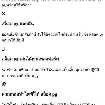
pg พร้อมให้บริการ
สล็อต pg แจกคืน
ยอดเสียคืนทุกสัปดาห์ รับได้ถึง 10% ไม่ต้องทำเทิร์น ซึ่ง สล็อต pg
จัดมาให้เต็มที่
สล็อต pg เล่นได้ทุกแพลตฟอร์ม
รองรับ คอมพิวเตอร์ สมาร์ทโฟน และแท็บเล็ต ทุกระบบปฏิบัติ
การ ครบจบที่ สล็อต pg
ฝากถอนเท่าไหร่ก็ได้ สล็อต pg
ไม่มีขั้นต่ำ เริ่มต้นเพียง 1 บาท ก็ลองได้ ที่ สล็อต pg มีให้ครบ