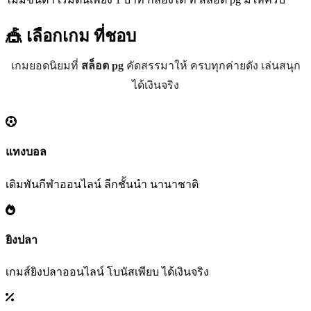
🎪 เลือกเกม
ที่ชอบ
เกมยอดนิยมที่
สล็อต pg
คัดสรรมาให้ ครบทุกค่ายดัง เล่นสนุก
ได้เงินจริง
แทงบอล
เดิมพันกีฬาออนไลน์ ลีกชั้นนำ นานาชาติ
ยิงปลา
เกมส์ยิงปลาออนไลน์ โบนัสเพียบ ได้เงินจริง