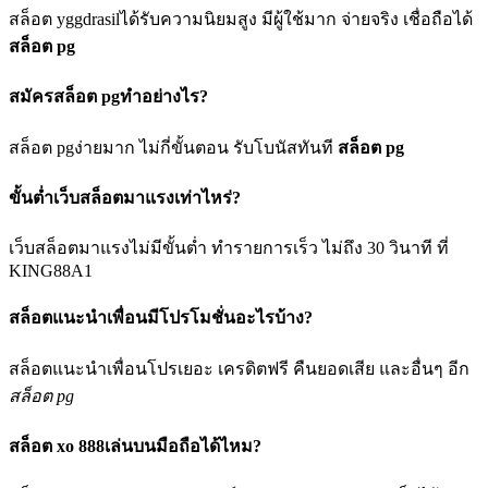
สล็อต yggdrasilได้รับความนิยมสูง มีผู้ใช้มาก จ่ายจริง เชื่อถือได้
สล็อต pg
สมัครสล็อต pgทำอย่างไร?
สล็อต pgง่ายมาก ไม่กี่ขั้นตอน รับโบนัสทันที
สล็อต pg
ขั้นต่ำเว็บสล็อตมาแรงเท่าไหร่?
เว็บสล็อตมาแรงไม่มีขั้นต่ำ ทำรายการเร็ว ไม่ถึง 30 วินาที ที่
KING88A1
สล็อตแนะนำเพื่อนมีโปรโมชั่นอะไรบ้าง?
สล็อตแนะนำเพื่อนโปรเยอะ เครดิตฟรี คืนยอดเสีย และอื่นๆ อีก
สล็อต pg
สล็อต xo 888เล่นบนมือถือได้ไหม?