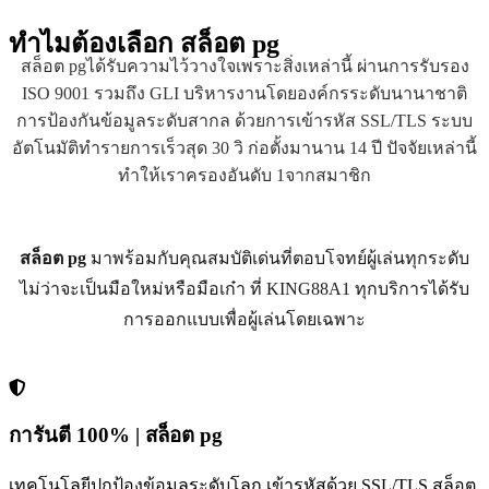
ทำไมต้องเลือก
สล็อต pg
สล็อต pgได้รับความไว้วางใจเพราะสิ่งเหล่านี้ ผ่านการรับรอง
ISO 9001 รวมถึง GLI บริหารงานโดยองค์กรระดับนานาชาติ
การป้องกันข้อมูลระดับสากล ด้วยการเข้ารหัส SSL/TLS ระบบ
อัตโนมัติทำรายการเร็วสุด 30 วิ ก่อตั้งมานาน 14 ปี ปัจจัยเหล่านี้
ทำให้เราครองอันดับ 1จากสมาชิก
สล็อต pg
มาพร้อมกับคุณสมบัติเด่นที่ตอบโจทย์ผู้เล่นทุกระดับ
ไม่ว่าจะเป็นมือใหม่หรือมือเก๋า ที่ KING88A1 ทุกบริการได้รับ
การออกแบบเพื่อผู้เล่นโดยเฉพาะ
การันตี 100% | สล็อต pg
เทคโนโลยีปกป้องข้อมูลระดับโลก เข้ารหัสด้วย SSL/TLS สล็อต