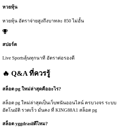
หวยหุ้น
หวยหุ้น อัตราจ่ายสูงถึงบาทละ 850 ไม่อั้น
สปอร์ต
Live Sportsลุ้นทุกนาที อัตราต่อรองดี
🔥 Q&A
ที่ควรรู้
สล็อต pg ใหม่ล่าสุดคืออะไร?
สล็อต pg ใหม่ล่าสุดเป็นเว็บพนันออนไลน์ ครบวงจร ระบบ
อัตโนมัติ รวดเร็ว มั่นคง ที่ KING88A1 สล็อต pg
สล็อต yggdrasilดีไหม?