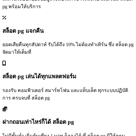
pg พร้อมให้บริการ
สล็อต pg แจกคืน
ยอดเสียคืนทุกสัปดาห์ รับได้ถึง 10% ไม่ต้องทำเทิร์น ซึ่ง สล็อต pg
จัดมาให้เต็มที่
สล็อต pg เล่นได้ทุกแพลตฟอร์ม
รองรับ คอมพิวเตอร์ สมาร์ทโฟน และแท็บเล็ต ทุกระบบปฏิบัติ
การ ครบจบที่ สล็อต pg
ฝากถอนเท่าไหร่ก็ได้ สล็อต pg
ไม่มีขั้นต่ำ เริ่มต้นเพียง 1 บาท ก็ลองได้ ที่ สล็อต pg มีให้ครบ