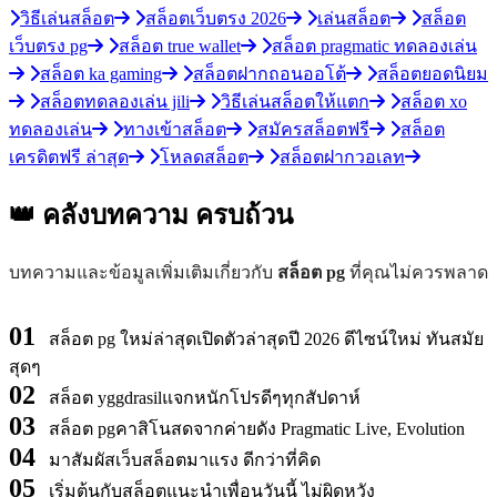
วิธีเล่นสล็อต
สล็อตเว็บตรง 2026
เล่นสล็อต
สล็อต
เว็บตรง pg
สล็อต true wallet
สล็อต pragmatic ทดลองเล่น
สล็อต ka gaming
สล็อตฝากถอนออโต้
สล็อตยอดนิยม
สล็อตทดลองเล่น jili
วิธีเล่นสล็อตให้แตก
สล็อต xo
ทดลองเล่น
ทางเข้าสล็อต
สมัครสล็อตฟรี
สล็อต
เครดิตฟรี ล่าสุด
โหลดสล็อต
สล็อตฝากวอเลท
👑 คลังบทความ
ครบถ้วน
บทความและข้อมูลเพิ่มเติมเกี่ยวกับ
สล็อต pg
ที่คุณไม่ควรพลาด
01
สล็อต pg ใหม่ล่าสุดเปิดตัวล่าสุดปี 2026 ดีไซน์ใหม่ ทันสมัย
สุดๆ
02
สล็อต yggdrasilแจกหนักโปรดีๆทุกสัปดาห์
03
สล็อต pgคาสิโนสดจากค่ายดัง Pragmatic Live, Evolution
04
มาสัมผัสเว็บสล็อตมาแรง ดีกว่าที่คิด
05
เริ่มต้นกับสล็อตแนะนำเพื่อนวันนี้ ไม่ผิดหวัง