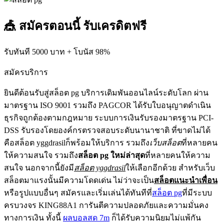
🎪 สมัครตอนนี้ รับเครดิตฟรี
รับทันที 5000 บาท + โบนัส 98%
สมัครบริการ
ยินดีต้อนรับสู่สล็อต pg บริการเดิมพันออนไลน์ระดับโลก ผ่าน
มาตรฐาน ISO 9001 รวมถึง PAGCOR ได้รับใบอนุญาตดำเนิน
ธุรกิจถูกต้องตามกฎหมาย ระบบการเงินรับรองมาตรฐาน PCI-
DSS รับรองโดยองค์กรตรวจสอบระดับนานาชาติ ที่ขาดไม่ได้
คือสล็อต yggdrasilก็พร้อมให้บริการ รวมถึง
เว็บสล็อต
ที่หลายคน
ให้ความสนใจ รวมถึง
สล็อต pg ใหม่ล่าสุด
ที่หลายคนให้ความ
สนใจ นอกจากนี้ยังมี
สล็อต yggdrasil
ให้เลือกอีกด้วย สำหรับเว็บ
สล็อตมาแรงนั้นมีความโดดเด่น ไม่ว่าจะเป็น
สล็อตแนะนำเพื่อน
หรือรูปแบบอื่นๆ สมัครและเริ่มเล่นได้ทันทีที่
สล็อต pg
ที่มีระบบ
ครบวงจร KING88A1 การันตีความปลอดภัยและความมั่นคง
ทางการเงิน ทั้งนี้
ผลบอลสด 7m
ก็ได้รับความนิยมไม่แพ้กัน