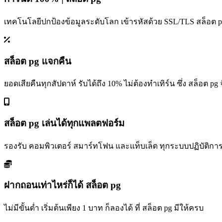
เทคโนโลยีปกป้องข้อมูลระดับโลก เข้ารหัสด้วย SSL/TLS สล็อต p
สล็อต pg แจกคืน
ยอดเสียคืนทุกสัปดาห์ รับได้ถึง 10% ไม่ต้องทำเทิร์น ซึ่ง สล็อต pg จ
สล็อต pg เล่นได้ทุกแพลตฟอร์ม
รองรับ คอมพิวเตอร์ สมาร์ทโฟน และแท็บเล็ต ทุกระบบปฏิบัติการ
ฝากถอนเท่าไหร่ก็ได้ สล็อต pg
ไม่มีขั้นต่ำ เริ่มต้นเพียง 1 บาท ก็ลองได้ ที่ สล็อต pg มีให้ครบ