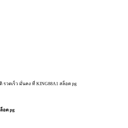
 รวดเร็ว มั่นคง ที่ KING88A1 สล็อต pg
ล็อต pg