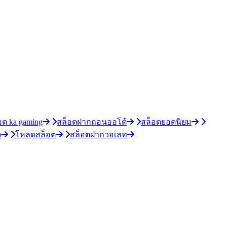
อต ka gaming
สล็อตฝากถอนออโต้
สล็อตยอดนิยม
ด
โหลดสล็อต
สล็อตฝากวอเลท