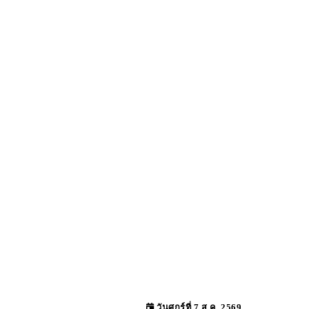
วันศุกร์ที่ 7 ส.ค. 2569