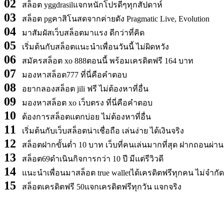
02
สล็อต yggdrasilแจกหนักโปรดีๆทุกสัปดาห์
03
สล็อต pgคาสิโนสดจากค่ายดัง Pragmatic Live, Evolution
04
มาสัมผัสเว็บสล็อตมาแรง ดีกว่าที่คิด
05
เริ่มต้นกับสล็อตแนะนำเพื่อนวันนี้ ไม่ผิดหวัง
06
สมัครสล็อต xo 888ตอนนี้ พร้อมเครดิตฟรี 164 บาท
07
มองหาสล็อต777 ที่นี่คือคำตอบ
08
อยากลองสล็อต jili ฟรี ไม่ต้องหาที่อื่น
09
มองหาสล็อต xo เว็บตรง ที่นี่คือคำตอบ
10
ต้องการสล็อตแตกบ่อย ไม่ต้องหาที่อื่น
11
เริ่มต้นกับเว็บสล็อตน่าเชื่อถือ เล่นง่าย ได้เงินจริง
12
สล็อตฝากขั้นต่ำ 10 บาท เว็บที่คนเล่นมากที่สุด ฝากถอนผ่าน 
13
สล็อต69ดำเนินกิจการกว่า 10 ปี มีแต่รีวิวดี
14
แนะนำเพื่อนมาสล็อต true walletได้เครดิตฟรีทุกคน ไม่จำกัด
15
สล็อตเครดิตฟรี 50แจกเครดิตฟรีทุกวัน แจกจริง