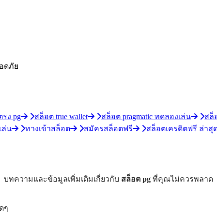
ลอดภัย
ตรง pg
สล็อต true wallet
สล็อต pragmatic ทดลองเล่น
สล็
เล่น
ทางเข้าสล็อต
สมัครสล็อตฟรี
สล็อตเครดิตฟรี ล่าสุ
บทความและข้อมูลเพิ่มเติมเกี่ยวกับ
สล็อต pg
ที่คุณไม่ควรพลาด
ุดๆ