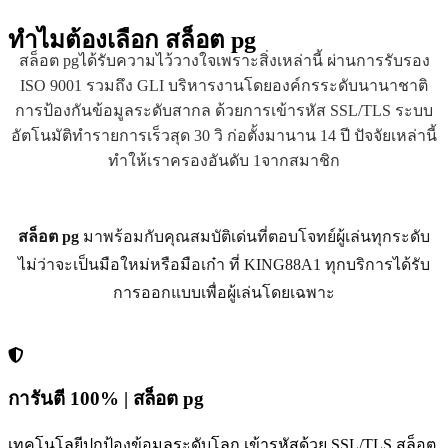
ทำไมต้องเลือก
สล็อต pg
สล็อต pgได้รับความไว้วางใจเพราะสิ่งเหล่านี้ ผ่านการรับรอง
ISO 9001 รวมถึง GLI บริหารงานโดยองค์กรระดับนานาชาติ
การป้องกันข้อมูลระดับสากล ด้วยการเข้ารหัส SSL/TLS ระบบ
อัตโนมัติทำรายการเร็วสุด 30 วิ ก่อตั้งมานาน 14 ปี ปัจจัยเหล่านี้
ทำให้เราครองอันดับ 1จากสมาชิก
สล็อต pg
มาพร้อมกับคุณสมบัติเด่นที่ตอบโจทย์ผู้เล่นทุกระดับ
ไม่ว่าจะเป็นมือใหม่หรือมือเก๋า ที่ KING88A1 ทุกบริการได้รับ
การออกแบบเพื่อผู้เล่นโดยเฉพาะ
การันตี 100% | สล็อต pg
เทคโนโลยีปกป้องข้อมูลระดับโลก เข้ารหัสด้วย SSL/TLS สล็อต