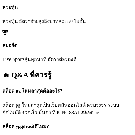
หวยหุ้น
หวยหุ้น อัตราจ่ายสูงถึงบาทละ 850 ไม่อั้น
สปอร์ต
Live Sportsลุ้นทุกนาที อัตราต่อรองดี
🔥 Q&A
ที่ควรรู้
สล็อต pg ใหม่ล่าสุดคืออะไร?
สล็อต pg ใหม่ล่าสุดเป็นเว็บพนันออนไลน์ ครบวงจร ระบบ
อัตโนมัติ รวดเร็ว มั่นคง ที่ KING88A1 สล็อต pg
สล็อต yggdrasilดีไหม?