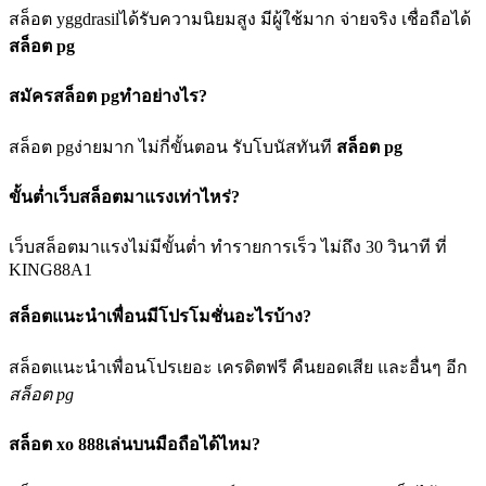
สล็อต yggdrasilได้รับความนิยมสูง มีผู้ใช้มาก จ่ายจริง เชื่อถือได้
สล็อต pg
สมัครสล็อต pgทำอย่างไร?
สล็อต pgง่ายมาก ไม่กี่ขั้นตอน รับโบนัสทันที
สล็อต pg
ขั้นต่ำเว็บสล็อตมาแรงเท่าไหร่?
เว็บสล็อตมาแรงไม่มีขั้นต่ำ ทำรายการเร็ว ไม่ถึง 30 วินาที ที่
KING88A1
สล็อตแนะนำเพื่อนมีโปรโมชั่นอะไรบ้าง?
สล็อตแนะนำเพื่อนโปรเยอะ เครดิตฟรี คืนยอดเสีย และอื่นๆ อีก
สล็อต pg
สล็อต xo 888เล่นบนมือถือได้ไหม?