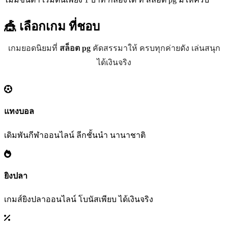
🎪 เลือกเกม
ที่ชอบ
เกมยอดนิยมที่
สล็อต pg
คัดสรรมาให้ ครบทุกค่ายดัง เล่นสนุก
ได้เงินจริง
แทงบอล
เดิมพันกีฬาออนไลน์ ลีกชั้นนำ นานาชาติ
ยิงปลา
เกมส์ยิงปลาออนไลน์ โบนัสเพียบ ได้เงินจริง