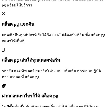
pg พร้อมให้บริการ
สล็อต pg แจกคืน
ยอดเสียคืนทุกสัปดาห์ รับได้ถึง 10% ไม่ต้องทำเทิร์น ซึ่ง สล็อต pg
จัดมาให้เต็มที่
สล็อต pg เล่นได้ทุกแพลตฟอร์ม
รองรับ คอมพิวเตอร์ สมาร์ทโฟน และแท็บเล็ต ทุกระบบปฏิบัติ
การ ครบจบที่ สล็อต pg
ฝากถอนเท่าไหร่ก็ได้ สล็อต pg
ไม่มีขั้นต่ำ เริ่มต้นเพียง 1 บาท ก็ลองได้ ที่ สล็อต pg มีให้ครบ