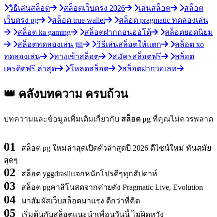
วิธีเล่นสล็อต
สล็อตเว็บตรง 2026
เล่นสล็อต
สล็อต
เว็บตรง pg
สล็อต true wallet
สล็อต pragmatic ทดลองเล่น
สล็อต ka gaming
สล็อตฝากถอนออโต้
สล็อตยอดนิยม
สล็อตทดลองเล่น jili
วิธีเล่นสล็อตให้แตก
สล็อต xo
ทดลองเล่น
ทางเข้าสล็อต
สมัครสล็อตฟรี
สล็อต
เครดิตฟรี ล่าสุด
โหลดสล็อต
สล็อตฝากวอเลท
👑 คลังบทความ
ครบถ้วน
บทความและข้อมูลเพิ่มเติมเกี่ยวกับ
สล็อต pg
ที่คุณไม่ควรพลาด
01
สล็อต pg ใหม่ล่าสุดเปิดตัวล่าสุดปี 2026 ดีไซน์ใหม่ ทันสมัย
สุดๆ
02
สล็อต yggdrasilแจกหนักโปรดีๆทุกสัปดาห์
03
สล็อต pgคาสิโนสดจากค่ายดัง Pragmatic Live, Evolution
04
มาสัมผัสเว็บสล็อตมาแรง ดีกว่าที่คิด
05
เริ่มต้นกับสล็อตแนะนำเพื่อนวันนี้ ไม่ผิดหวัง