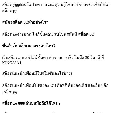
สล็อต yggdrasilได้รับความนิยมสูง มีผู้ใช้มาก จ่ายจริง เชื่อถือได้
สล็อต pg
สมัครสล็อต pgทำอย่างไร?
สล็อต pgง่ายมาก ไม่กี่ขั้นตอน รับโบนัสทันที
สล็อต pg
ขั้นต่ำเว็บสล็อตมาแรงเท่าไหร่?
เว็บสล็อตมาแรงไม่มีขั้นต่ำ ทำรายการเร็ว ไม่ถึง 30 วินาที ที่
KING88A1
สล็อตแนะนำเพื่อนมีโปรโมชั่นอะไรบ้าง?
สล็อตแนะนำเพื่อนโปรเยอะ เครดิตฟรี คืนยอดเสีย และอื่นๆ อีก
สล็อต pg
สล็อต xo 888เล่นบนมือถือได้ไหม?