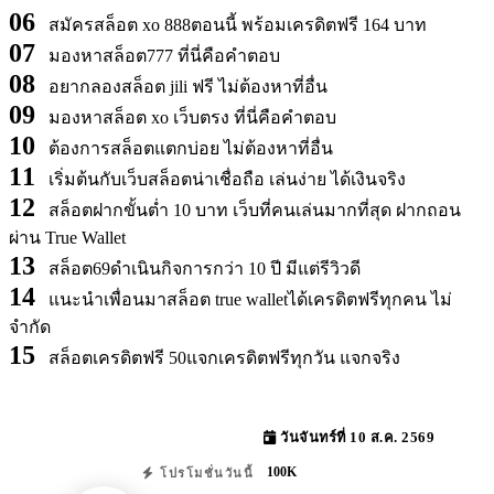
06
สมัครสล็อต xo 888ตอนนี้ พร้อมเครดิตฟรี 164 บาท
07
มองหาสล็อต777 ที่นี่คือคำตอบ
08
อยากลองสล็อต jili ฟรี ไม่ต้องหาที่อื่น
09
มองหาสล็อต xo เว็บตรง ที่นี่คือคำตอบ
10
ต้องการสล็อตแตกบ่อย ไม่ต้องหาที่อื่น
11
เริ่มต้นกับเว็บสล็อตน่าเชื่อถือ เล่นง่าย ได้เงินจริง
12
สล็อตฝากขั้นต่ำ 10 บาท เว็บที่คนเล่นมากที่สุด ฝากถอน
ผ่าน True Wallet
13
สล็อต69ดำเนินกิจการกว่า 10 ปี มีแต่รีวิวดี
14
แนะนำเพื่อนมาสล็อต true walletได้เครดิตฟรีทุกคน ไม่
จำกัด
15
สล็อตเครดิตฟรี 50แจกเครดิตฟรีทุกวัน แจกจริง
วันจันทร์ที่ 10 ส.ค. 2569
100K
โปรโมชั่นวันนี้