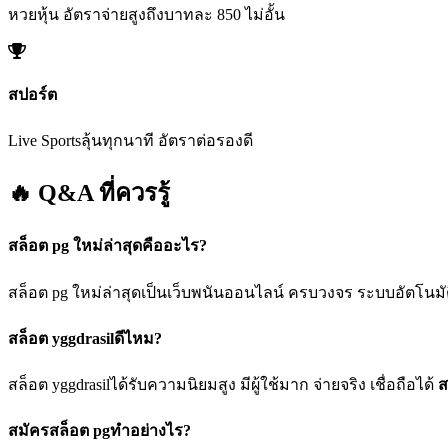
หวยหุ้น อัตราจ่ายสูงถึงบาทละ 850 ไม่อั้น
สปอร์ต
Live Sportsลุ้นทุกนาที อัตราต่อรองดี
🔥 Q&A
ที่ควรรู้
สล็อต pg ใหม่ล่าสุดคืออะไร?
สล็อต pg ใหม่ล่าสุดเป็นเว็บพนันออนไลน์ ครบวงจร ระบบอัตโนมัติ
สล็อต yggdrasilดีไหม?
สล็อต yggdrasilได้รับความนิยมสูง มีผู้ใช้มาก จ่ายจริง เชื่อถือได้
ส
สมัครสล็อต pgทำอย่างไร?