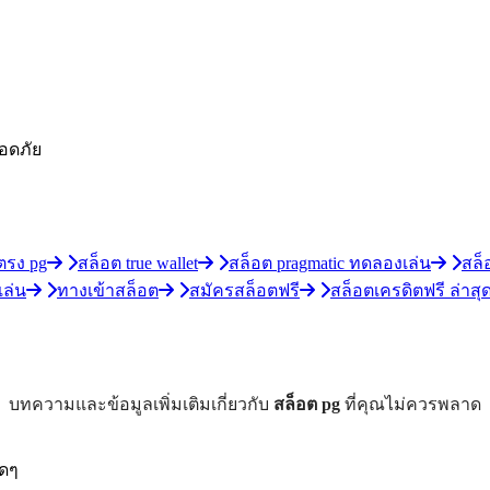
ลอดภัย
ตรง pg
สล็อต true wallet
สล็อต pragmatic ทดลองเล่น
สล็
เล่น
ทางเข้าสล็อต
สมัครสล็อตฟรี
สล็อตเครดิตฟรี ล่าสุ
บทความและข้อมูลเพิ่มเติมเกี่ยวกับ
สล็อต pg
ที่คุณไม่ควรพลาด
ุดๆ