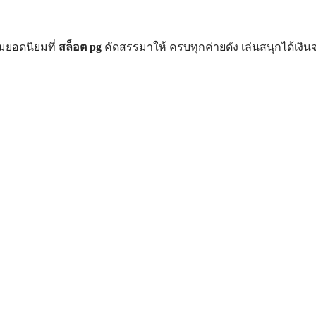
มยอดนิยมที่
สล็อต pg
คัดสรรมาให้ ครบทุกค่ายดัง เล่นสนุกได้เงินจ