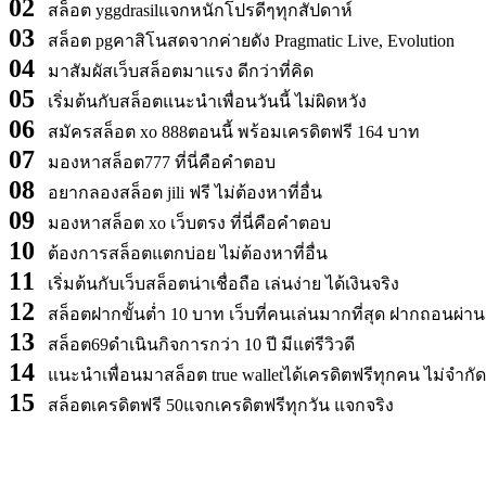
02
สล็อต yggdrasilแจกหนักโปรดีๆทุกสัปดาห์
03
สล็อต pgคาสิโนสดจากค่ายดัง Pragmatic Live, Evolution
04
มาสัมผัสเว็บสล็อตมาแรง ดีกว่าที่คิด
05
เริ่มต้นกับสล็อตแนะนำเพื่อนวันนี้ ไม่ผิดหวัง
06
สมัครสล็อต xo 888ตอนนี้ พร้อมเครดิตฟรี 164 บาท
07
มองหาสล็อต777 ที่นี่คือคำตอบ
08
อยากลองสล็อต jili ฟรี ไม่ต้องหาที่อื่น
09
มองหาสล็อต xo เว็บตรง ที่นี่คือคำตอบ
10
ต้องการสล็อตแตกบ่อย ไม่ต้องหาที่อื่น
11
เริ่มต้นกับเว็บสล็อตน่าเชื่อถือ เล่นง่าย ได้เงินจริง
12
สล็อตฝากขั้นต่ำ 10 บาท เว็บที่คนเล่นมากที่สุด ฝากถอนผ่าน 
13
สล็อต69ดำเนินกิจการกว่า 10 ปี มีแต่รีวิวดี
14
แนะนำเพื่อนมาสล็อต true walletได้เครดิตฟรีทุกคน ไม่จำกัด
15
สล็อตเครดิตฟรี 50แจกเครดิตฟรีทุกวัน แจกจริง