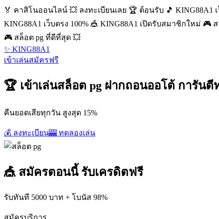
🏅 คาสิโนออนไลน์ 💥 ลงทะเบียนเลย 🏆 ต้อนรับ 🎵 KING88A1 เว็บ
KING88A1 เว็บตรง 100% 🎪 KING88A1 เปิดรับสมาชิกใหม่ 🎮 สล็อต
🎮 สล็อต pg ที่ดีที่สุด 💥
✨ KING88A1
เข้าเล่น
สมัครฟรี
🏆 เข้าเล่นสล็อต pg ฝากถอนออโต้ การันตี
คืนยอดเสียทุกวัน สูงสุด 15%
💰 ลงทะเบียน
🎰 ทดลองเล่น
🎪 สมัครตอนนี้ รับเครดิตฟรี
รับทันที 5000 บาท + โบนัส 98%
สมัครบริการ