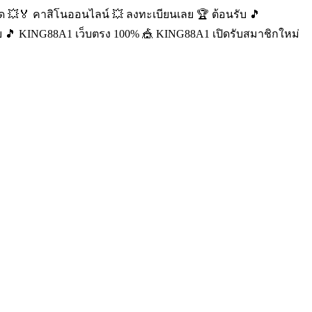
ด 💥
🏅 คาสิโนออนไลน์ 💥 ลงทะเบียนเลย 🏆 ต้อนรับ 🎵
บ 🎵 KING88A1 เว็บตรง 100% 🎪 KING88A1 เปิดรับสมาชิกใหม่