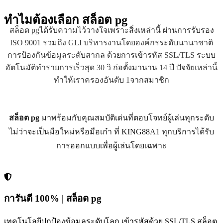
ทำไมต้องเลือก
สล็อต pg
สล็อต pgได้รับความไว้วางใจเพราะสิ่งเหล่านี้ ผ่านการรับรอง
ISO 9001 รวมถึง GLI บริหารงานโดยองค์กรระดับนานาชาติ
การป้องกันข้อมูลระดับสากล ด้วยการเข้ารหัส SSL/TLS ระบบ
อัตโนมัติทำรายการเร็วสุด 30 วิ ก่อตั้งมานาน 14 ปี ปัจจัยเหล่านี้
ทำให้เราครองอันดับ 1จากสมาชิก
สล็อต pg
มาพร้อมกับคุณสมบัติเด่นที่ตอบโจทย์ผู้เล่นทุกระดับ
ไม่ว่าจะเป็นมือใหม่หรือมือเก๋า ที่ KING88A1 ทุกบริการได้รับ
การออกแบบเพื่อผู้เล่นโดยเฉพาะ
การันตี 100% | สล็อต pg
เทคโนโลยีปกป้องข้อมูลระดับโลก เข้ารหัสด้วย SSL/TLS สล็อต