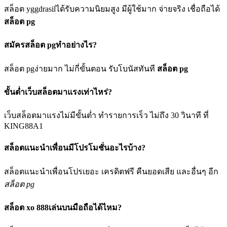
สล็อต yggdrasilได้รับความนิยมสูง มีผู้ใช้มาก จ่ายจริง เชื่อถือได้
สล็อต pg
สมัครสล็อต pgทำอย่างไร?
สล็อต pgง่ายมาก ไม่กี่ขั้นตอน รับโบนัสทันที
สล็อต pg
ขั้นต่ำเว็บสล็อตมาแรงเท่าไหร่?
เว็บสล็อตมาแรงไม่มีขั้นต่ำ ทำรายการเร็ว ไม่ถึง 30 วินาที ที่
KING88A1
สล็อตแนะนำเพื่อนมีโปรโมชั่นอะไรบ้าง?
สล็อตแนะนำเพื่อนโปรเยอะ เครดิตฟรี คืนยอดเสีย และอื่นๆ อีก
สล็อต pg
สล็อต xo 888เล่นบนมือถือได้ไหม?