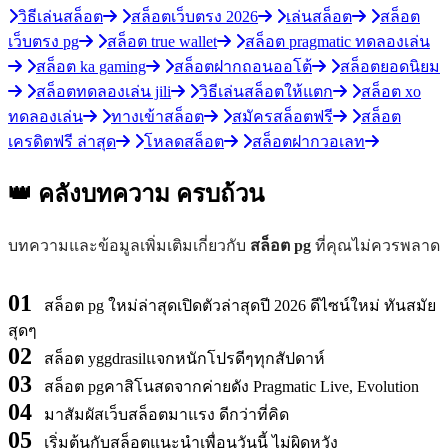
วิธีเล่นสล็อต
สล็อตเว็บตรง 2026
เล่นสล็อต
สล็อต
เว็บตรง pg
สล็อต true wallet
สล็อต pragmatic ทดลองเล่น
สล็อต ka gaming
สล็อตฝากถอนออโต้
สล็อตยอดนิยม
สล็อตทดลองเล่น jili
วิธีเล่นสล็อตให้แตก
สล็อต xo
ทดลองเล่น
ทางเข้าสล็อต
สมัครสล็อตฟรี
สล็อต
เครดิตฟรี ล่าสุด
โหลดสล็อต
สล็อตฝากวอเลท
👑 คลังบทความ
ครบถ้วน
บทความและข้อมูลเพิ่มเติมเกี่ยวกับ
สล็อต pg
ที่คุณไม่ควรพลาด
01
สล็อต pg ใหม่ล่าสุดเปิดตัวล่าสุดปี 2026 ดีไซน์ใหม่ ทันสมัย
สุดๆ
02
สล็อต yggdrasilแจกหนักโปรดีๆทุกสัปดาห์
03
สล็อต pgคาสิโนสดจากค่ายดัง Pragmatic Live, Evolution
04
มาสัมผัสเว็บสล็อตมาแรง ดีกว่าที่คิด
05
เริ่มต้นกับสล็อตแนะนำเพื่อนวันนี้ ไม่ผิดหวัง