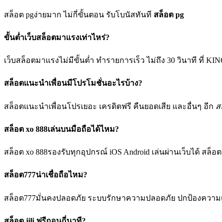
สล็อต pgง่ายมาก ไม่กี่ขั้นตอน รับโบนัสทันที
สล็อต pg
ขั้นต่ำเว็บสล็อตมาแรงเท่าไหร่?
เว็บสล็อตมาแรงไม่มีขั้นต่ำ ทำรายการเร็ว ไม่ถึง 30 วินาที ที่ K
สล็อตแนะนำเพื่อนมีโปรโมชั่นอะไรบ้าง?
สล็อตแนะนำเพื่อนโปรเยอะ เครดิตฟรี คืนยอดเสีย และอื่นๆ อีก
ส
สล็อต xo 888เล่นบนมือถือได้ไหม?
สล็อต xo 888รองรับทุกอุปกรณ์ iOS Android เล่นผ่านเว็บได้ สล็อต
สล็อต777น่าเชื่อถือไหม?
สล็อต777มั่นคงปลอดภัย ระบบรักษาความปลอดภัย ปกป้องความเป
สล็อต jili ฟรีถอนกี่นาที?