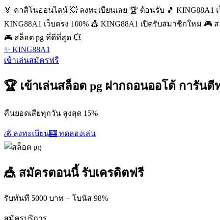
🏅 คาสิโนออนไลน์ 💥 ลงทะเบียนเลย 🏆 ต้อนรับ 🎵 KING88A1 เว็บ
KING88A1 เว็บตรง 100% 🎪 KING88A1 เปิดรับสมาชิกใหม่ 🎮 สล็อต
🎮 สล็อต pg ที่ดีที่สุด 💥
✨ KING88A1
เข้าเล่น
สมัครฟรี
🏆 เข้าเล่นสล็อต pg ฝากถอนออโต้ การันตี
คืนยอดเสียทุกวัน สูงสุด 15%
💰 ลงทะเบียน
🎰 ทดลองเล่น
🎪 สมัครตอนนี้ รับเครดิตฟรี
รับทันที 5000 บาท + โบนัส 98%
สมัครบริการ