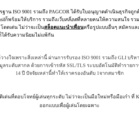
นมาตรฐาน ISO 9001 รวมถึง PAGCOR ได้รับใบอนุญาตดำเนินธุรกิจ
ilก็พร้อมให้บริการ รวมถึง
เว็บสล็อต
ที่หลายคนให้ความสนใจ รวม
โดดเด่น ไม่ว่าจะเป็น
สล็อตแนะนำเพื่อน
หรือรูปแบบอื่นๆ สมัครและเร
็ได้รับความนิยมไม่แพ้กัน
้วางใจเพราะสิ่งเหล่านี้ ผ่านการรับรอง ISO 9001 รวมถึง GLI บร
ูลระดับสากล ด้วยการเข้ารหัส SSL/TLS ระบบอัตโนมัติทำรายการเร
14 ปี ปัจจัยเหล่านี้ทำให้เราครองอันดับ 1จากสมาชิก
ด่นที่ตอบโจทย์ผู้เล่นทุกระดับ ไม่ว่าจะเป็นมือใหม่หรือมือเก๋า ที
ออกแบบเพื่อผู้เล่นโดยเฉพาะ