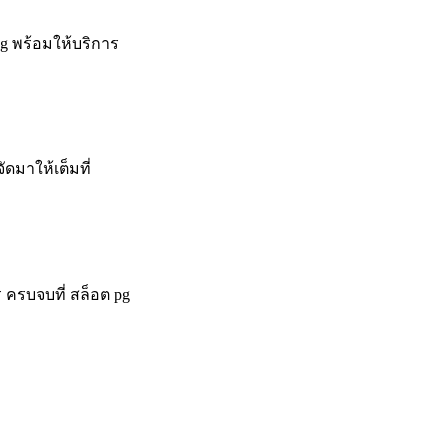
g พร้อมให้บริการ
ัดมาให้เต็มที่
 ครบจบที่ สล็อต pg