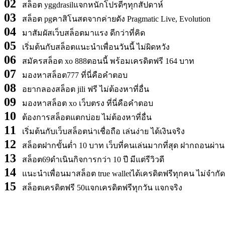
02
สล็อต yggdrasilแจกหนักโปรดีๆทุกสัปดาห์
03
สล็อต pgคาสิโนสดจากค่ายดัง Pragmatic Live, Evolution
04
มาสัมผัสเว็บสล็อตมาแรง ดีกว่าที่คิด
05
เริ่มต้นกับสล็อตแนะนำเพื่อนวันนี้ ไม่ผิดหวัง
06
สมัครสล็อต xo 888ตอนนี้ พร้อมเครดิตฟรี 164 บาท
07
มองหาสล็อต777 ที่นี่คือคำตอบ
08
อยากลองสล็อต jili ฟรี ไม่ต้องหาที่อื่น
09
มองหาสล็อต xo เว็บตรง ที่นี่คือคำตอบ
10
ต้องการสล็อตแตกบ่อย ไม่ต้องหาที่อื่น
11
เริ่มต้นกับเว็บสล็อตน่าเชื่อถือ เล่นง่าย ได้เงินจริง
12
สล็อตฝากขั้นต่ำ 10 บาท เว็บที่คนเล่นมากที่สุด ฝากถอนผ่าน 
13
สล็อต69ดำเนินกิจการกว่า 10 ปี มีแต่รีวิวดี
14
แนะนำเพื่อนมาสล็อต true walletได้เครดิตฟรีทุกคน ไม่จำกัด
15
สล็อตเครดิตฟรี 50แจกเครดิตฟรีทุกวัน แจกจริง