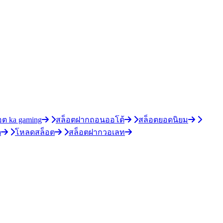
อต ka gaming
สล็อตฝากถอนออโต้
สล็อตยอดนิยม
ด
โหลดสล็อต
สล็อตฝากวอเลท