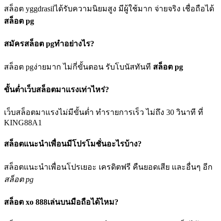
สล็อต yggdrasilได้รับความนิยมสูง มีผู้ใช้มาก จ่ายจริง เชื่อถือได้
สล็อต pg
สมัครสล็อต pgทำอย่างไร?
สล็อต pgง่ายมาก ไม่กี่ขั้นตอน รับโบนัสทันที
สล็อต pg
ขั้นต่ำเว็บสล็อตมาแรงเท่าไหร่?
เว็บสล็อตมาแรงไม่มีขั้นต่ำ ทำรายการเร็ว ไม่ถึง 30 วินาที ที่
KING88A1
สล็อตแนะนำเพื่อนมีโปรโมชั่นอะไรบ้าง?
สล็อตแนะนำเพื่อนโปรเยอะ เครดิตฟรี คืนยอดเสีย และอื่นๆ อีก
สล็อต pg
สล็อต xo 888เล่นบนมือถือได้ไหม?