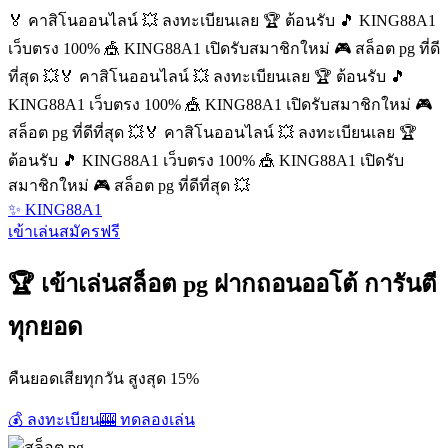
🏅 คาสิโนออนไลน์ 💥 ลงทะเบียนเลย 🏆 ต้อนรับ 🎵 KING88A1
เว็บตรง 100% 🎪 KING88A1 เปิดรับสมาชิกใหม่ 🎮 สล็อต pg ที่ดี
ที่สุด 💥
🏅 คาสิโนออนไลน์ 💥 ลงทะเบียนเลย 🏆 ต้อนรับ 🎵
KING88A1 เว็บตรง 100% 🎪 KING88A1 เปิดรับสมาชิกใหม่ 🎮
สล็อต pg ที่ดีที่สุด 💥
🏅 คาสิโนออนไลน์ 💥 ลงทะเบียนเลย 🏆
ต้อนรับ 🎵 KING88A1 เว็บตรง 100% 🎪 KING88A1 เปิดรับ
สมาชิกใหม่ 🎮 สล็อต pg ที่ดีที่สุด 💥
✨ KING88A1
เข้าเล่น
สมัครฟรี
🏆 เข้าเล่นสล็อต pg ฝากถอนออโต้ การันตี
ทุกยอด
คืนยอดเสียทุกวัน สูงสุด 15%
💰 ลงทะเบียน
🎰 ทดลองเล่น