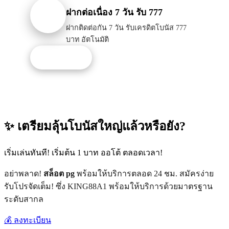
ฝากต่อเนื่อง 7 วัน รับ 777
ฝากติดต่อกัน 7 วัน รับเครดิตโบนัส 777
บาท อัตโนมัติ
รับโปรนี้
✨ เตรียมลุ้นโบนัสใหญ่แล้วหรือยัง?
เริ่มเล่นทันที! เริ่มต้น 1 บาท ออโต้ ตลอดเวลา!
อย่าพลาด!
สล็อต pg
พร้อมให้บริการตลอด 24 ชม. สมัครง่าย
รับโปรจัดเต็ม! ซึ่ง KING88A1 พร้อมให้บริการด้วยมาตรฐาน
ระดับสากล
💰 ลงทะเบียน