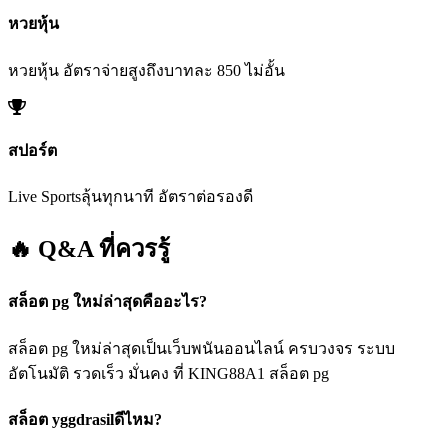
หวยหุ้น
หวยหุ้น อัตราจ่ายสูงถึงบาทละ 850 ไม่อั้น
สปอร์ต
Live Sportsลุ้นทุกนาที อัตราต่อรองดี
🔥 Q&A
ที่ควรรู้
สล็อต pg ใหม่ล่าสุดคืออะไร?
สล็อต pg ใหม่ล่าสุดเป็นเว็บพนันออนไลน์ ครบวงจร ระบบ
อัตโนมัติ รวดเร็ว มั่นคง ที่ KING88A1 สล็อต pg
สล็อต yggdrasilดีไหม?