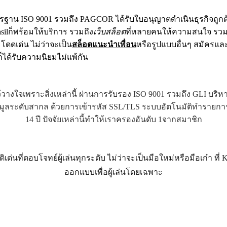
นมาตรฐาน ISO 9001 รวมถึง PAGCOR ได้รับใบอนุญาตดำเนินธุรกิจ
ilก็พร้อมให้บริการ รวมถึง
เว็บสล็อต
ที่หลายคนให้ความสนใจ รวม
โดดเด่น ไม่ว่าจะเป็น
สล็อตแนะนำเพื่อน
หรือรูปแบบอื่นๆ สมัครและเร
็ได้รับความนิยมไม่แพ้กัน
้วางใจเพราะสิ่งเหล่านี้ ผ่านการรับรอง ISO 9001 รวมถึง GLI บร
ูลระดับสากล ด้วยการเข้ารหัส SSL/TLS ระบบอัตโนมัติทำรายการเร
14 ปี ปัจจัยเหล่านี้ทำให้เราครองอันดับ 1จากสมาชิก
ด่นที่ตอบโจทย์ผู้เล่นทุกระดับ ไม่ว่าจะเป็นมือใหม่หรือมือเก๋า ที
ออกแบบเพื่อผู้เล่นโดยเฉพาะ