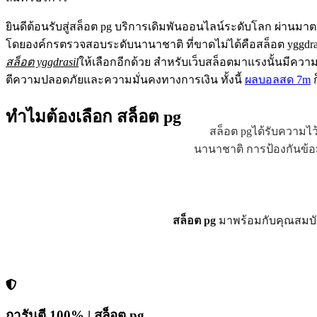
ยินดีต้อนรับสู่สล็อต pg บริการเดิมพันออนไลน์ระดับโลก ผ่า
โดยองค์กรตรวจสอบระดับนานาชาติ ที่ขาดไม่ได้คือสล็อต yggdras
สล็อต yggdrasil
ให้เลือกอีกด้วย สำหรับเว็บสล็อตมาแรงนั้นมีความ
ตีความปลอดภัยและความมั่นคงทางการเงิน ทั้งนี้
ผลบอลสด 7m
ก
ทำไมต้องเลือก
สล็อต pg
สล็อต pgได้รับความไว
นานาชาติ การป้องกันข้อม
สล็อต pg
มาพร้อมกับคุณสมบัติเ
การันตี 100% | สล็อต pg