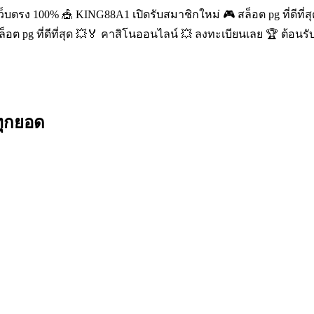
ตรง 100% 🎪 KING88A1 เปิดรับสมาชิกใหม่ 🎮 สล็อต pg ที่ดีที่สุ
 pg ที่ดีที่สุด 💥
🏅 คาสิโนออนไลน์ 💥 ลงทะเบียนเลย 🏆 ต้อนรั
ทุกยอด