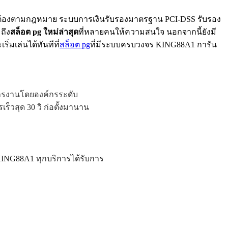
ถูกต้องตามกฎหมาย ระบบการเงินรับรองมาตรฐาน PCI-DSS รับรอง
ถึง
สล็อต pg ใหม่ล่าสุด
ที่หลายคนให้ความสนใจ นอกจากนี้ยังมี
ิ่มเล่นได้ทันทีที่
สล็อต pg
ที่มีระบบครบวงจร KING88A1 การัน
ิหารงานโดยองค์กรระดับ
็วสุด 30 วิ ก่อตั้งมานาน
่ KING88A1 ทุกบริการได้รับการ