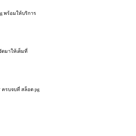
g พร้อมให้บริการ
ัดมาให้เต็มที่
 ครบจบที่ สล็อต pg