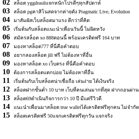
02
สล็อต yggdrasilแจกหนักโปรดีๆทุกสัปดาห์
03
สล็อต pgคาสิโนสดจากค่ายดัง Pragmatic Live, Evolution
04
มาสัมผัสเว็บสล็อตมาแรง ดีกว่าที่คิด
05
เริ่มต้นกับสล็อตแนะนำเพื่อนวันนี้ ไม่ผิดหวัง
06
สมัครสล็อต xo 888ตอนนี้ พร้อมเครดิตฟรี 164 บาท
07
มองหาสล็อต777 ที่นี่คือคำตอบ
08
อยากลองสล็อต jili ฟรี ไม่ต้องหาที่อื่น
09
มองหาสล็อต xo เว็บตรง ที่นี่คือคำตอบ
10
ต้องการสล็อตแตกบ่อย ไม่ต้องหาที่อื่น
11
เริ่มต้นกับเว็บสล็อตน่าเชื่อถือ เล่นง่าย ได้เงินจริง
12
สล็อตฝากขั้นต่ำ 10 บาท เว็บที่คนเล่นมากที่สุด ฝากถอนผ่าน 
13
สล็อต69ดำเนินกิจการกว่า 10 ปี มีแต่รีวิวดี
14
แนะนำเพื่อนมาสล็อต true walletได้เครดิตฟรีทุกคน ไม่จำกัด
15
สล็อตเครดิตฟรี 50แจกเครดิตฟรีทุกวัน แจกจริง