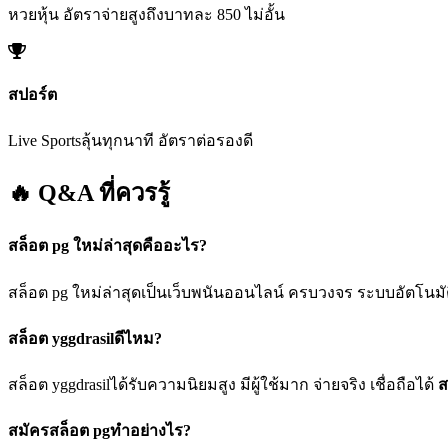
หวยหุ้น อัตราจ่ายสูงถึงบาทละ 850 ไม่อั้น
สปอร์ต
Live Sportsลุ้นทุกนาที อัตราต่อรองดี
🔥 Q&A
ที่ควรรู้
สล็อต pg ใหม่ล่าสุดคืออะไร?
สล็อต pg ใหม่ล่าสุดเป็นเว็บพนันออนไลน์ ครบวงจร ระบบอัตโนมัติ
สล็อต yggdrasilดีไหม?
สล็อต yggdrasilได้รับความนิยมสูง มีผู้ใช้มาก จ่ายจริง เชื่อถือได้
ส
สมัครสล็อต pgทำอย่างไร?