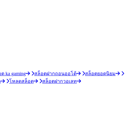
อต ka gaming
สล็อตฝากถอนออโต้
สล็อตยอดนิยม
ด
โหลดสล็อต
สล็อตฝากวอเลท