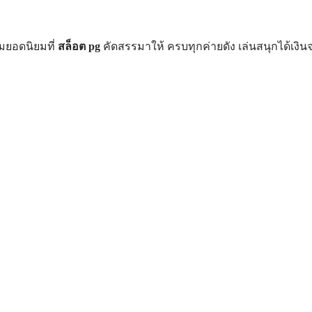
มยอดนิยมที่
สล็อต pg
คัดสรรมาให้ ครบทุกค่ายดัง เล่นสนุกได้เงินจ