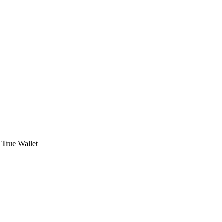
True Wallet