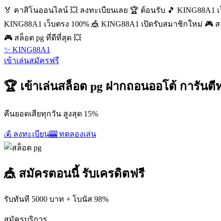
🏅 คาสิโนออนไลน์ 💥 ลงทะเบียนเลย 🏆 ต้อนรับ 🎵 KING88A1 เว็บ
KING88A1 เว็บตรง 100% 🎪 KING88A1 เปิดรับสมาชิกใหม่ 🎮 สล็อต
🎮 สล็อต pg ที่ดีที่สุด 💥
✨ KING88A1
เข้าเล่น
สมัครฟรี
🏆 เข้าเล่นสล็อต pg ฝากถอนออโต้ การันตี
คืนยอดเสียทุกวัน สูงสุด 15%
💰 ลงทะเบียน
🎰 ทดลองเล่น
🎪 สมัครตอนนี้ รับเครดิตฟรี
รับทันที 5000 บาท + โบนัส 98%
สมัครบริการ