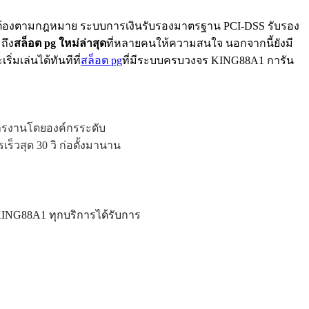
ถูกต้องตามกฎหมาย ระบบการเงินรับรองมาตรฐาน PCI-DSS รับรอง
ถึง
สล็อต pg ใหม่ล่าสุด
ที่หลายคนให้ความสนใจ นอกจากนี้ยังมี
ิ่มเล่นได้ทันทีที่
สล็อต pg
ที่มีระบบครบวงจร KING88A1 การัน
ิหารงานโดยองค์กรระดับ
็วสุด 30 วิ ก่อตั้งมานาน
่ KING88A1 ทุกบริการได้รับการ