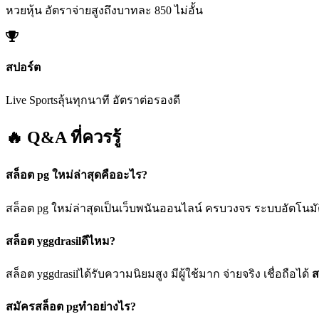
หวยหุ้น อัตราจ่ายสูงถึงบาทละ 850 ไม่อั้น
สปอร์ต
Live Sportsลุ้นทุกนาที อัตราต่อรองดี
🔥 Q&A
ที่ควรรู้
สล็อต pg ใหม่ล่าสุดคืออะไร?
สล็อต pg ใหม่ล่าสุดเป็นเว็บพนันออนไลน์ ครบวงจร ระบบอัตโนมัติ
สล็อต yggdrasilดีไหม?
สล็อต yggdrasilได้รับความนิยมสูง มีผู้ใช้มาก จ่ายจริง เชื่อถือได้
ส
สมัครสล็อต pgทำอย่างไร?