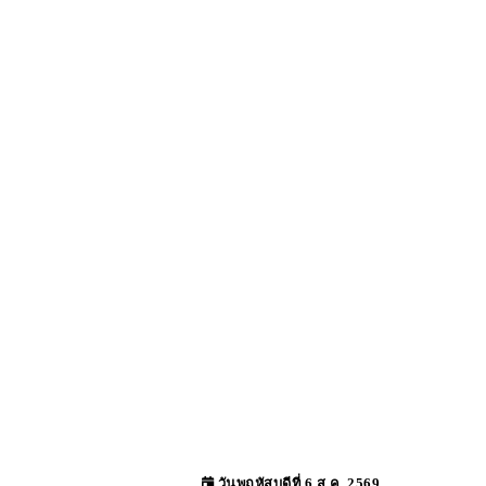
วันพฤหัสบดีที่ 6 ส.ค. 2569