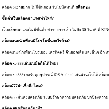
สล็อต pgง่ายมาก ไม่กี่ขั้นตอน รับโบนัสทันที
สล็อต pg
ขั้นต่ำเว็บสล็อตมาแรงเท่าไหร่?
เว็บสล็อตมาแรงไม่มีขั้นต่ำ ทำรายการเร็ว ไม่ถึง 30 วินาที ที่ K
สล็อตแนะนำเพื่อนมีโปรโมชั่นอะไรบ้าง?
สล็อตแนะนำเพื่อนโปรเยอะ เครดิตฟรี คืนยอดเสีย และอื่นๆ อีก
ส
สล็อต xo 888เล่นบนมือถือได้ไหม?
สล็อต xo 888รองรับทุกอุปกรณ์ iOS Android เล่นผ่านเว็บได้ สล็อต
สล็อต777น่าเชื่อถือไหม?
สล็อต777มั่นคงปลอดภัย ระบบรักษาความปลอดภัย ปกป้องความเป
สล็อต jili ฟรีถอนกี่นาที?