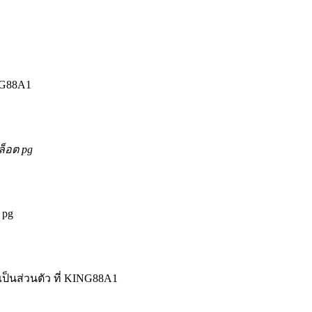
ING88A1
ล็อต pg
 pg
็นส่วนตัว ที่ KING88A1