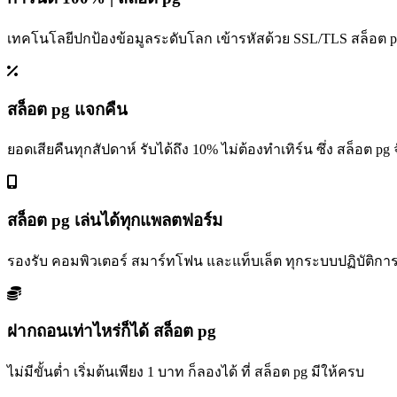
เทคโนโลยีปกป้องข้อมูลระดับโลก เข้ารหัสด้วย SSL/TLS สล็อต p
สล็อต pg แจกคืน
ยอดเสียคืนทุกสัปดาห์ รับได้ถึง 10% ไม่ต้องทำเทิร์น ซึ่ง สล็อต pg จ
สล็อต pg เล่นได้ทุกแพลตฟอร์ม
รองรับ คอมพิวเตอร์ สมาร์ทโฟน และแท็บเล็ต ทุกระบบปฏิบัติการ
ฝากถอนเท่าไหร่ก็ได้ สล็อต pg
ไม่มีขั้นต่ำ เริ่มต้นเพียง 1 บาท ก็ลองได้ ที่ สล็อต pg มีให้ครบ