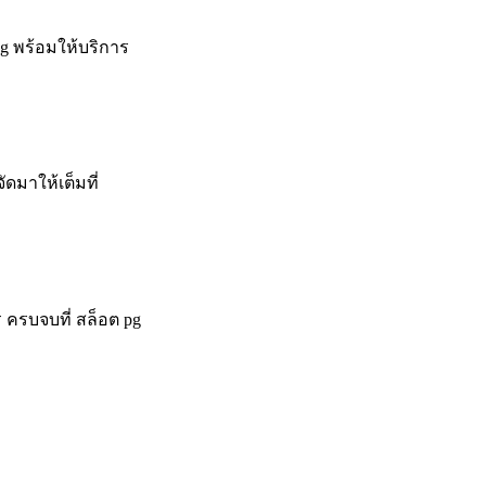
g พร้อมให้บริการ
ัดมาให้เต็มที่
 ครบจบที่ สล็อต pg