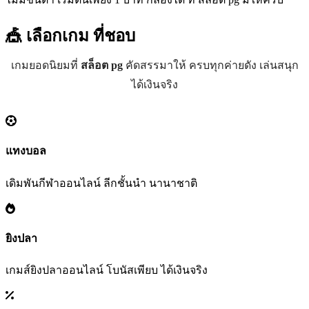
🎪 เลือกเกม
ที่ชอบ
เกมยอดนิยมที่
สล็อต pg
คัดสรรมาให้ ครบทุกค่ายดัง เล่นสนุก
ได้เงินจริง
แทงบอล
เดิมพันกีฬาออนไลน์ ลีกชั้นนำ นานาชาติ
ยิงปลา
เกมส์ยิงปลาออนไลน์ โบนัสเพียบ ได้เงินจริง