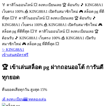
🏅 คาสิโนออนไลน์ 💥 ลงทะเบียนเลย 🏆 ต้อนรับ 🎵 KING88A1
เว็บตรง 100% 🎪 KING88A1 เปิดรับสมาชิกใหม่ 🎮 สล็อต pg ที่ดี
ที่สุด 💥
🏅 คาสิโนออนไลน์ 💥 ลงทะเบียนเลย 🏆 ต้อนรับ 🎵
KING88A1 เว็บตรง 100% 🎪 KING88A1 เปิดรับสมาชิกใหม่ 🎮
สล็อต pg ที่ดีที่สุด 💥
🏅 คาสิโนออนไลน์ 💥 ลงทะเบียนเลย 🏆
ต้อนรับ 🎵 KING88A1 เว็บตรง 100% 🎪 KING88A1 เปิดรับ
สมาชิกใหม่ 🎮 สล็อต pg ที่ดีที่สุด 💥
✨ KING88A1
เข้าเล่น
สมัครฟรี
🏆 เข้าเล่นสล็อต pg ฝากถอนออโต้ การันตี
ทุกยอด
คืนยอดเสียทุกวัน สูงสุด 15%
💰 ลงทะเบียน
🎰 ทดลองเล่น