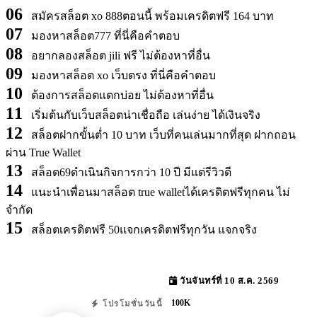
06
สมัครสล็อต xo 888ตอนนี้ พร้อมเครดิตฟรี 164 บาท
07
มองหาสล็อต777 ที่นี่คือคำตอบ
08
อยากลองสล็อต jili ฟรี ไม่ต้องหาที่อื่น
09
มองหาสล็อต xo เว็บตรง ที่นี่คือคำตอบ
10
ต้องการสล็อตแตกบ่อย ไม่ต้องหาที่อื่น
11
เริ่มต้นกับเว็บสล็อตน่าเชื่อถือ เล่นง่าย ได้เงินจริง
12
สล็อตฝากขั้นต่ำ 10 บาท เว็บที่คนเล่นมากที่สุด ฝากถอน
ผ่าน True Wallet
13
สล็อต69ดำเนินกิจการกว่า 10 ปี มีแต่รีวิวดี
14
แนะนำเพื่อนมาสล็อต true walletได้เครดิตฟรีทุกคน ไม่
จำกัด
15
สล็อตเครดิตฟรี 50แจกเครดิตฟรีทุกวัน แจกจริง
วันจันทร์ที่ 10 ส.ค. 2569
100K
โปรโมชั่นวันนี้