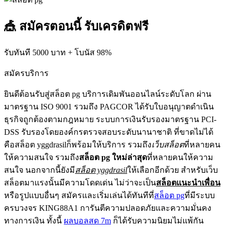
🎪 สมัครตอนนี้ รับเครดิตฟรี
รับทันที 5000 บาท + โบนัส 98%
สมัครบริการ
ยินดีต้อนรับสู่สล็อต pg บริการเดิมพันออนไลน์ระดับโลก ผ่าน
มาตรฐาน ISO 9001 รวมถึง PAGCOR ได้รับใบอนุญาตดำเนิน
ธุรกิจถูกต้องตามกฎหมาย ระบบการเงินรับรองมาตรฐาน PCI-
DSS รับรองโดยองค์กรตรวจสอบระดับนานาชาติ ที่ขาดไม่ได้
คือสล็อต yggdrasilก็พร้อมให้บริการ รวมถึง
เว็บสล็อต
ที่หลายคน
ให้ความสนใจ รวมถึง
สล็อต pg ใหม่ล่าสุด
ที่หลายคนให้ความ
สนใจ นอกจากนี้ยังมี
สล็อต yggdrasil
ให้เลือกอีกด้วย สำหรับเว็บ
สล็อตมาแรงนั้นมีความโดดเด่น ไม่ว่าจะเป็น
สล็อตแนะนำเพื่อน
หรือรูปแบบอื่นๆ สมัครและเริ่มเล่นได้ทันทีที่
สล็อต pg
ที่มีระบบ
ครบวงจร KING88A1 การันตีความปลอดภัยและความมั่นคง
ทางการเงิน ทั้งนี้
ผลบอลสด 7m
ก็ได้รับความนิยมไม่แพ้กัน