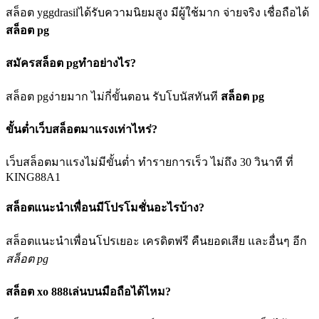
สล็อต yggdrasilได้รับความนิยมสูง มีผู้ใช้มาก จ่ายจริง เชื่อถือได้
สล็อต pg
สมัครสล็อต pgทำอย่างไร?
สล็อต pgง่ายมาก ไม่กี่ขั้นตอน รับโบนัสทันที
สล็อต pg
ขั้นต่ำเว็บสล็อตมาแรงเท่าไหร่?
เว็บสล็อตมาแรงไม่มีขั้นต่ำ ทำรายการเร็ว ไม่ถึง 30 วินาที ที่
KING88A1
สล็อตแนะนำเพื่อนมีโปรโมชั่นอะไรบ้าง?
สล็อตแนะนำเพื่อนโปรเยอะ เครดิตฟรี คืนยอดเสีย และอื่นๆ อีก
สล็อต pg
สล็อต xo 888เล่นบนมือถือได้ไหม?