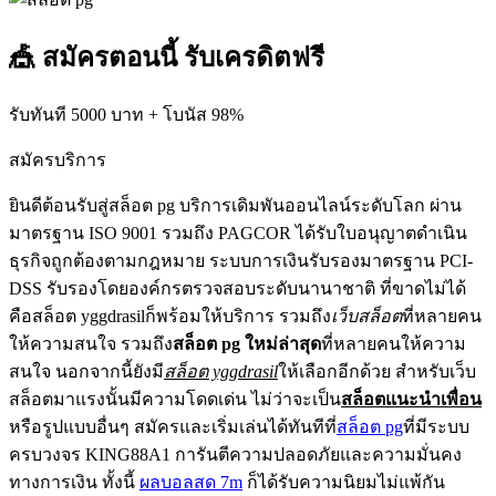
🎪 สมัครตอนนี้ รับเครดิตฟรี
รับทันที 5000 บาท + โบนัส 98%
สมัครบริการ
ยินดีต้อนรับสู่สล็อต pg บริการเดิมพันออนไลน์ระดับโลก ผ่าน
มาตรฐาน ISO 9001 รวมถึง PAGCOR ได้รับใบอนุญาตดำเนิน
ธุรกิจถูกต้องตามกฎหมาย ระบบการเงินรับรองมาตรฐาน PCI-
DSS รับรองโดยองค์กรตรวจสอบระดับนานาชาติ ที่ขาดไม่ได้
คือสล็อต yggdrasilก็พร้อมให้บริการ รวมถึง
เว็บสล็อต
ที่หลายคน
ให้ความสนใจ รวมถึง
สล็อต pg ใหม่ล่าสุด
ที่หลายคนให้ความ
สนใจ นอกจากนี้ยังมี
สล็อต yggdrasil
ให้เลือกอีกด้วย สำหรับเว็บ
สล็อตมาแรงนั้นมีความโดดเด่น ไม่ว่าจะเป็น
สล็อตแนะนำเพื่อน
หรือรูปแบบอื่นๆ สมัครและเริ่มเล่นได้ทันทีที่
สล็อต pg
ที่มีระบบ
ครบวงจร KING88A1 การันตีความปลอดภัยและความมั่นคง
ทางการเงิน ทั้งนี้
ผลบอลสด 7m
ก็ได้รับความนิยมไม่แพ้กัน