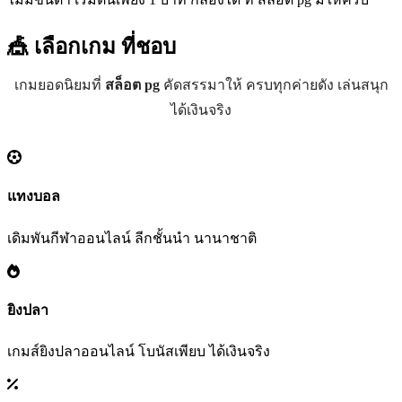
🎪 เลือกเกม
ที่ชอบ
เกมยอดนิยมที่
สล็อต pg
คัดสรรมาให้ ครบทุกค่ายดัง เล่นสนุก
ได้เงินจริง
แทงบอล
เดิมพันกีฬาออนไลน์ ลีกชั้นนำ นานาชาติ
ยิงปลา
เกมส์ยิงปลาออนไลน์ โบนัสเพียบ ได้เงินจริง