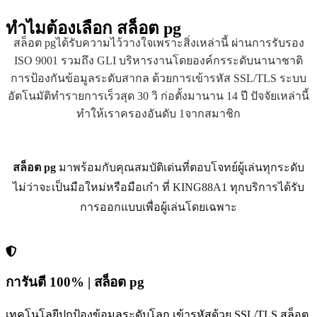
ทำไมต้องเลือก
สล็อต pg
สล็อต pgได้รับความไว้วางใจเพราะสิ่งเหล่านี้ ผ่านการรับรอง
ISO 9001 รวมถึง GLI บริหารงานโดยองค์กรระดับนานาชาติ
การป้องกันข้อมูลระดับสากล ด้วยการเข้ารหัส SSL/TLS ระบบ
อัตโนมัติทำรายการเร็วสุด 30 วิ ก่อตั้งมานาน 14 ปี ปัจจัยเหล่านี้
ทำให้เราครองอันดับ 1จากสมาชิก
สล็อต pg
มาพร้อมกับคุณสมบัติเด่นที่ตอบโจทย์ผู้เล่นทุกระดับ
ไม่ว่าจะเป็นมือใหม่หรือมือเก๋า ที่ KING88A1 ทุกบริการได้รับ
การออกแบบเพื่อผู้เล่นโดยเฉพาะ
การันตี 100% | สล็อต pg
เทคโนโลยีปกป้องข้อมูลระดับโลก เข้ารหัสด้วย SSL/TLS สล็อต