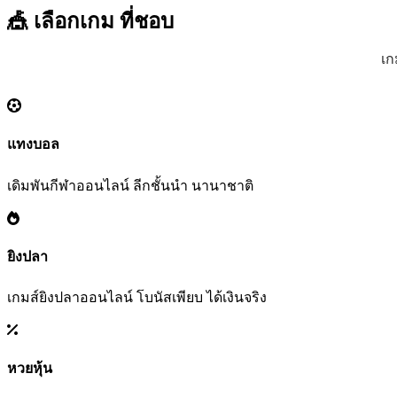
🎪 เลือกเกม
ที่ชอบ
เก
แทงบอล
เดิมพันกีฬาออนไลน์ ลีกชั้นนำ นานาชาติ
ยิงปลา
เกมส์ยิงปลาออนไลน์ โบนัสเพียบ ได้เงินจริง
หวยหุ้น