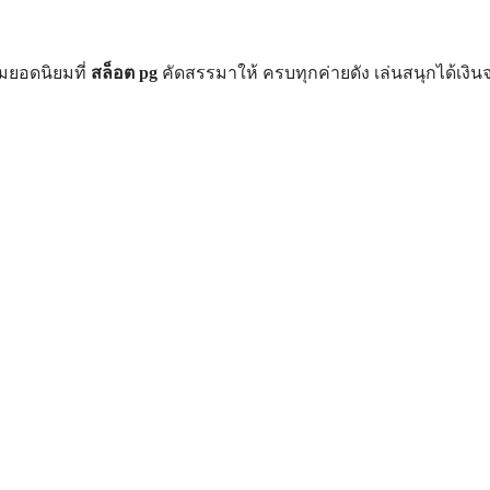
มยอดนิยมที่
สล็อต pg
คัดสรรมาให้ ครบทุกค่ายดัง เล่นสนุกได้เงินจ