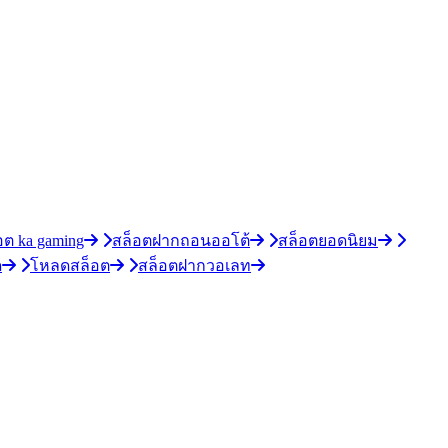
อต ka gaming
สล็อตฝากถอนออโต้
สล็อตยอดนิยม
ด
โหลดสล็อต
สล็อตฝากวอเลท