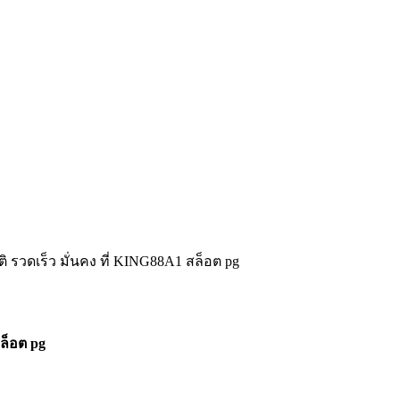
 รวดเร็ว มั่นคง ที่ KING88A1 สล็อต pg
ล็อต pg