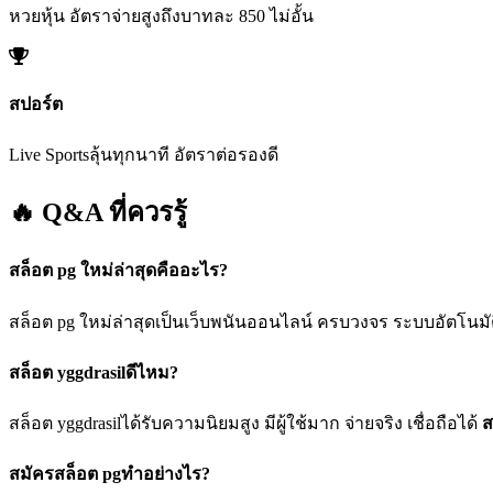
หวยหุ้น อัตราจ่ายสูงถึงบาทละ 850 ไม่อั้น
สปอร์ต
Live Sportsลุ้นทุกนาที อัตราต่อรองดี
🔥 Q&A
ที่ควรรู้
สล็อต pg ใหม่ล่าสุดคืออะไร?
สล็อต pg ใหม่ล่าสุดเป็นเว็บพนันออนไลน์ ครบวงจร ระบบอัตโนมัติ
สล็อต yggdrasilดีไหม?
สล็อต yggdrasilได้รับความนิยมสูง มีผู้ใช้มาก จ่ายจริง เชื่อถือได้
ส
สมัครสล็อต pgทำอย่างไร?