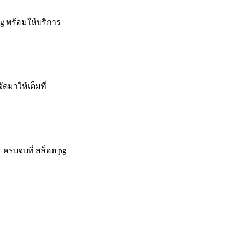
g พร้อมให้บริการ
ัดมาให้เต็มที่
 ครบจบที่ สล็อต pg