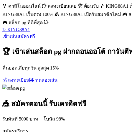
🏅 คาสิโนออนไลน์ 💥 ลงทะเบียนเลย 🏆 ต้อนรับ 🎵 KING88A1 เว็บ
KING88A1 เว็บตรง 100% 🎪 KING88A1 เปิดรับสมาชิกใหม่ 🎮 สล็อต
🎮 สล็อต pg ที่ดีที่สุด 💥
✨ KING88A1
เข้าเล่น
สมัครฟรี
🏆 เข้าเล่นสล็อต pg ฝากถอนออโต้ การันตี
คืนยอดเสียทุกวัน สูงสุด 15%
💰 ลงทะเบียน
🎰 ทดลองเล่น
🎪 สมัครตอนนี้ รับเครดิตฟรี
รับทันที 5000 บาท + โบนัส 98%
สมัครบริการ