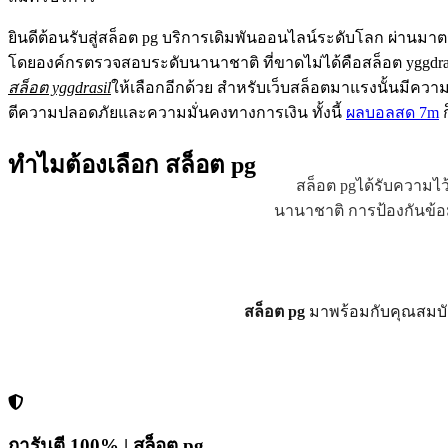
ยินดีต้อนรับสู่สล็อต pg บริการเดิมพันออนไลน์ระดับโลก ผ่า
โดยองค์กรตรวจสอบระดับนานาชาติ ที่ขาดไม่ได้คือสล็อต yggdras
สล็อต yggdrasil
ให้เลือกอีกด้วย สำหรับเว็บสล็อตมาแรงนั้นมีความ
ตีความปลอดภัยและความมั่นคงทางการเงิน ทั้งนี้
ผลบอลสด 7m
ก
ทำไมต้องเลือก
สล็อต pg
สล็อต pgได้รับความไว
นานาชาติ การป้องกันข้อม
สล็อต pg
มาพร้อมกับคุณสมบัติเ
การันตี 100% | สล็อต pg