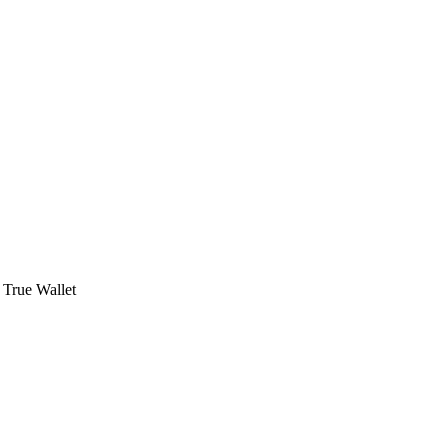
True Wallet