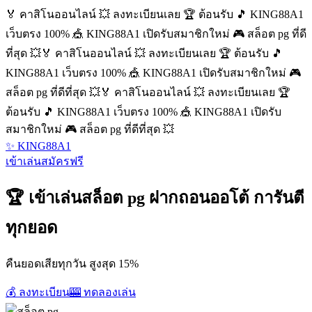
🏅 คาสิโนออนไลน์ 💥 ลงทะเบียนเลย 🏆 ต้อนรับ 🎵 KING88A1
เว็บตรง 100% 🎪 KING88A1 เปิดรับสมาชิกใหม่ 🎮 สล็อต pg ที่ดี
ที่สุด 💥
🏅 คาสิโนออนไลน์ 💥 ลงทะเบียนเลย 🏆 ต้อนรับ 🎵
KING88A1 เว็บตรง 100% 🎪 KING88A1 เปิดรับสมาชิกใหม่ 🎮
สล็อต pg ที่ดีที่สุด 💥
🏅 คาสิโนออนไลน์ 💥 ลงทะเบียนเลย 🏆
ต้อนรับ 🎵 KING88A1 เว็บตรง 100% 🎪 KING88A1 เปิดรับ
สมาชิกใหม่ 🎮 สล็อต pg ที่ดีที่สุด 💥
✨ KING88A1
เข้าเล่น
สมัครฟรี
🏆 เข้าเล่นสล็อต pg ฝากถอนออโต้ การันตี
ทุกยอด
คืนยอดเสียทุกวัน สูงสุด 15%
💰 ลงทะเบียน
🎰 ทดลองเล่น