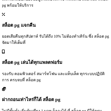
pg พร้อมให้บริการ
สล็อต pg แจกคืน
ยอดเสียคืนทุกสัปดาห์ รับได้ถึง 10% ไม่ต้องทำเทิร์น ซึ่ง สล็อต pg
จัดมาให้เต็มที่
สล็อต pg เล่นได้ทุกแพลตฟอร์ม
รองรับ คอมพิวเตอร์ สมาร์ทโฟน และแท็บเล็ต ทุกระบบปฏิบัติ
การ ครบจบที่ สล็อต pg
ฝากถอนเท่าไหร่ก็ได้ สล็อต pg
ไม่มีขั้นต่ำ เริ่มต้นเพียง 1 บาท ก็ลองได้ ที่ สล็อต pg มีให้ครบ