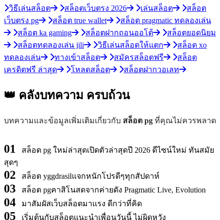
วิธีเล่นสล็อต
สล็อตเว็บตรง 2026
เล่นสล็อต
สล็อต
เว็บตรง pg
สล็อต true wallet
สล็อต pragmatic ทดลองเล่น
สล็อต ka gaming
สล็อตฝากถอนออโต้
สล็อตยอดนิยม
สล็อตทดลองเล่น jili
วิธีเล่นสล็อตให้แตก
สล็อต xo
ทดลองเล่น
ทางเข้าสล็อต
สมัครสล็อตฟรี
สล็อต
เครดิตฟรี ล่าสุด
โหลดสล็อต
สล็อตฝากวอเลท
👑 คลังบทความ
ครบถ้วน
บทความและข้อมูลเพิ่มเติมเกี่ยวกับ
สล็อต pg
ที่คุณไม่ควรพลาด
01
สล็อต pg ใหม่ล่าสุดเปิดตัวล่าสุดปี 2026 ดีไซน์ใหม่ ทันสมัย
สุดๆ
02
สล็อต yggdrasilแจกหนักโปรดีๆทุกสัปดาห์
03
สล็อต pgคาสิโนสดจากค่ายดัง Pragmatic Live, Evolution
04
มาสัมผัสเว็บสล็อตมาแรง ดีกว่าที่คิด
05
เริ่มต้นกับสล็อตแนะนำเพื่อนวันนี้ ไม่ผิดหวัง