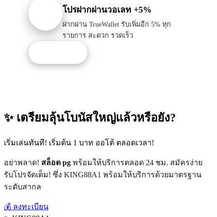
โปรฝากผ่านวอเลท +5%
ฝากผ่าน TrueWallet รับเพิ่มอีก 5% ทุก
รายการ สะดวก รวดเร็ว
รับโปรนี้
✨ เตรียมลุ้นโบนัสใหญ่แล้วหรือยัง?
เริ่มเล่นทันที! เริ่มต้น 1 บาท ออโต้ ตลอดเวลา!
อย่าพลาด!
สล็อต pg
พร้อมให้บริการตลอด 24 ชม. สมัครง่าย
รับโปรจัดเต็ม! ซึ่ง KING88A1 พร้อมให้บริการด้วยมาตรฐาน
ระดับสากล
💰 ลงทะเบียน