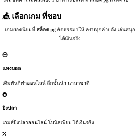
🎪 เลือกเกม
ที่ชอบ
เกมยอดนิยมที่
สล็อต pg
คัดสรรมาให้ ครบทุกค่ายดัง เล่นสนุก
ได้เงินจริง
แทงบอล
เดิมพันกีฬาออนไลน์ ลีกชั้นนำ นานาชาติ
ยิงปลา
เกมส์ยิงปลาออนไลน์ โบนัสเพียบ ได้เงินจริง