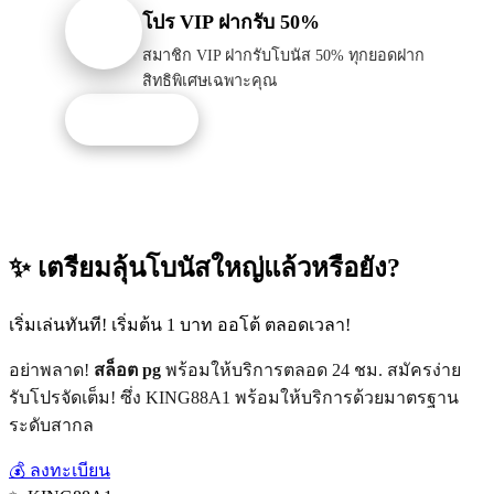
โปร VIP ฝากรับ 50%
สมาชิก VIP ฝากรับโบนัส 50% ทุกยอดฝาก
สิทธิพิเศษเฉพาะคุณ
รับโปรนี้
✨ เตรียมลุ้นโบนัสใหญ่แล้วหรือยัง?
เริ่มเล่นทันที! เริ่มต้น 1 บาท ออโต้ ตลอดเวลา!
อย่าพลาด!
สล็อต pg
พร้อมให้บริการตลอด 24 ชม. สมัครง่าย
รับโปรจัดเต็ม! ซึ่ง KING88A1 พร้อมให้บริการด้วยมาตรฐาน
ระดับสากล
💰 ลงทะเบียน