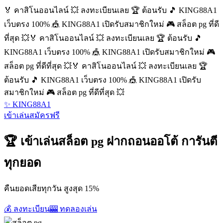
🏅 คาสิโนออนไลน์ 💥 ลงทะเบียนเลย 🏆 ต้อนรับ 🎵 KING88A1
เว็บตรง 100% 🎪 KING88A1 เปิดรับสมาชิกใหม่ 🎮 สล็อต pg ที่ดี
ที่สุด 💥
🏅 คาสิโนออนไลน์ 💥 ลงทะเบียนเลย 🏆 ต้อนรับ 🎵
KING88A1 เว็บตรง 100% 🎪 KING88A1 เปิดรับสมาชิกใหม่ 🎮
สล็อต pg ที่ดีที่สุด 💥
🏅 คาสิโนออนไลน์ 💥 ลงทะเบียนเลย 🏆
ต้อนรับ 🎵 KING88A1 เว็บตรง 100% 🎪 KING88A1 เปิดรับ
สมาชิกใหม่ 🎮 สล็อต pg ที่ดีที่สุด 💥
✨ KING88A1
เข้าเล่น
สมัครฟรี
🏆 เข้าเล่นสล็อต pg ฝากถอนออโต้ การันตี
ทุกยอด
คืนยอดเสียทุกวัน สูงสุด 15%
💰 ลงทะเบียน
🎰 ทดลองเล่น