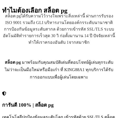
ทำไมต้องเลือก
สล็อต pg
สล็อต pgได้รับความไว้วางใจเพราะสิ่งเหล่านี้ ผ่านการรับรอง
ISO 9001 รวมถึง GLI บริหารงานโดยองค์กรระดับนานาชาติ
การป้องกันข้อมูลระดับสากล ด้วยการเข้ารหัส SSL/TLS ระบบ
อัตโนมัติทำรายการเร็วสุด 30 วิ ก่อตั้งมานาน 14 ปี ปัจจัยเหล่านี้
ทำให้เราครองอันดับ 1จากสมาชิก
สล็อต pg
มาพร้อมกับคุณสมบัติเด่นที่ตอบโจทย์ผู้เล่นทุกระดับ
ไม่ว่าจะเป็นมือใหม่หรือมือเก๋า ที่ KING88A1 ทุกบริการได้รับ
การออกแบบเพื่อผู้เล่นโดยเฉพาะ
การันตี 100% | สล็อต pg
เทคโนโลยีปกป้องข้อมูลระดับโลก เข้ารหัสด้วย SSL/TLS สล็อต