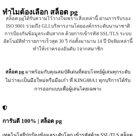
ทำไมต้องเลือก
สล็อต pg
สล็อต pgได้รับความไว้วางใจเพราะสิ่งเหล่านี้ ผ่านการรับรอง
ISO 9001 รวมถึง GLI บริหารงานโดยองค์กรระดับนานาชาติ
การป้องกันข้อมูลระดับสากล ด้วยการเข้ารหัส SSL/TLS ระบบ
อัตโนมัติทำรายการเร็วสุด 30 วิ ก่อตั้งมานาน 14 ปี ปัจจัยเหล่านี้
ทำให้เราครองอันดับ 1จากสมาชิก
สล็อต pg
มาพร้อมกับคุณสมบัติเด่นที่ตอบโจทย์ผู้เล่นทุกระดับ
ไม่ว่าจะเป็นมือใหม่หรือมือเก๋า ที่ KING88A1 ทุกบริการได้รับ
การออกแบบเพื่อผู้เล่นโดยเฉพาะ
การันตี 100% | สล็อต pg
เทคโนโลยีปกป้องข้อมูลระดับโลก เข้ารหัสด้วย SSL/TLS สล็อต