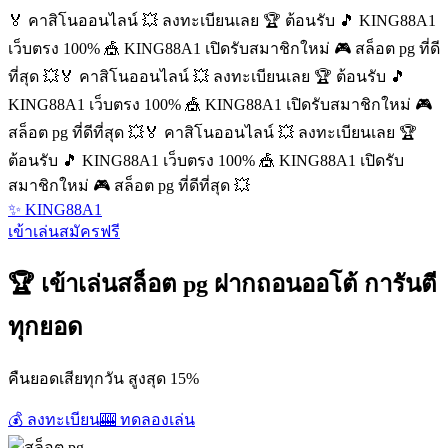
🏅 คาสิโนออนไลน์ 💥 ลงทะเบียนเลย 🏆 ต้อนรับ 🎵 KING88A1
เว็บตรง 100% 🎪 KING88A1 เปิดรับสมาชิกใหม่ 🎮 สล็อต pg ที่ดี
ที่สุด 💥
🏅 คาสิโนออนไลน์ 💥 ลงทะเบียนเลย 🏆 ต้อนรับ 🎵
KING88A1 เว็บตรง 100% 🎪 KING88A1 เปิดรับสมาชิกใหม่ 🎮
สล็อต pg ที่ดีที่สุด 💥
🏅 คาสิโนออนไลน์ 💥 ลงทะเบียนเลย 🏆
ต้อนรับ 🎵 KING88A1 เว็บตรง 100% 🎪 KING88A1 เปิดรับ
สมาชิกใหม่ 🎮 สล็อต pg ที่ดีที่สุด 💥
✨ KING88A1
เข้าเล่น
สมัครฟรี
🏆 เข้าเล่นสล็อต pg ฝากถอนออโต้ การันตี
ทุกยอด
คืนยอดเสียทุกวัน สูงสุด 15%
💰 ลงทะเบียน
🎰 ทดลองเล่น