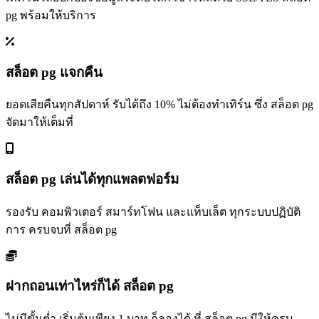
pg พร้อมให้บริการ
สล็อต pg แจกคืน
ยอดเสียคืนทุกสัปดาห์ รับได้ถึง 10% ไม่ต้องทำเทิร์น ซึ่ง สล็อต pg
จัดมาให้เต็มที่
สล็อต pg เล่นได้ทุกแพลตฟอร์ม
รองรับ คอมพิวเตอร์ สมาร์ทโฟน และแท็บเล็ต ทุกระบบปฏิบัติ
การ ครบจบที่ สล็อต pg
ฝากถอนเท่าไหร่ก็ได้ สล็อต pg
ไม่มีขั้นต่ำ เริ่มต้นเพียง 1 บาท ก็ลองได้ ที่ สล็อต pg มีให้ครบ