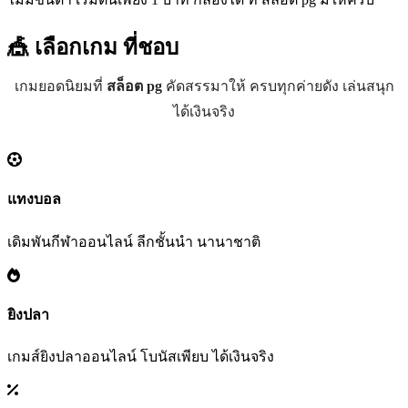
🎪 เลือกเกม
ที่ชอบ
เกมยอดนิยมที่
สล็อต pg
คัดสรรมาให้ ครบทุกค่ายดัง เล่นสนุก
ได้เงินจริง
แทงบอล
เดิมพันกีฬาออนไลน์ ลีกชั้นนำ นานาชาติ
ยิงปลา
เกมส์ยิงปลาออนไลน์ โบนัสเพียบ ได้เงินจริง