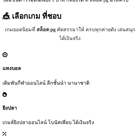
🎪 เลือกเกม
ที่ชอบ
เกมยอดนิยมที่
สล็อต pg
คัดสรรมาให้ ครบทุกค่ายดัง เล่นสนุก
ได้เงินจริง
แทงบอล
เดิมพันกีฬาออนไลน์ ลีกชั้นนำ นานาชาติ
ยิงปลา
เกมส์ยิงปลาออนไลน์ โบนัสเพียบ ได้เงินจริง