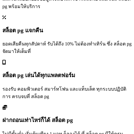
pg พร้อมให้บริการ
สล็อต pg แจกคืน
ยอดเสียคืนทุกสัปดาห์ รับได้ถึง 10% ไม่ต้องทำเทิร์น ซึ่ง สล็อต pg
จัดมาให้เต็มที่
สล็อต pg เล่นได้ทุกแพลตฟอร์ม
รองรับ คอมพิวเตอร์ สมาร์ทโฟน และแท็บเล็ต ทุกระบบปฏิบัติ
การ ครบจบที่ สล็อต pg
ฝากถอนเท่าไหร่ก็ได้ สล็อต pg
ไม่มีขั้นต่ำ เริ่มต้นเพียง 1 บาท ก็ลองได้ ที่ สล็อต pg มีให้ครบ