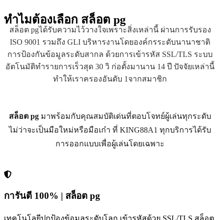
ทำไมต้องเลือก
สล็อต pg
สล็อต pgได้รับความไว้วางใจเพราะสิ่งเหล่านี้ ผ่านการรับรอง
ISO 9001 รวมถึง GLI บริหารงานโดยองค์กรระดับนานาชาติ
การป้องกันข้อมูลระดับสากล ด้วยการเข้ารหัส SSL/TLS ระบบ
อัตโนมัติทำรายการเร็วสุด 30 วิ ก่อตั้งมานาน 14 ปี ปัจจัยเหล่านี้
ทำให้เราครองอันดับ 1จากสมาชิก
สล็อต pg
มาพร้อมกับคุณสมบัติเด่นที่ตอบโจทย์ผู้เล่นทุกระดับ
ไม่ว่าจะเป็นมือใหม่หรือมือเก๋า ที่ KING88A1 ทุกบริการได้รับ
การออกแบบเพื่อผู้เล่นโดยเฉพาะ
การันตี 100% | สล็อต pg
เทคโนโลยีปกป้องข้อมูลระดับโลก เข้ารหัสด้วย SSL/TLS สล็อต