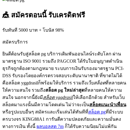
🎪 สมัครตอนนี้ รับเครดิตฟรี
รับทันที 5000 บาท + โบนัส 98%
สมัครบริการ
ยินดีต้อนรับสู่สล็อต pg บริการเดิมพันออนไลน์ระดับโลก ผ่าน
มาตรฐาน ISO 9001 รวมถึง PAGCOR ได้รับใบอนุญาตดำเนิน
ธุรกิจถูกต้องตามกฎหมาย ระบบการเงินรับรองมาตรฐาน PCI-
DSS รับรองโดยองค์กรตรวจสอบระดับนานาชาติ ที่ขาดไม่ได้
คือสล็อต yggdrasilก็พร้อมให้บริการ รวมถึง
เว็บสล็อต
ที่หลายคน
ให้ความสนใจ รวมถึง
สล็อต pg ใหม่ล่าสุด
ที่หลายคนให้ความ
สนใจ นอกจากนี้ยังมี
สล็อต yggdrasil
ให้เลือกอีกด้วย สำหรับเว็บ
สล็อตมาแรงนั้นมีความโดดเด่น ไม่ว่าจะเป็น
สล็อตแนะนำเพื่อน
หรือรูปแบบอื่นๆ สมัครและเริ่มเล่นได้ทันทีที่
สล็อต pg
ที่มีระบบ
ครบวงจร KING88A1 การันตีความปลอดภัยและความมั่นคง
ทางการเงิน ทั้งนี้
ผลบอลสด 7m
ก็ได้รับความนิยมไม่แพ้กัน