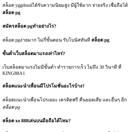
สล็อต yggdrasilได้รับความนิยมสูง มีผู้ใช้มาก จ่ายจริง เชื่อถือได้
สล็อต pg
สมัครสล็อต pgทำอย่างไร?
สล็อต pgง่ายมาก ไม่กี่ขั้นตอน รับโบนัสทันที
สล็อต pg
ขั้นต่ำเว็บสล็อตมาแรงเท่าไหร่?
เว็บสล็อตมาแรงไม่มีขั้นต่ำ ทำรายการเร็ว ไม่ถึง 30 วินาที ที่
KING88A1
สล็อตแนะนำเพื่อนมีโปรโมชั่นอะไรบ้าง?
สล็อตแนะนำเพื่อนโปรเยอะ เครดิตฟรี คืนยอดเสีย และอื่นๆ อีก
สล็อต pg
สล็อต xo 888เล่นบนมือถือได้ไหม?