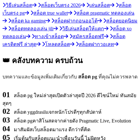
วิธีเล่นสล็อต
สล็อตเว็บตรง 2026
เล่นสล็อต
สล็อต
เว็บตรง pg
สล็อต true wallet
สล็อต pragmatic ทดลองเล่น
สล็อต ka gaming
สล็อตฝากถอนออโต้
สล็อตยอดนิยม
สล็อตทดลองเล่น jili
วิธีเล่นสล็อตให้แตก
สล็อต xo
ทดลองเล่น
ทางเข้าสล็อต
สมัครสล็อตฟรี
สล็อต
เครดิตฟรี ล่าสุด
โหลดสล็อต
สล็อตฝากวอเลท
👑 คลังบทความ
ครบถ้วน
บทความและข้อมูลเพิ่มเติมเกี่ยวกับ
สล็อต pg
ที่คุณไม่ควรพลาด
01
สล็อต pg ใหม่ล่าสุดเปิดตัวล่าสุดปี 2026 ดีไซน์ใหม่ ทันสมัย
สุดๆ
02
สล็อต yggdrasilแจกหนักโปรดีๆทุกสัปดาห์
03
สล็อต pgคาสิโนสดจากค่ายดัง Pragmatic Live, Evolution
04
มาสัมผัสเว็บสล็อตมาแรง ดีกว่าที่คิด
05
เริ่มต้นกับสล็อตแนะนำเพื่อนวันนี้ ไม่ผิดหวัง