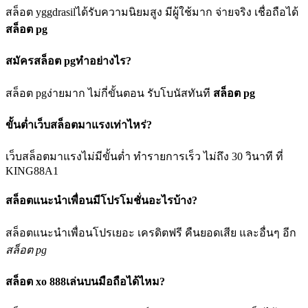
สล็อต yggdrasilได้รับความนิยมสูง มีผู้ใช้มาก จ่ายจริง เชื่อถือได้
สล็อต pg
สมัครสล็อต pgทำอย่างไร?
สล็อต pgง่ายมาก ไม่กี่ขั้นตอน รับโบนัสทันที
สล็อต pg
ขั้นต่ำเว็บสล็อตมาแรงเท่าไหร่?
เว็บสล็อตมาแรงไม่มีขั้นต่ำ ทำรายการเร็ว ไม่ถึง 30 วินาที ที่
KING88A1
สล็อตแนะนำเพื่อนมีโปรโมชั่นอะไรบ้าง?
สล็อตแนะนำเพื่อนโปรเยอะ เครดิตฟรี คืนยอดเสีย และอื่นๆ อีก
สล็อต pg
สล็อต xo 888เล่นบนมือถือได้ไหม?