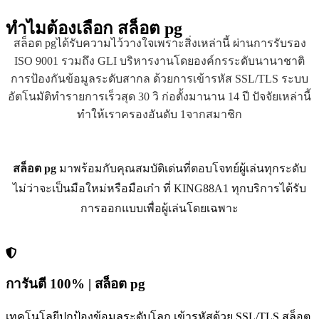
ทำไมต้องเลือก
สล็อต pg
สล็อต pgได้รับความไว้วางใจเพราะสิ่งเหล่านี้ ผ่านการรับรอง
ISO 9001 รวมถึง GLI บริหารงานโดยองค์กรระดับนานาชาติ
การป้องกันข้อมูลระดับสากล ด้วยการเข้ารหัส SSL/TLS ระบบ
อัตโนมัติทำรายการเร็วสุด 30 วิ ก่อตั้งมานาน 14 ปี ปัจจัยเหล่านี้
ทำให้เราครองอันดับ 1จากสมาชิก
สล็อต pg
มาพร้อมกับคุณสมบัติเด่นที่ตอบโจทย์ผู้เล่นทุกระดับ
ไม่ว่าจะเป็นมือใหม่หรือมือเก๋า ที่ KING88A1 ทุกบริการได้รับ
การออกแบบเพื่อผู้เล่นโดยเฉพาะ
การันตี 100% | สล็อต pg
เทคโนโลยีปกป้องข้อมูลระดับโลก เข้ารหัสด้วย SSL/TLS สล็อต