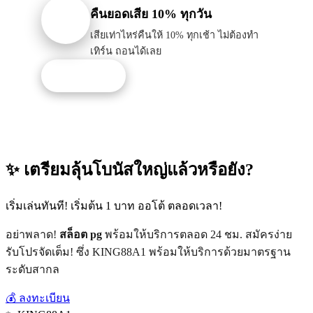
คืนยอดเสีย 10% ทุกวัน
เสียเท่าไหร่คืนให้ 10% ทุกเช้า ไม่ต้องทำ
เทิร์น ถอนได้เลย
รับโปรนี้
✨ เตรียมลุ้นโบนัสใหญ่แล้วหรือยัง?
เริ่มเล่นทันที! เริ่มต้น 1 บาท ออโต้ ตลอดเวลา!
อย่าพลาด!
สล็อต pg
พร้อมให้บริการตลอด 24 ชม. สมัครง่าย
รับโปรจัดเต็ม! ซึ่ง KING88A1 พร้อมให้บริการด้วยมาตรฐาน
ระดับสากล
💰 ลงทะเบียน