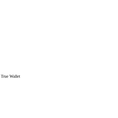
True Wallet