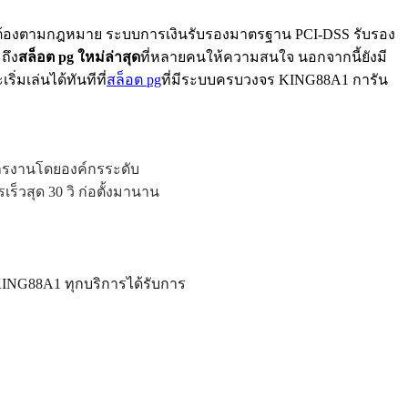
ถูกต้องตามกฎหมาย ระบบการเงินรับรองมาตรฐาน PCI-DSS รับรอง
ถึง
สล็อต pg ใหม่ล่าสุด
ที่หลายคนให้ความสนใจ นอกจากนี้ยังมี
ิ่มเล่นได้ทันทีที่
สล็อต pg
ที่มีระบบครบวงจร KING88A1 การัน
ิหารงานโดยองค์กรระดับ
็วสุด 30 วิ ก่อตั้งมานาน
่ KING88A1 ทุกบริการได้รับการ