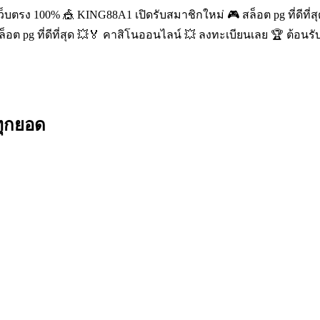
ตรง 100% 🎪 KING88A1 เปิดรับสมาชิกใหม่ 🎮 สล็อต pg ที่ดีที่สุ
 pg ที่ดีที่สุด 💥
🏅 คาสิโนออนไลน์ 💥 ลงทะเบียนเลย 🏆 ต้อนรั
ทุกยอด