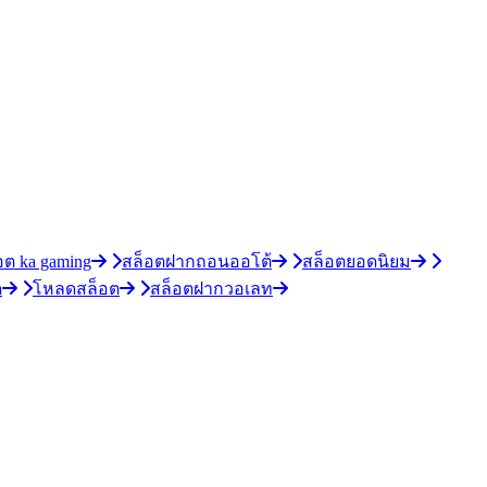
อต ka gaming
สล็อตฝากถอนออโต้
สล็อตยอดนิยม
ด
โหลดสล็อต
สล็อตฝากวอเลท