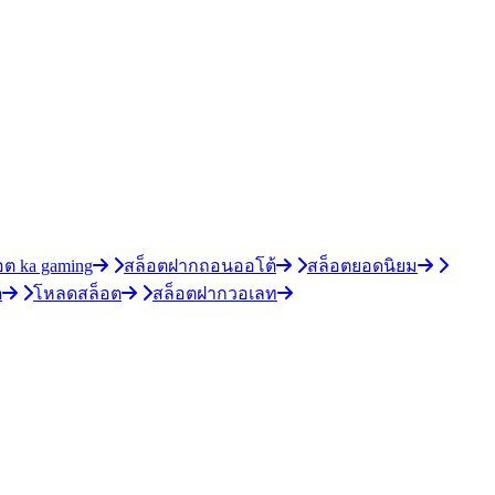
อต ka gaming
สล็อตฝากถอนออโต้
สล็อตยอดนิยม
ด
โหลดสล็อต
สล็อตฝากวอเลท