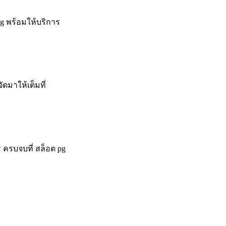
g พร้อมให้บริการ
ัดมาให้เต็มที่
 ครบจบที่ สล็อต pg