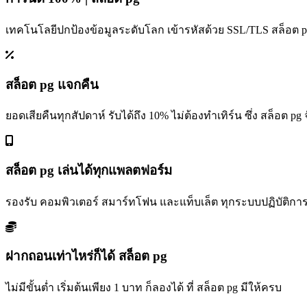
เทคโนโลยีปกป้องข้อมูลระดับโลก เข้ารหัสด้วย SSL/TLS สล็อต p
สล็อต pg แจกคืน
ยอดเสียคืนทุกสัปดาห์ รับได้ถึง 10% ไม่ต้องทำเทิร์น ซึ่ง สล็อต pg จ
สล็อต pg เล่นได้ทุกแพลตฟอร์ม
รองรับ คอมพิวเตอร์ สมาร์ทโฟน และแท็บเล็ต ทุกระบบปฏิบัติการ
ฝากถอนเท่าไหร่ก็ได้ สล็อต pg
ไม่มีขั้นต่ำ เริ่มต้นเพียง 1 บาท ก็ลองได้ ที่ สล็อต pg มีให้ครบ