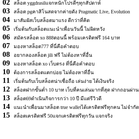
02
สล็อต yggdrasilแจกหนักโปรดีๆทุกสัปดาห์
03
สล็อต pgคาสิโนสดจากค่ายดัง Pragmatic Live, Evolution
04
มาสัมผัสเว็บสล็อตมาแรง ดีกว่าที่คิด
05
เริ่มต้นกับสล็อตแนะนำเพื่อนวันนี้ ไม่ผิดหวัง
06
สมัครสล็อต xo 888ตอนนี้ พร้อมเครดิตฟรี 164 บาท
07
มองหาสล็อต777 ที่นี่คือคำตอบ
08
อยากลองสล็อต jili ฟรี ไม่ต้องหาที่อื่น
09
มองหาสล็อต xo เว็บตรง ที่นี่คือคำตอบ
10
ต้องการสล็อตแตกบ่อย ไม่ต้องหาที่อื่น
11
เริ่มต้นกับเว็บสล็อตน่าเชื่อถือ เล่นง่าย ได้เงินจริง
12
สล็อตฝากขั้นต่ำ 10 บาท เว็บที่คนเล่นมากที่สุด ฝากถอนผ่าน 
13
สล็อต69ดำเนินกิจการกว่า 10 ปี มีแต่รีวิวดี
14
แนะนำเพื่อนมาสล็อต true walletได้เครดิตฟรีทุกคน ไม่จำกัด
15
สล็อตเครดิตฟรี 50แจกเครดิตฟรีทุกวัน แจกจริง