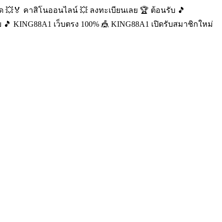
ด 💥
🏅 คาสิโนออนไลน์ 💥 ลงทะเบียนเลย 🏆 ต้อนรับ 🎵
บ 🎵 KING88A1 เว็บตรง 100% 🎪 KING88A1 เปิดรับสมาชิกใหม่