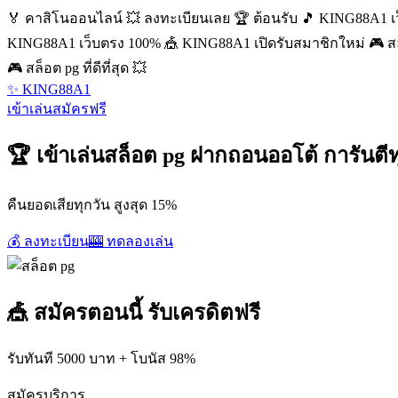
🏅 คาสิโนออนไลน์ 💥 ลงทะเบียนเลย 🏆 ต้อนรับ 🎵 KING88A1 เว็บ
KING88A1 เว็บตรง 100% 🎪 KING88A1 เปิดรับสมาชิกใหม่ 🎮 สล็อต
🎮 สล็อต pg ที่ดีที่สุด 💥
✨ KING88A1
เข้าเล่น
สมัครฟรี
🏆 เข้าเล่นสล็อต pg ฝากถอนออโต้ การันตี
คืนยอดเสียทุกวัน สูงสุด 15%
💰 ลงทะเบียน
🎰 ทดลองเล่น
🎪 สมัครตอนนี้ รับเครดิตฟรี
รับทันที 5000 บาท + โบนัส 98%
สมัครบริการ