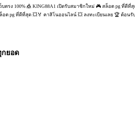
ตรง 100% 🎪 KING88A1 เปิดรับสมาชิกใหม่ 🎮 สล็อต pg ที่ดีที่สุ
 pg ที่ดีที่สุด 💥
🏅 คาสิโนออนไลน์ 💥 ลงทะเบียนเลย 🏆 ต้อนรั
ทุกยอด