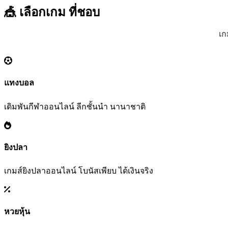
🎪 เลือกเกม
ที่ชอบ
เก
แทงบอล
เดิมพันกีฬาออนไลน์ ลีกชั้นนำ นานาชาติ
ยิงปลา
เกมส์ยิงปลาออนไลน์ โบนัสเพียบ ได้เงินจริง
หวยหุ้น