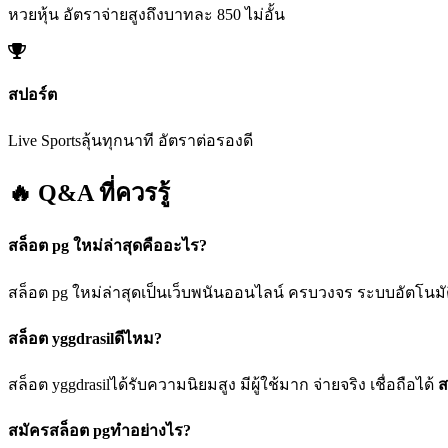
หวยหุ้น อัตราจ่ายสูงถึงบาทละ 850 ไม่อั้น
สปอร์ต
Live Sportsลุ้นทุกนาที อัตราต่อรองดี
🔥 Q&A
ที่ควรรู้
สล็อต pg ใหม่ล่าสุดคืออะไร?
สล็อต pg ใหม่ล่าสุดเป็นเว็บพนันออนไลน์ ครบวงจร ระบบอัตโนมัติ
สล็อต yggdrasilดีไหม?
สล็อต yggdrasilได้รับความนิยมสูง มีผู้ใช้มาก จ่ายจริง เชื่อถือได้
ส
สมัครสล็อต pgทำอย่างไร?