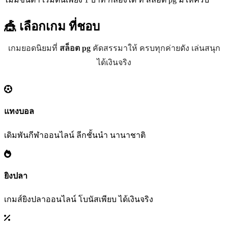
🎪 เลือกเกม
ที่ชอบ
เกมยอดนิยมที่
สล็อต pg
คัดสรรมาให้ ครบทุกค่ายดัง เล่นสนุก
ได้เงินจริง
แทงบอล
เดิมพันกีฬาออนไลน์ ลีกชั้นนำ นานาชาติ
ยิงปลา
เกมส์ยิงปลาออนไลน์ โบนัสเพียบ ได้เงินจริง