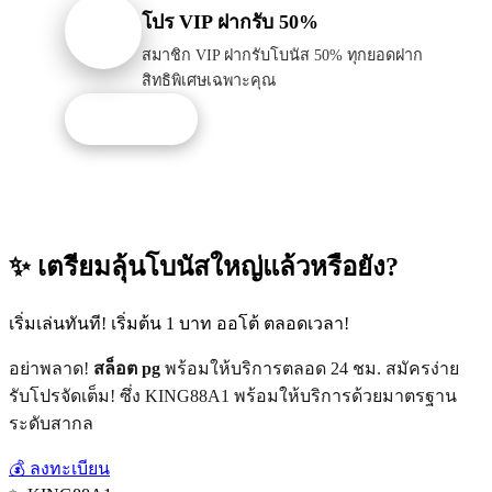
โปร VIP ฝากรับ 50%
สมาชิก VIP ฝากรับโบนัส 50% ทุกยอดฝาก
สิทธิพิเศษเฉพาะคุณ
รับโปรนี้
✨ เตรียมลุ้นโบนัสใหญ่แล้วหรือยัง?
เริ่มเล่นทันที! เริ่มต้น 1 บาท ออโต้ ตลอดเวลา!
อย่าพลาด!
สล็อต pg
พร้อมให้บริการตลอด 24 ชม. สมัครง่าย
รับโปรจัดเต็ม! ซึ่ง KING88A1 พร้อมให้บริการด้วยมาตรฐาน
ระดับสากล
💰 ลงทะเบียน