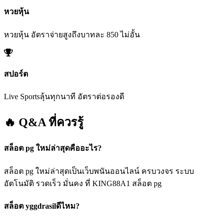
หวยหุ้น
หวยหุ้น อัตราจ่ายสูงถึงบาทละ 850 ไม่อั้น
สปอร์ต
Live Sportsลุ้นทุกนาที อัตราต่อรองดี
🔥 Q&A
ที่ควรรู้
สล็อต pg ใหม่ล่าสุดคืออะไร?
สล็อต pg ใหม่ล่าสุดเป็นเว็บพนันออนไลน์ ครบวงจร ระบบ
อัตโนมัติ รวดเร็ว มั่นคง ที่ KING88A1 สล็อต pg
สล็อต yggdrasilดีไหม?