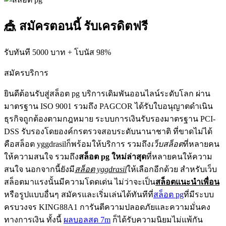
🎪 สมัครตอนนี้ รับเครดิตฟรี
รับทันที 5000 บาท + โบนัส 98%
สมัครบริการ
ยินดีต้อนรับสู่สล็อต pg บริการเดิมพันออนไลน์ระดับโลก ผ่าน
มาตรฐาน ISO 9001 รวมถึง PAGCOR ได้รับใบอนุญาตดำเนิน
ธุรกิจถูกต้องตามกฎหมาย ระบบการเงินรับรองมาตรฐาน PCI-
DSS รับรองโดยองค์กรตรวจสอบระดับนานาชาติ ที่ขาดไม่ได้
คือสล็อต yggdrasilก็พร้อมให้บริการ รวมถึง
เว็บสล็อต
ที่หลายคน
ให้ความสนใจ รวมถึง
สล็อต pg ใหม่ล่าสุด
ที่หลายคนให้ความ
สนใจ นอกจากนี้ยังมี
สล็อต yggdrasil
ให้เลือกอีกด้วย สำหรับเว็บ
สล็อตมาแรงนั้นมีความโดดเด่น ไม่ว่าจะเป็น
สล็อตแนะนำเพื่อน
หรือรูปแบบอื่นๆ สมัครและเริ่มเล่นได้ทันทีที่
สล็อต pg
ที่มีระบบ
ครบวงจร KING88A1 การันตีความปลอดภัยและความมั่นคง
ทางการเงิน ทั้งนี้
ผลบอลสด 7m
ก็ได้รับความนิยมไม่แพ้กัน