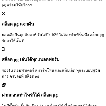
pg พร้อมให้บริการ
สล็อต pg แจกคืน
ยอดเสียคืนทุกสัปดาห์ รับได้ถึง 10% ไม่ต้องทำเทิร์น ซึ่ง สล็อต pg
จัดมาให้เต็มที่
สล็อต pg เล่นได้ทุกแพลตฟอร์ม
รองรับ คอมพิวเตอร์ สมาร์ทโฟน และแท็บเล็ต ทุกระบบปฏิบัติ
การ ครบจบที่ สล็อต pg
ฝากถอนเท่าไหร่ก็ได้ สล็อต pg
ไม่มีขั้นต่ำ เริ่มต้นเพียง 1 บาท ก็ลองได้ ที่ สล็อต pg มีให้ครบ